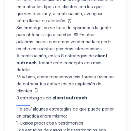
encontrar los tipos de clientes con los que
quieres trabajar y, a continuación, averiguar
cómo llamar su atención.
⏰
Sin embargo, no se trata de
spamear a la gente
para obtener algo a cambio. 🙈 En otras
palabras, nunca queremos vender nada ni pedir
mucho en nuestras
primeras interacciones.
A continuación, en las 8
estrategias de
client
outreach
, trataré este concepto con más
detalle.
Muy bien, ahora repasemos mis formas favoritas
de enfocar tus esfuerzos de captación de
clientes. 👇
8 estrategias de
client outreach
He aquí algunas estrategias de que puede poner
en práctica ahora mismo:
1. Casos prácticos y testimonios
Los estudios de casos y los
testimonios
son