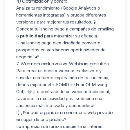
4) Optimización y control
Analiza tu rendimiento
(Google Analytics
o
herramientas integradas) y prueba diferentes
versiones para mejorar tus resultados. 🧪
Conecta tu landing page a campañas de emailing
o
publicidad
para maximizar su eficacia.
¡Una landing page bien diseñada convierte
prospectos en verdaderas
oportunidades de
negocio!
🧨
7. Webinars exclusivos vs. Webinars gratuitos
Para crear un buen « webinar exclusivo » y
suscitar
una fuerte implicación de tu audiencia
,
debes explotar el
« FOMO »
(Fear Of Missing
Out). 😅 ¡Lo contrario de un webinar tradicional,
favorece la exclusividad para seducir a una
audiencia más motivada y conocedora!
1) ¿Por qué organizar un seminario web privado
en lugar de uno público?
La impresión de rareza despierta un interés