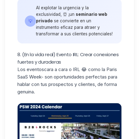
Al explotar la urgencia y la
exclusividad, ⏰ ¡un
seminario web
💡
privado
se convierte en un
instrumento eficaz para atraer y
transformar a sus clientes potenciales!
8. (En la vida real) Evento IRL: Crear conexiones
fuertes y duraderas
Los eventos
cara a cara
o
IRL
😂 como
la Paris
SaaS Week-
son oportunidades perfectas para
hablar con tus prospectos y clientes, de forma
genuina.