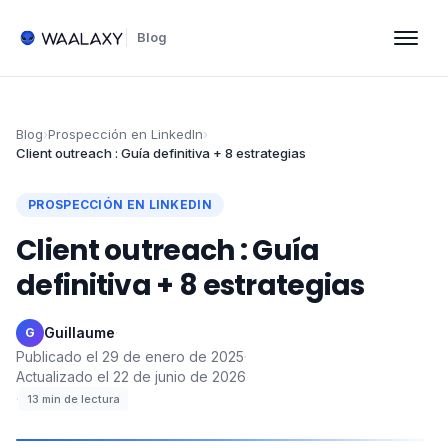
Blog
Blog
›
Prospección en LinkedIn
›
Client outreach : Guía definitiva + 8 estrategias
PROSPECCIÓN EN LINKEDIN
Client outreach : Guía
definitiva + 8 estrategias
Guillaume
·
G
Publicado el
29 de enero de 2025
·
Actualizado el
22 de junio de 2026
·
13
min de lectura