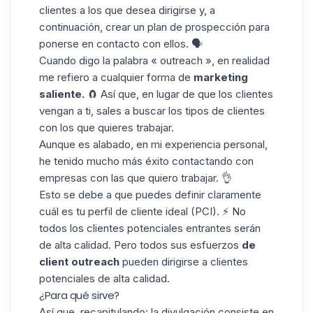
clientes a los que desea dirigirse y, a
continuación, crear un
plan de prospección
para
ponerse en contacto con ellos. 🗣️
Cuando digo la palabra « outreach », en realidad
me refiero a cualquier forma de
marketing
saliente.
🧲 Así que, en lugar de que los clientes
vengan a ti, sales a buscar los tipos de clientes
con los que quieres trabajar.
Aunque es alabado, en mi experiencia personal,
he tenido mucho
más éxito contactando con
empresas con las que quiero trabajar. 👌
Esto se debe a que puedes definir claramente
cuál es tu
perfil de cliente ideal (PCI)
. ⚡ No
todos los clientes potenciales entrantes serán
de alta calidad. Pero todos sus esfuerzos
de
client outreach
pueden dirigirse a clientes
potenciales de alta calidad.
¿Para qué sirve?
Así que, recapitulando: la divulgación consiste en