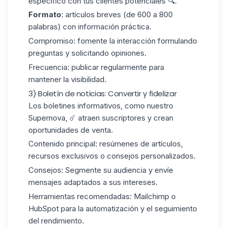
específico con tus clientes potenciales 🔍.
Formato
: artículos breves (de 600 a 800
palabras) con información práctica.
Compromiso:
fomente la interacción formulando
preguntas y solicitando opiniones.
Frecuencia:
publicar regularmente para
mantener la visibilidad.
3) Boletín de noticias: Convertir y fidelizar
Los boletines informativos, como nuestro
Supernova, ☄️ atraen suscriptores y crean
oportunidades de venta.
Contenido principal:
resúmenes de artículos,
recursos exclusivos o consejos personalizados.
Consejos:
Segmente su audiencia y envíe
mensajes adaptados a sus intereses.
Herramientas recomendadas:
Mailchimp o
HubSpot
para la automatización y el seguimiento
del rendimiento.