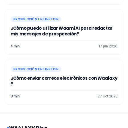
outreach !
👌
PROSPECCIÓN EN LINKEDIN
¿Cómo puedo utilizar Waami AI para redactar
mis mensajes de prospección?
4 min
17 jun 2026
PROSPECCIÓN EN LINKEDIN
¿Cómo enviar correos electrónicos con Waalaxy
?
8 min
27 oct 2025