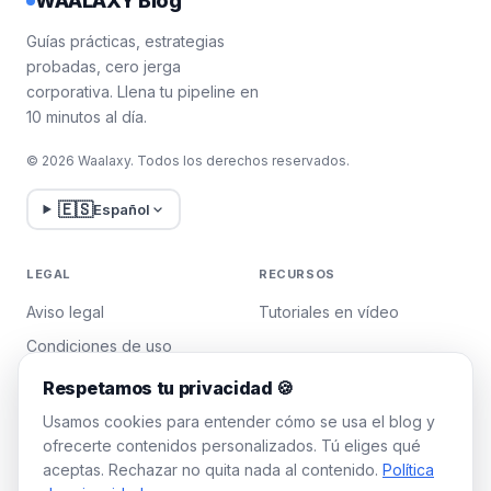
WAALAXY Blog
Guías prácticas, estrategias
probadas, cero jerga
corporativa. Llena tu pipeline en
10 minutos al día.
© 2026 Waalaxy. Todos los derechos reservados.
🇪🇸
Español
LEGAL
RECURSOS
Aviso legal
Tutoriales en vídeo
Condiciones de uso
Política de privacidad
Respetamos tu privacidad 🍪
Gestionar cookies
Usamos cookies para entender cómo se usa el blog y
ofrecerte contenidos personalizados. Tú eliges qué
aceptas. Rechazar no quita nada al contenido.
Política
WAALAXY