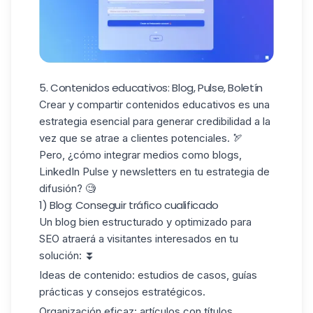
5. Contenidos educativos: Blog, Pulse, Boletín
Crear y
compartir contenidos educativos
es una
estrategia esencial para generar credibilidad a la
vez que se atrae a clientes potenciales. 🏹
Pero, ¿cómo integrar medios como blogs,
LinkedIn Pulse
y newsletters en tu estrategia de
difusión? 🧐
1) Blog: Conseguir tráfico cualificado
Un blog bien estructurado y
optimizado para
SEO
atraerá a visitantes interesados en tu
solución: ⏬
Ideas de contenido:
estudios de casos, guías
prácticas y consejos estratégicos.
Organización eficaz:
artículos con títulos