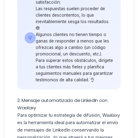
satisfacción:
Las respuestas suelen proceder de
clientes descontentos, lo que
inevitablemente sesga los resultados.
🙈
Algunos clientes no tienen tiempo o
💡
ganas de responder a menos que les
ofrezcas algo a cambio (un código
promocional, un descuento, etc.).
Para superar estos obstáculos,
dirígete
a tus clientes más fieles
y planifica
seguimientos manuales para garantizar
testimonios de alta calidad. 👌
2. Mensaje automatizado de LinkedIn con
Waalaxy
Para optimizar tu
estrategia de difusión,
Waalaxy
es la herramienta ideal para automatizar el envío
de mensajes de LinkedIn conservando la
personalización, ¡lo que atraerá a tus mejores