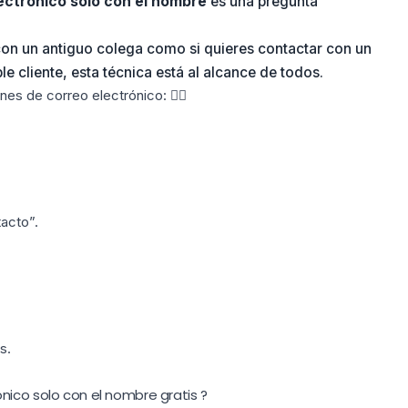
ctrónico solo con el nombre
es una pregunta
con un antiguo colega como si quieres contactar con un
e cliente, esta técnica está al alcance de todos.
es de correo electrónico: 👇🏼
acto”.
s.
nico solo con el nombre gratis ?