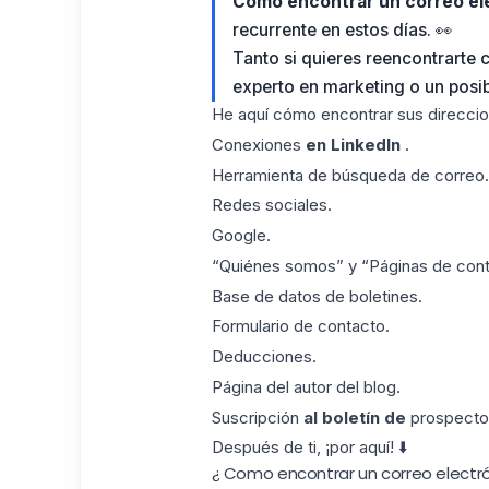
Como encontrar un correo ele
recurrente en estos días. 👀
Tanto si quieres reencontrarte 
experto en marketing o un posibl
He aquí cómo encontrar sus direccion
Conexiones
en LinkedIn
.
Herramienta de búsqueda de correo.
Redes sociales.
Google.
“Quiénes somos” y “Páginas de cont
Base de datos de boletines.
Formulario de contacto.
Deducciones.
Página del autor del blog.
Suscripción
al boletín de
prospecto
Después de ti, ¡por aquí! ⬇️
¿ Como encontrar un correo electró