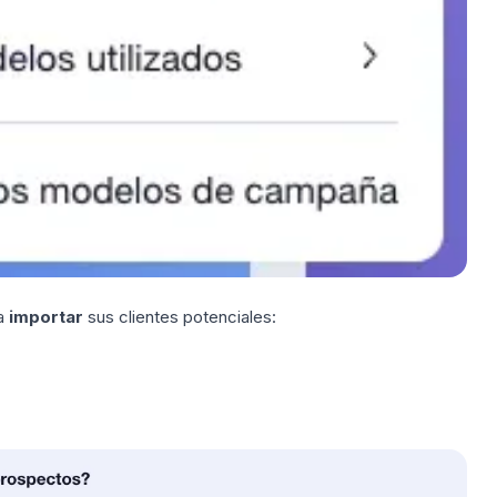
ra
importar
sus clientes potenciales: