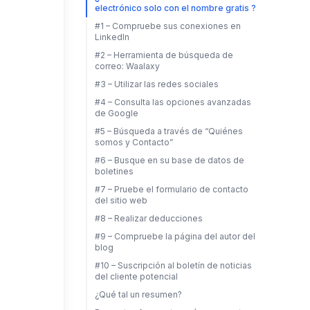
electrónico solo con el nombre gratis ?
#1 – Compruebe sus conexiones en
LinkedIn
#2 – Herramienta de búsqueda de
correo: Waalaxy
#3 – Utilizar las redes sociales
#4 – Consulta las opciones avanzadas
de Google
#5 – Búsqueda a través de “Quiénes
somos y Contacto”
#6 – Busque en su base de datos de
boletines
#7 – Pruebe el formulario de contacto
del sitio web
#8 – Realizar deducciones
#9 – Compruebe la página del autor del
blog
#10 – Suscripción al boletín de noticias
del cliente potencial
¿Qué tal un resumen?