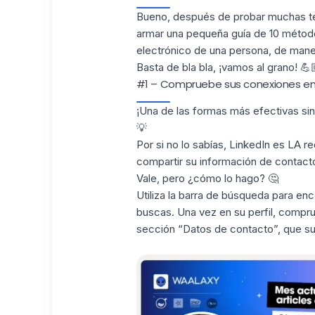
Bueno, después de probar muchas té
armar una pequeña guía de 10 método
electrónico de una persona, de manera
Basta de bla bla, ¡vamos al grano! 💪
#1 – Compruebe sus conexiones en 
¡Una de las formas más efectivas si
💡
Por si no lo sabías, LinkedIn es LA r
compartir su información de contacto 
Vale, pero ¿cómo lo hago? 🤔
Utiliza la barra de búsqueda para enc
buscas. Una vez en su perfil, compru
sección “Datos de contacto”, que suel