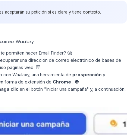
s aceptarán su petición si es clara y tiene contexto.
correo: Waalaxy
te permiten hacer Email Finder? 🤔
recuperar una dirección de correo electrónico de bases de
luso páginas web. 🛜
lo con
Waalaxy
, una herramienta de
prospección
y
 en forma de extensión de
Chrome
. 👽
haga clic
en el botón "Iniciar una campaña" y, a continuación,