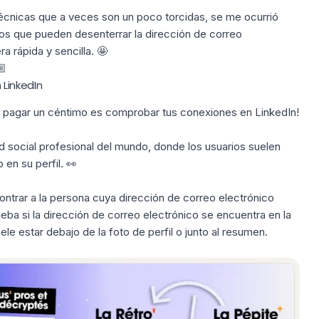
cnicas que a veces son un poco torcidas, se me ocurrió
s que pueden desenterrar la dirección de correo
 rápida y sencilla. 🤩
🏼
LinkedIn
n pagar un céntimo es comprobar tus
conexiones en LinkedIn
!
ed social profesional del mundo, donde los usuarios suelen
en su perfil. 👀
ontrar a la persona cuya dirección de correo electrónico
eba si la dirección de correo electrónico se encuentra en la
e estar debajo de la foto de perfil o junto al resumen.