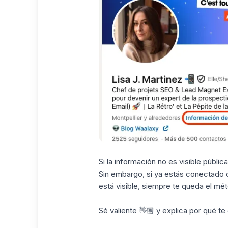
Si la información no es visible públ
Sin embargo, si ya estás conectado 
está visible, siempre te queda el mé
Sé valiente 👋🏽 y explica por qué te