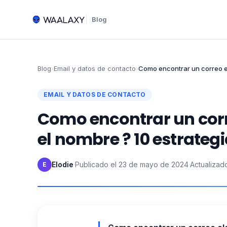
Blog
Blog
›
Email y datos de contacto
›
Como encontrar un correo e
EMAIL Y DATOS DE CONTACTO
Como encontrar un corr
el nombre ? 10 estrateg
Elodie
·
Publicado el
23 de mayo de 2024
·
Actualizad
E