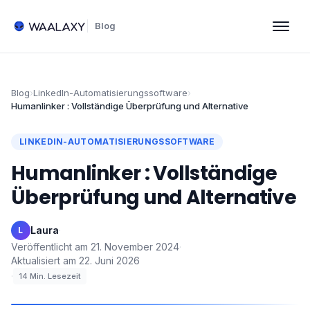
Blog
Blog
›
LinkedIn-Automatisierungssoftware
›
Humanlinker : Vollständige Überprüfung und Alternative
LINKEDIN-AUTOMATISIERUNGSSOFTWARE
Humanlinker : Vollständige
Überprüfung und Alternative
Laura
·
L
Veröffentlicht am
21. November 2024
·
Aktualisiert am
22. Juni 2026
·
14
Min. Lesezeit