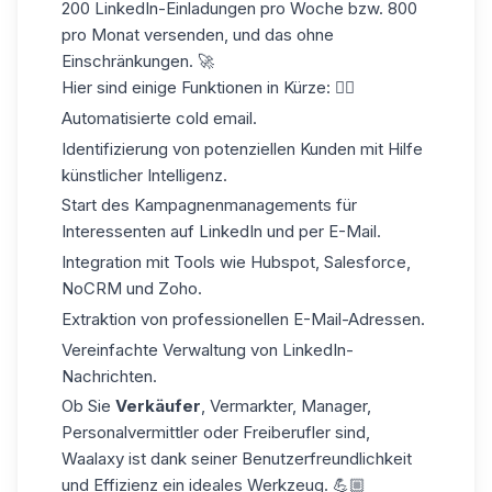
200 LinkedIn-Einladungen pro Woche bzw. 800
pro Monat versenden, und das ohne
Einschränkungen. 🚀
Hier sind einige Funktionen in Kürze: 👇🏼
Automatisierte
cold email.
Identifizierung von potenziellen Kunden mit Hilfe
künstlicher Intelligenz.
Start des Kampagnenmanagements für
Interessenten auf LinkedIn und per E-Mail.
Integration mit Tools wie Hubspot, Salesforce,
NoCRM und Zoho.
Extraktion von professionellen E-Mail-Adressen.
Vereinfachte Verwaltung von LinkedIn-
Nachrichten.
Ob Sie
Verkäufer
, Vermarkter, Manager,
Personalvermittler oder Freiberufler sind,
Waalaxy ist dank seiner Benutzerfreundlichkeit
und Effizienz ein ideales Werkzeug. 💪🏼