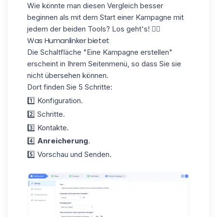
Wie könnte man diesen Vergleich besser
beginnen als mit dem Start einer
Kampagne
mit
jedem der beiden Tools? Los geht's! 👇🏼
Was Humanlinker bietet
Die Schaltfläche "Eine Kampagne erstellen"
erscheint in Ihrem Seitenmenü, so dass Sie sie
nicht übersehen können.
Dort finden Sie
5 Schritte
:
1️⃣ Konfiguration.
2️⃣ Schritte.
3️⃣ Kontakte.
4️⃣
Anreicherung
.
5️⃣ Vorschau und Senden.