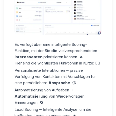
Es verfügt über eine intelligente Scoring-
Funktion, mit der Sie
die
vielversprechendsten
Interessenten
priorisieren können. 🔥
Hier sind die wichtigsten Funktionen in Kürze: 👇🏼
Personalisierte Interaktionen
⭢ präzise
Verfolgung von Kontakten mit Vorschlägen für
eine persönlichere
Ansprache
. 🦋
Automatisierung von Aufgaben
⭢
Automatisierung
von Wiedervorlagen,
Erinnerungen. 🔄
Lead Scoring
⭢ Intelligente Analyse, um die
heißesten Leads zu priorisieren. 🔥