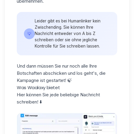
übernehmen.
Leider gibt es bei Humanlinker kein
Zwischending. Sie können Ihre
💡
Nachricht entweder von A bis Z
schreiben oder sie ohne jegliche
Kontrolle für Sie schreiben lassen.
Und dann müssen Sie nur noch alle Ihre
Botschaften abschicken und los geht's,
die
Kampagne ist gestartet
! 🍃
Was Waalaxy bietet
Hier können Sie jede beliebige Nachricht
schreiben! ⬇️