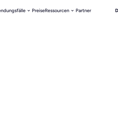
D
ndungsfälle
Preise
Ressourcen
Partner