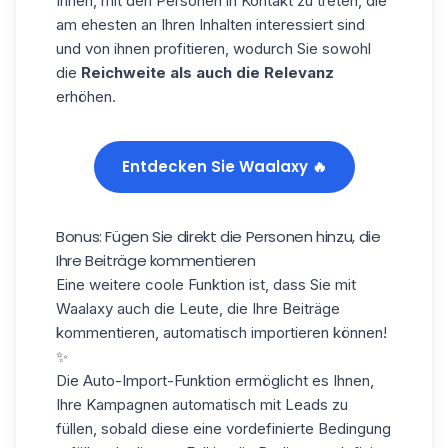
Ihnen, mit den Personen in Kontakt zu treten, die
am ehesten an Ihren Inhalten interessiert sind
und von ihnen profitieren, wodurch Sie sowohl
die
Reichweite als auch die Relevanz
erhöhen.
Entdecken Sie Waalaxy 🔥
Bonus: Fügen Sie direkt die Personen hinzu, die
Ihre Beiträge kommentieren
Eine weitere coole Funktion ist, dass Sie mit
Waalaxy auch
die Leute
, die Ihre Beiträge
kommentieren,
automatisch importieren
können!
✨
Die Auto-Import-Funktion ermöglicht es Ihnen,
Ihre
Kampagnen
automatisch mit Leads zu
füllen, sobald diese eine
vordefinierte Bedingung