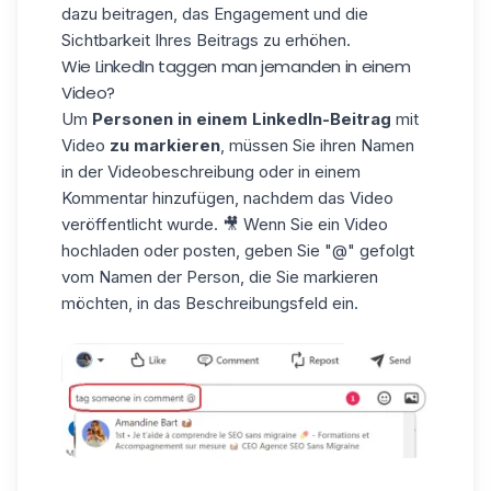
dazu beitragen, das Engagement und die
Sichtbarkeit Ihres Beitrags zu erhöhen.
Wie LinkedIn taggen man jemanden in einem
Video?
Um
Personen in einem LinkedIn-Beitrag
mit
Video
zu markieren
, müssen Sie ihren Namen
in der Videobeschreibung oder in einem
Kommentar hinzufügen, nachdem das Video
veröffentlicht wurde. 🎥 Wenn Sie
ein Video
hochladen oder posten, geben Sie "@" gefolgt
vom Namen der Person, die Sie markieren
möchten, in das Beschreibungsfeld ein.