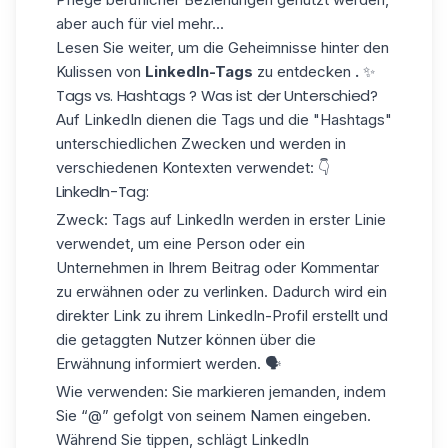
aber auch für viel mehr...
Lesen Sie weiter, um die Geheimnisse hinter den
Kulissen von
LinkedIn-Tags
zu entdecken
.
✨
Tags vs. Hashtags ? Was ist der Unterschied?
Auf LinkedIn dienen die Tags und die "
Hashtags
"
unterschiedlichen Zwecken und werden in
verschiedenen Kontexten verwendet: 👇
LinkedIn-Tag:
Zweck:
Tags auf LinkedIn werden in erster Linie
verwendet, um eine Person oder ein
Unternehmen in Ihrem Beitrag oder Kommentar
zu erwähnen oder zu verlinken. Dadurch wird ein
direkter Link zu ihrem LinkedIn-Profil erstellt und
die getaggten Nutzer können über die
Erwähnung informiert werden. 🗣️
Wie verwenden:
Sie markieren jemanden, indem
Sie “@” gefolgt von seinem Namen eingeben.
Während Sie tippen, schlägt LinkedIn