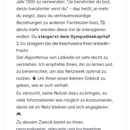
Jahr 1300 zu verwenden: "Je berühmter du bist,
desto berühmter wirst du" - das heißt, je mehr
du zeigst, dass du vertrauenswürdige
Beziehungen zu anderen Fachleuten hast, 🥰
desto mehr werden diese mit dir interagieren
wollen: Du
steigerst dein
Sympathiekapital!
2. So steigern Sie die Reichweite Ihrer LinkedIn-
Posts
Der
Algorithmus
von LinkedIn
ist sehr leicht zu
verstehen. Ich empfehle Ihnen, ihn zu lernen und
zu beherrschen, um das Netzwerk optimal zu
nutzen. 🧠 Um Ihnen einen kleinen Einblick zu
geben, wie er sich verhält:
Es versucht, seine Nutzer dazu zu bringen, so
viele Informationen wie möglich zu konsumieren,
damit sie im Netz bleiben und sich engagieren.
🎮
Zu diesem Zweck bietet es ihnen
personalisierte, relevante und hochwertige