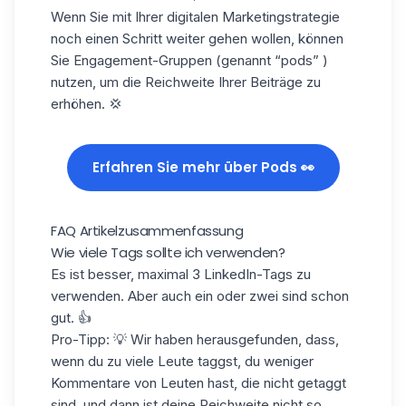
Wenn Sie mit Ihrer digitalen Marketingstrategie
noch einen Schritt weiter gehen wollen, können
Sie Engagement-Gruppen
(genannt “pods”
)
nutzen, um die Reichweite Ihrer Beiträge zu
erhöhen. 💢
Erfahren Sie mehr über Pods 👀
FAQ Artikelzusammenfassung
Wie viele Tags sollte ich verwenden?
Es ist besser,
maximal 3 LinkedIn-Tags
zu
verwenden. Aber auch ein oder zwei sind schon
gut. 👍
Pro-Tipp:
💡 Wir haben herausgefunden, dass,
wenn du zu viele Leute taggst, du weniger
Kommentare von Leuten hast, die nicht getaggt
sind, und dann ist deine Reichweite nicht so