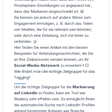
Privatsphäre-Einstellungen
so
angepasst hat
,
dass das Markieren eingeschränkt ist
. 😬
Sie können
sie
jedoch auf andere Weise
zum
Engagement ermutigen
, z. B. durch das Teilen
von Inhalten, die für sie relevant sein könnten,
oder durch eine Einladung, sich mit ihnen zu
verbinden. 🤝
Hier finden Sie einen Artikel mit den besten
Beispielen für
Verbindungsnachrichten
, die Sie
an Ihre Zielpersonen senden können, um Ihr
Social-Media-Netzwerk
zu erweitern
!
💥
Wie findet man die richtige Zielgruppe für das
Tagging?
Um die richtige Zielgruppe für die
Markierung
auf LinkedIn
zu finden, kann ein Tool wie
Waalaxy
sehr effektiv sein. Es ermöglicht Ihnen
die automatische Suche nach LinkedIn-Profilen
anhand bestimmter Kriterien wie Branche,