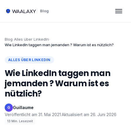
Blog
Blog
›
Alles über LinkedIn
›
Wie LinkedIn taggen man jemanden ? Warum ist es nützlich?
ALLES ÜBER LINKEDIN
Wie LinkedIn taggen man
jemanden ? Warum ist es
nützlich?
Guillaume
·
G
Veröffentlicht am
31. Mai 2021
·
Aktualisiert am
26. Juni 2026
·
13
Min. Lesezeit