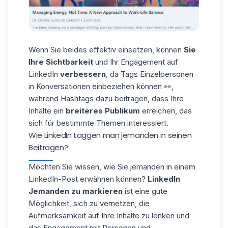
Wenn Sie beides effektiv einsetzen, können
Sie
Ihre Sichtbarkeit
und Ihr
Engagement auf
LinkedIn
verbessern
, da Tags Einzelpersonen
in Konversationen einbeziehen können 👀,
während Hashtags dazu beitragen, dass Ihre
Inhalte ein
breiteres Publikum
erreichen, das
sich für bestimmte Themen interessiert.
Wie LinkedIn taggen man jemanden in seinen
Beiträgen?
Möchten Sie wissen, wie Sie jemanden in einem
LinkedIn-Post erwähnen können?
LinkedIn
Jemanden zu markieren
ist eine gute
Möglichkeit, sich zu
vernetzen
, die
Aufmerksamkeit auf Ihre Inhalte zu lenken und
das Engagement mit Personen und