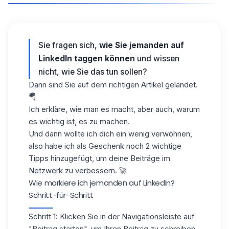
Sie fragen sich,
wie Sie jemanden auf
LinkedIn taggen können
und wissen
nicht, wie Sie das tun sollen?
Dann sind Sie auf dem richtigen Artikel gelandet.
🪂
Ich erkläre, wie man es macht, aber auch, warum
es wichtig ist, es zu machen.
Und dann wollte ich dich ein wenig verwöhnen,
also habe ich als Geschenk noch 2 wichtige
Tipps hinzugefügt, um deine Beiträge im
Netzwerk zu verbessern. 🚀
Wie markiere ich jemanden auf LinkedIn?
Schritt-für-Schritt
Schritt 1:
Klicken Sie in der Navigationsleiste auf
"Beitrag starten", um Ihren Beitrag zu schreiben.