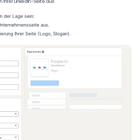
en Ihrer LinkedIn-Seite aus
in der Lage sein:
 Unternehmensseite aus.
ierung Ihrer Seite
(Logo
, Slogan).