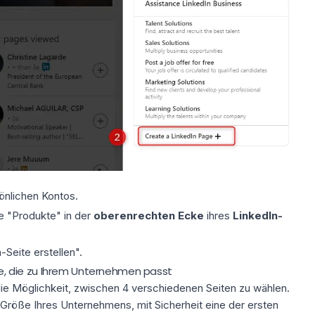
sönlichen Kontos.
te "Produkte" in der
oberen
rechten Ecke
ihres
LinkedIn-
Seite erstellen".
ite, die zu Ihrem Unternehmen passt
die Möglichkeit, zwischen 4 verschiedenen Seiten zu wählen.
Größe Ihres Unternehmens, mit Sicherheit eine der ersten