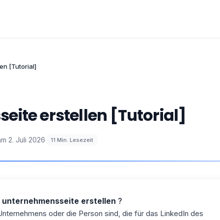
n [Tutorial]
ite erstellen [Tutorial]
 am
2. Juli 2026
·
11
Min. Lesezeit
n unternehmensseite erstellen
?
 Unternehmens oder die Person sind, die für das LinkedIn des