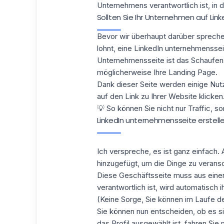
Unternehmens verantwortlich ist, in d
Sollten Sie Ihr Unternehmen auf Lin
Bevor wir überhaupt darüber sprech
lohnt, eine LinkedIn unternehmensseite
Unternehmensseite ist das Schaufenst
möglicherweise Ihre Landing Page.
Dank dieser Seite werden einige Nutz
auf den Link zu Ihrer Website klicken
💡 So können Sie nicht nur Traffic, 
LinkedIn unternehmensseite erstellen
Ich verspreche, es ist ganz einfach
hinzugefügt, um die Dinge zu verans
Diese Geschäftsseite muss aus eine
verantwortlich ist, wird automatisch i
(Keine Sorge, Sie können im Laufe de
Sie können nun entscheiden, ob es si
das Profil ausgewählt ist, fahren Si