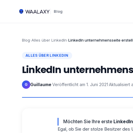
Blog
Blog
›
Alles über LinkedIn
›
LinkedIn unternehmensseite erstelle
ALLES ÜBER LINKEDIN
LinkedIn unternehmensse
Guillaume
·
Veröffentlicht am
1. Juni 2021
·
Aktualisiert
G
Möchten Sie Ihre erste
LinkedI
Egal, ob Sie der stolze Besitzer des