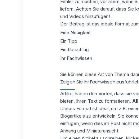
Fehler zu machen, vor allem, wenn S
liefern. Achten Sie darauf, dass Sie k
und Videos hinzufügen!
Der Beitrag ist das ideale Format zum
Eine Neuigkeit
Ein Tipp
Ein Ratschlag
Ihr Fachwissen
Sie können diese Art von Thema dann 
Zeigen Sie Ihr Fachwissen ausführlich
Artikel haben den Vorteil, dass sie vo
bieten, Ihren Text zu formatieren.
Al
Dieses Format ist ideal, um z.B. ein
Blogartikels zu entwickeln. Sie könne
einfügen, wenn dies im Post nicht mög
Anhang und Miniaturansicht.
Um einen Artikel zu schreiben, klicken