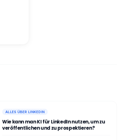
ALLES ÜBER LINKEDIN
Wie kann man KI für LinkedIn nutzen, um zu
veröffentlichen und zu prospektieren?