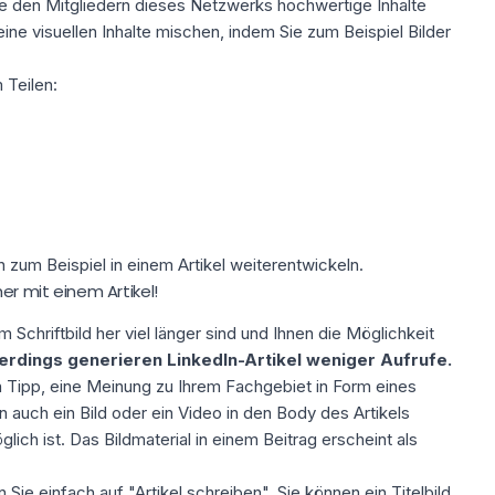
ie den Mitgliedern dieses Netzwerks hochwertige Inhalte
eine visuellen Inhalte mischen, indem Sie zum Beispiel Bilder
 Teilen:
zum Beispiel in einem Artikel weiterentwickeln.
er mit einem Artikel!
m Schriftbild her viel länger sind und Ihnen die Möglichkeit
lerdings generieren LinkedIn-Artikel weniger Aufrufe.
en Tipp, eine Meinung zu Ihrem Fachgebiet in Form eines
n auch ein Bild oder ein Video in den Body des Artikels
lich ist. Das Bildmaterial in einem Beitrag erscheint als
 Sie einfach auf "Artikel schreiben". Sie können ein Titelbild