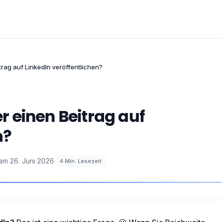
itrag auf LinkedIn veröffentlichen?
er einen Beitrag auf
n?
 am
26. Juni 2026
·
4
Min. Lesezeit