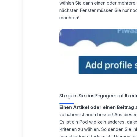
wählen Sie dann einen oder mehrere B
nächsten Fenster müssen Sie nur noch
möchten!
Steigern Sie das Engagement Ihrer 
Einen Artikel oder einen Beitrag 
zu haben ist noch besser! Aus diese
Es ist ein
Pod wie kein anderes
, da 
Kriterien zu wählen. So senden Sie In
verschiedene Pods nach Themen, die 