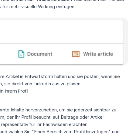
s für mehr visuelle Wirkung einfügen.
e Artikel in Entwurfsform halten und sie posten, wenn Sie
ch, sie direkt von LinkedIn aus zu planen.
n Ihrem Profil
mte Inhalte hervorzuheben, um sie jederzeit sichtbar zu
 der Ihr Profil besucht, auf Beiträge oder Artikel
r repräsentativ für Ihr Fachwissen erachten.
l und wählen Sie "Einen Bereich zum Profil hinzufügen" und