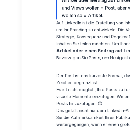
Artikel oder Beitrag auf Linke
und Views wollen = Post, aber 
wollen so = Artikel.
Auf LinkedIn ist die Erstellung von 
um Ihr Branding zu entwickeln. Die Ve
Strategie, Konsequenz und Regelmäß
Inhalten
Sie teilen möchten. Um Ihnen 
Artikel oder einen Beitrag auf Lin
Bevorzugen Sie Posts, um Neuigkeit
Der Post
ist das kürzeste Format, da
Zeichen begrenzt ist.
Es ist nicht möglich, Ihre Posts zu fo
visuelle Elemente einzufügen. Wir emp
Posts hinzuzufügen. 😜
Das gefällt nicht nur dem
LinkedIn-A
Sie die Aufmerksamkeit Ihres Publiku
weitergegangen, wenn er einen große