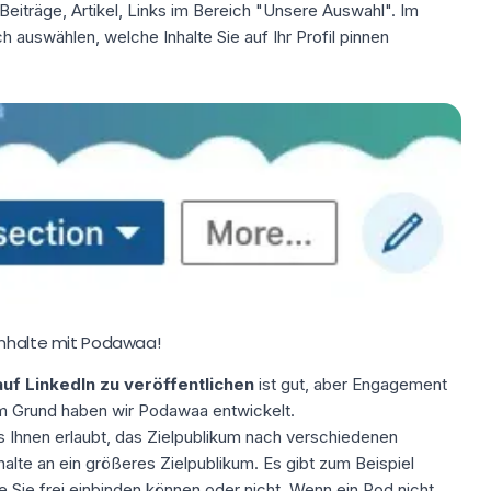
eiträge, Artikel, Links im Bereich "Unsere Auswahl". Im
 auswählen, welche Inhalte Sie auf Ihr Profil pinnen
Inhalte mit Podawaa!
auf LinkedIn zu veröffentlichen
ist gut, aber Engagement
m Grund haben wir Podawaa entwickelt.
es Ihnen erlaubt, das Zielpublikum nach verschiedenen
halte an ein größeres Zielpublikum. Es gibt zum Beispiel
Sie frei einbinden können oder nicht. Wenn ein Pod nicht