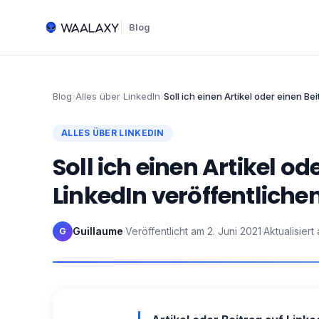
Blog
Blog
›
Alles über LinkedIn
›
Soll ich einen Artikel oder einen Be
ALLES ÜBER LINKEDIN
Soll ich einen Artikel od
LinkedIn veröffentliche
Guillaume
·
Veröffentlicht am
2. Juni 2021
·
Aktualisiert
G