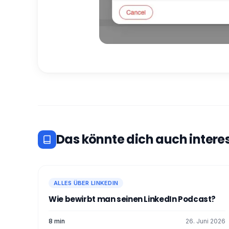
Das könnte dich auch intere
ALLES ÜBER LINKEDIN
Wie bewirbt man seinen LinkedIn Podcast?
8 min
26. Juni 2026