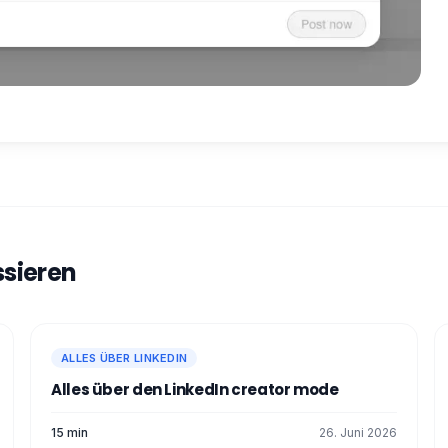
ssieren
ALLES ÜBER LINKEDIN
Alles über den LinkedIn creator mode
15 min
26. Juni 2026