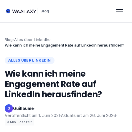
Blog
Blog
›
Alles über LinkedIn
›
Wie kann ich meine Engagement Rate auf LinkedIn herausfinden?
ALLES ÜBER LINKEDIN
Wie kann ich meine
Engagement Rate auf
LinkedIn herausfinden?
Guillaume
·
G
Veröffentlicht am
1. Juni 2021
·
Aktualisiert am
26. Juni 2026
·
3
Min. Lesezeit