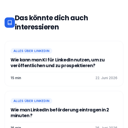
Das könnte dich auch
interessieren
ALLES ÜBER LINKEDIN
Wie kann man KI für LinkedIn nutzen, um zu
veröffentlichen und zu prospektieren?
15 min
22. Juni 2026
ALLES ÜBER LINKEDIN
Wie man LinkedIn beförderung eintragen in 2
minuten ?
16 min
26. Juni 2026