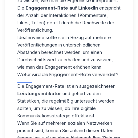
zu wissen, wie man die Ergebnisse interpretiert.
Die
Engagement-Rate auf LinkedIn
entspricht
der Anzahl der Interaktionen (Kommentare,
Likes, Teilen) geteilt durch die Reichweite der
Veröffentlichung.
Idealerweise sollte sie in Bezug auf mehrere
Veröffentlichungen in unterschiedlichen
Abständen berechnet werden, um einen
Durchschnittswert zu erhalten und zu wissen,
wie man das Engagement erhöhen kann.
Wofür wird die Engagement-Rate verwendet?
Die Engagement-Rate ist ein ausgezeichneter
Leistungsindikator
und gehört zu den
Statistiken, die regelmäßig untersucht werden
sollten, um zu wissen, ob Ihre digitale
Kommunikationsstrategie effektiv ist.
Wenn Sie auf mehreren sozialen Netzwerken
präsent sind, können Sie anhand dieser Daten
feststellen, auf welchem Netzwerk Ihre Ziele am