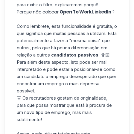
para exibir o filtro, explicaremos porquê.
Porque não colocar
Open To Work LinkedIn
?
Como lembrete, esta funcionalidade é gratuita, o
que significa que muitas pessoas a utilizam. Está
potencialmente a fazer a "mesma coisa" que
outras, pelo que há pouca diferenciação em
relação a outros
candidatos passivos
. 🤷🏻
Para além deste aspecto, isto pode ser mal
interpretado e pode estar a posicionar-se como
um candidato a emprego desesperado que quer
encontrar um emprego o mais depressa
possível.
💡 Os recrutadores gostam de originalidade,
para que possa mostrar que está à procura de
um novo tipo de emprego, mas mais
subtilmente!
Assim, pode utilizar totalmente esta