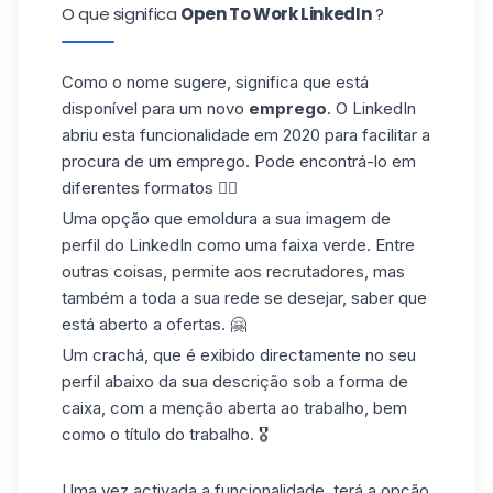
O que significa
Open To Work LinkedIn
?
Como o nome sugere, significa que está
disponível para um novo
emprego
. O LinkedIn
abriu esta funcionalidade em 2020 para facilitar a
procura de um emprego. Pode encontrá-lo em
diferentes formatos 👇🏼
Uma opção que emoldura a sua
imagem de
perfil do
LinkedIn como uma faixa verde. Entre
outras coisas, permite aos recrutadores, mas
também a toda a sua rede se desejar, saber que
está aberto a ofertas. 🤗
Um crachá, que é exibido directamente no seu
perfil abaixo da sua descrição sob a forma de
caixa, com a menção aberta ao trabalho, bem
como o título do trabalho. 🎖
Uma vez activada a funcionalidade, terá a opção