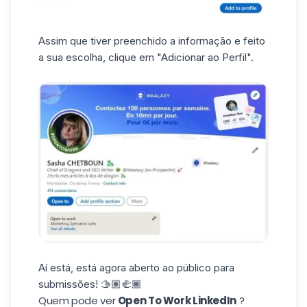
Assim que tiver preenchido a informação e feito
a sua escolha, clique em "Adicionar ao Perfil".
Aí está, está agora aberto ao público para
submissões! 🫱🏽🫲🏾
Quem pode ver
Open To Work LinkedIn
?