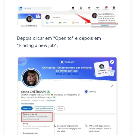
Depois clicar em "Open to" e depois em
"Finding a new job".