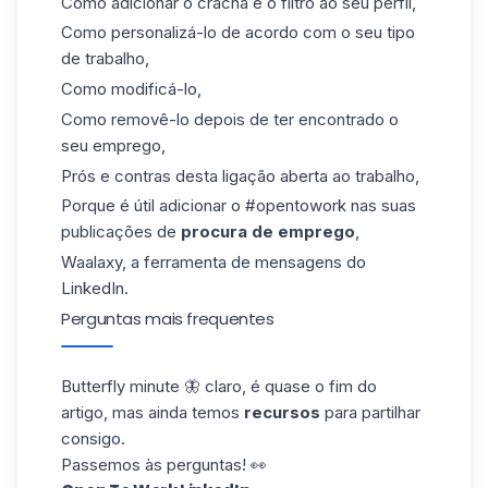
Como adicionar o crachá e o filtro ao seu perfil,
Como personalizá-lo de acordo com o seu tipo
de trabalho,
Como modificá-lo,
Como removê-lo depois de ter encontrado o
seu emprego,
Prós e contras desta ligação aberta ao trabalho,
Porque é útil adicionar o #opentowork nas suas
publicações de
procura de emprego
,
Waalaxy
, a ferramenta de mensagens do
LinkedIn.
Perguntas mais frequentes
Butterfly minute 🦋 claro, é quase o fim do
artigo, mas ainda temos
recursos
para partilhar
consigo.
Passemos às perguntas! 👀