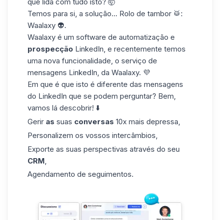
que lida com tudo isto? 🤯
Temos para si, a solução... Rolo de tambor 🥁:
Waalaxy 👽.
Waalaxy é um software de automatização e
prospecção
LinkedIn, e recentemente temos
uma nova funcionalidade, o serviço de
mensagens LinkedIn, da Waalaxy. 💜
Em que é que isto é diferente das mensagens
do LinkedIn que se podem perguntar? Bem,
vamos lá descobrir! ⬇️
Gerir
as
suas
conversas
10x mais depressa,
Personalizem os vossos intercâmbios,
Exporte as suas perspectivas através do seu
CRM
,
Agendamento de seguimentos.