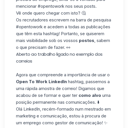
mencionar #opentowork nos seus posts.
Vê onde quero chegar com isto? 🤔
Os recrutadores escrevem na barra de pesquisa
#opentowork e acedem a todas as publicações
que têm esta hashtag! Portanto, se quiserem
mais visibilidade sob os vossos
postos
, sabem
o que precisam de fazer. 👀
Aberto ao trabalho ligado no exemplo dos
correios
Agora que compreende a importância de usar o
Open To Work LinkedIn
hashtag, passemos a
uma rápida amostra de correio! Digamos que
acabou de se formar e quer ter
como alvo
uma
posição permanente nas comunicações. ⬇️
Olá LinkedIn, recém-formado num mestrado em
marketing e comunicação, estou à procura de
um emprego como gestor de comunicação! ✨