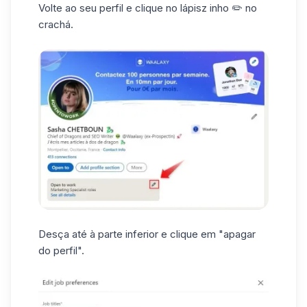
Volte ao seu perfil e clique no lápisz inho ✏️ no
crachá.
Desça até à parte inferior e clique em "apagar
do perfil".