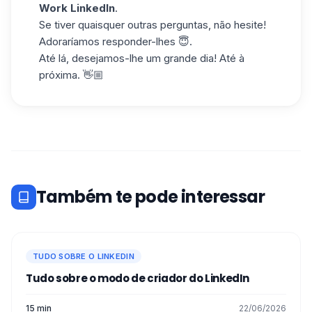
Work LinkedIn
.
Se tiver quaisquer outras perguntas, não hesite!
Adoraríamos responder-lhes 😇.
Até lá, desejamos-lhe um grande dia! Até à
próxima. 👋🏼
Também te pode interessar
TUDO SOBRE O LINKEDIN
Tudo sobre o modo de criador do LinkedIn
15 min
22/06/2026