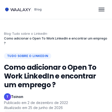
Blog
Blog
›
Tudo sobre o LinkedIn
›
Como adicionar o Open To Work LinkedIn e encontrar um emprego
?
TUDO SOBRE O LINKEDIN
Como adicionar o Open To
Work LinkedIn e encontrar
um emprego ?
Toinon
·
T
Publicado em
2 de dezembro de 2022
·
Atualizado em
25 de junho de 2026