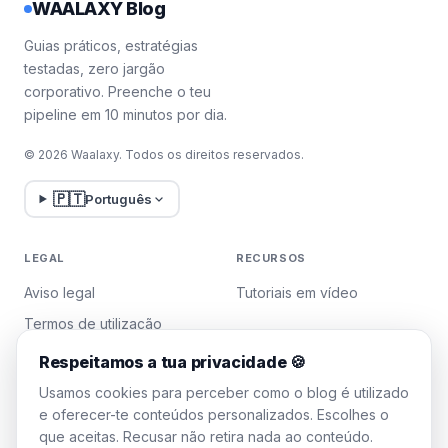
WAALAXY Blog
Guias práticos, estratégias
testadas, zero jargão
corporativo. Preenche o teu
pipeline em 10 minutos por dia.
© 2026 Waalaxy. Todos os direitos reservados.
🇵🇹
Português
LEGAL
RECURSOS
Aviso legal
Tutoriais em vídeo
Termos de utilização
Política de privacidade
Respeitamos a tua privacidade 🍪
Gerir cookies
Usamos cookies para perceber como o blog é utilizado
e oferecer-te conteúdos personalizados. Escolhes o
que aceitas. Recusar não retira nada ao conteúdo.
WAALAXY