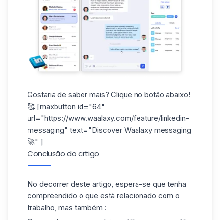
Gostaria de saber mais? Clique no botão abaixo!
🥰 [maxbutton id="64"
url="https://www.waalaxy.com/feature/linkedin-
messaging" text="Discover Waalaxy messaging
🚀" ]
Conclusão do artigo
No decorrer deste artigo, espera-se que tenha
compreendido o que está relacionado com o
trabalho, mas também :