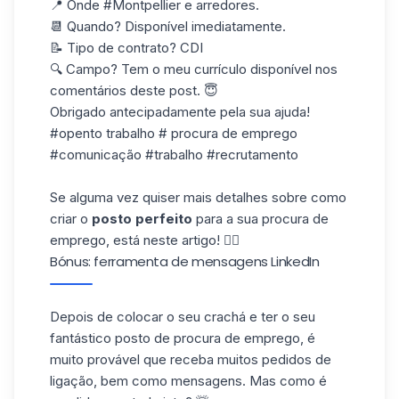
📍 Onde #Montpellier e arredores.
📆 Quando? Disponível imediatamente.
📝 Tipo de contrato? CDI
🔍 Campo? Tem o meu currículo disponível nos
comentários deste post. 😇
Obrigado antecipadamente pela sua ajuda!
#opento trabalho # procura de emprego
#comunicação #trabalho #recrutamento
Se alguma vez quiser mais detalhes sobre como
criar o
posto perfeito
para a sua procura de
emprego, está
neste artigo
! 👈🏼
Bónus: ferramenta de mensagens LinkedIn
Depois de colocar o seu crachá e ter o seu
fantástico posto de procura de emprego, é
muito provável que receba muitos
pedidos de
ligação
, bem como mensagens. Mas como é