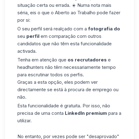
situação certa ou errada. ☀️ Numa nota mais
séria, eis o que o Aberto ao Trabalho pode fazer
por si:
O seu perfil será realçado com a
fotografia do
seu
perfil
em comparação com outros
candidatos que não têm esta funcionalidade
activada.
Tenha em atenção que
os recrutadores
e
headhunters não têm necessariamente tempo
para escrutinar todos os
perfis
.
Graças a esta opção, eles podem ver
directamente se está à procura de emprego ou
não.
Esta funcionalidade é gratuita. Por isso, não
precisa de uma conta
LinkedIn
premium
para a
utilizar.
No entanto, por vezes pode ser "desaprovado"