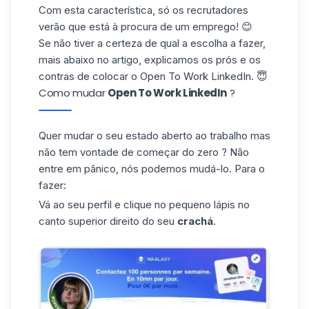
Com esta característica, só os recrutadores
verão que está à procura de um emprego! 😊
Se não tiver a certeza de qual a escolha a fazer,
mais abaixo no artigo, explicamos os prós e os
contras de colocar o Open To Work LinkedIn. 😇
Como mudar
Open To Work LinkedIn
?
Quer mudar o seu estado aberto ao trabalho mas
não tem vontade de começar do zero ? Não
entre em pânico, nós podemos mudá-lo. Para o
fazer:
Vá ao seu perfil e clique no pequeno lápis no
canto superior direito do seu
crachá
.