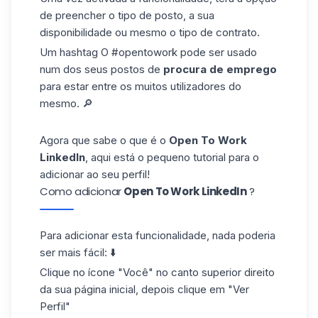
de preencher o tipo de posto, a sua
disponibilidade ou mesmo o tipo de contrato.
Um
hashtag
O #opentowork pode ser usado
num dos seus postos de
procura de emprego
para estar entre os muitos utilizadores do
mesmo. 🔎
Agora que sabe o que é o
Open To Work
LinkedIn
, aqui está o pequeno tutorial para o
adicionar ao seu perfil!
Como adicionar
Open To Work LinkedIn
?
Para adicionar esta funcionalidade, nada poderia
ser mais fácil: ⬇️
Clique no ícone "Você" no canto superior direito
da sua página inicial, depois clique em "Ver
Perfil"