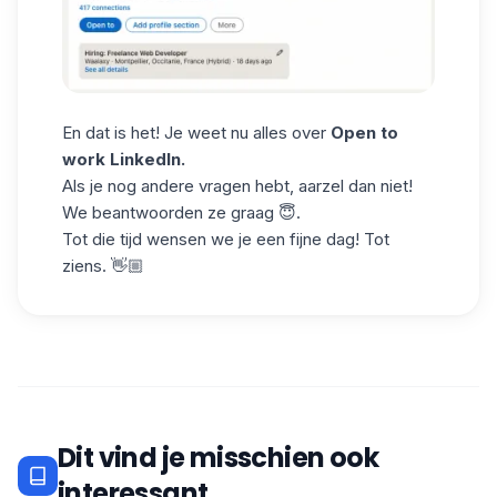
En dat is het! Je weet nu alles over
Open to
work LinkedIn.
Als je nog andere vragen hebt, aarzel dan niet!
We beantwoorden ze graag 😇.
Tot die tijd wensen we je een fijne dag! Tot
ziens. 👋🏼
Dit vind je misschien ook
interessant