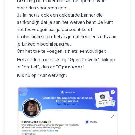
De hiring op LinkedIn is als de open to work
maar dan voor recruiters.
Ja ja, het is ook een gekleurde banner die
aankondigt dat je aan het werven bent. Je kunt
het toevoegen aan je persoonlijke of
professionele profiel als je dat hebt en zelfs aan
je
LinkedIn bedrijfspagina.
Om het toe te voegen is niets eenvoudiger:
Hetzelfde proces als bij "Open to work", klik op
je "profiel", dan op
"Open voor
".
Klik nu op
"Aanwerving
".