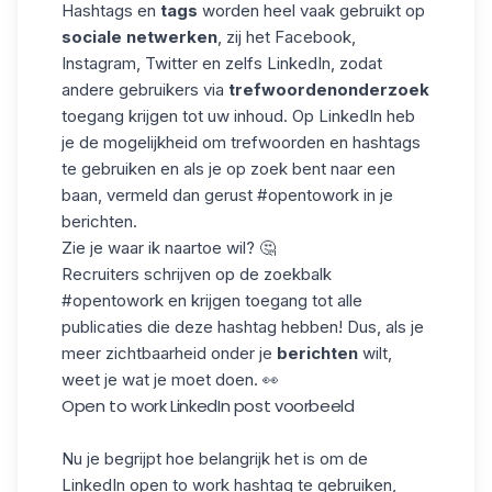
Hashtags
en
tags
worden heel vaak gebruikt op
sociale netwerken
, zij het Facebook,
Instagram, Twitter en zelfs LinkedIn, zodat
andere gebruikers via
trefwoordenonderzoek
toegang krijgen tot uw inhoud. Op LinkedIn heb
je de mogelijkheid om trefwoorden en
hashtags
te gebruiken en als je op zoek bent naar een
baan, vermeld dan gerust #opentowork in je
berichten.
Zie je waar ik naartoe wil? 🤔
Recruiters schrijven op de zoekbalk
#opentowork en krijgen toegang tot alle
publicaties die deze hashtag hebben! Dus, als je
meer zichtbaarheid onder je
berichten
wilt,
weet je wat je moet doen. 👀
Open to work LinkedIn post voorbeeld
Nu je begrijpt hoe belangrijk het is om de
LinkedIn open to work hashtag te gebruiken,