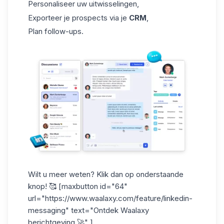
Personaliseer uw uitwisselingen,
Exporteer je prospects via je
CRM
,
Plan follow-ups.
Wilt u meer weten? Klik dan op onderstaande
knop! 🥰 [maxbutton id="64"
url="https://www.waalaxy.com/feature/linkedin-
messaging" text="Ontdek Waalaxy
berichtgeving 🚀" ]