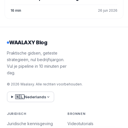
16 min
26 jun 2026
WAALAXY Blog
Praktische gidsen, geteste
strategieën, nul bedrijfsjargon.
Vul je pipeline in 10 minuten per
dag.
© 2026 Waalaxy. Alle rechten voorbehouden.
🇳🇱
Nederlands
JURIDISCH
BRONNEN
Juridische kennisgeving
Videotutorials