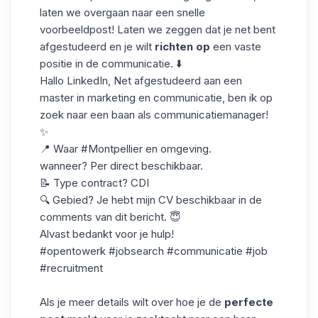
laten we overgaan naar een snelle
voorbeeldpost! Laten we zeggen dat je net bent
afgestudeerd en je wilt
richten op
een vaste
positie in de communicatie. ⬇️
Hallo LinkedIn, Net afgestudeerd aan een
master in marketing en communicatie, ben ik op
zoek naar een baan als communicatiemanager!
✨
📍 Waar #Montpellier en omgeving.
wanneer? Per direct beschikbaar.
📝 Type contract? CDI
🔍 Gebied? Je hebt mijn CV beschikbaar in de
comments van dit bericht. 😇
Alvast bedankt voor je hulp!
#opentowerk #jobsearch #communicatie #job
#recruitment
Als je meer details wilt over hoe je de
perfecte