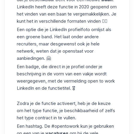
LinkedIn heeft deze functie in 2020 geopend om
het vinden van een baan te vergemakkelijken. Je
kunt het in verschillende formaten vinden 👇🏼
Een optie die je LinkedIn
profielfoto
omlijst als
een groene band. Het laat onder andere
recruiters, maar desgewenst ook je hele
netwerk, weten dat je openstaat voor
aanbiedingen. 🤗
Een badge, die direct in je profiel onder je
beschrijving in de vorm van een vakje wordt
weergegeven, met de vermelding open to work
LinkedIn en de functietitel. 🎖
Zodra je de functie activeert, heb je de keuze
om het type functie, je beschikbaarheid of zelfs
het type contract in te vullen.
Een
hashtag
. De #opentowork kun je gebruiken
op een van je
vacatures
om bij de vele