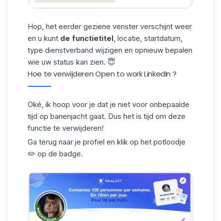
Hop, het eerder geziene venster verschijnt weer
en u kunt
de functietitel
, locatie, startdatum,
type dienstverband wijzigen en opnieuw bepalen
wie uw status kan zien. 😇
Hoe te verwijderen Open to work LinkedIn ?
Oké, ik hoop voor je dat je niet voor onbepaalde
tijd op banenjacht gaat. Dus het is tijd om deze
functie te verwijderen!
Ga terug naar je profiel en klik op het potloodje
✏️ op de badge.