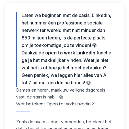
Laten we beginnen met de basis. LinkedIn,
het nummer één professionele sociale
netwerk ter wereld met niet minder dan
850 miljoen leden, is de perfecte plaats
om je toekomstige job te vinden! 🌍
Dankzij de
open to work LinkedIn
functie
ga je het makkelijker vinden. Weet je niet
wat het is of hoe je het moet gebruiken?
Geen paniek, we leggen hier alles van A
tot Z uit met een kleine bonus! 😎
Dames en heren, maak uw veiligheidsgordels
vast, de start is nabij! 🚀
Wat betekent Open to work LinkedIn ?
Zoals de naam al doet vermoeden, betekent het
dat je beschikbaar bent voor een nieuwe
baan
.