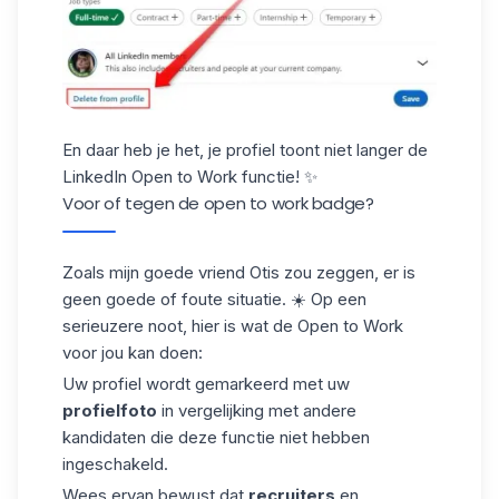
En daar heb je het, je profiel toont niet langer de
LinkedIn Open to Work functie! ✨
Voor of tegen de open to work badge?
Zoals mijn goede vriend Otis zou zeggen, er is
geen goede of foute situatie. ☀️ Op een
serieuzere noot, hier is wat de Open to Work
voor jou kan doen:
Uw profiel wordt gemarkeerd met uw
profielfoto
in vergelijking met andere
kandidaten die deze functie niet hebben
ingeschakeld.
Wees ervan bewust dat
recruiters
en