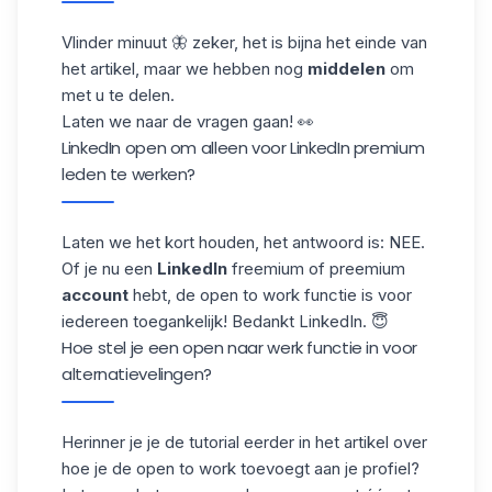
Vlinder minuut 🦋 zeker, het is bijna het einde van
het artikel, maar we hebben nog
middelen
om
met u te delen.
Laten we naar de vragen gaan! 👀
LinkedIn open om alleen voor LinkedIn premium
leden te werken?
Laten we het kort houden, het antwoord is: NEE.
Of je nu een
LinkedIn
freemium of preemium
account
hebt, de open to work functie is voor
iedereen toegankelijk! Bedankt LinkedIn. 😇
Hoe stel je een open naar werk functie in voor
alternatievelingen?
Herinner je je de tutorial eerder in het artikel over
hoe je de open to work toevoegt aan je profiel?