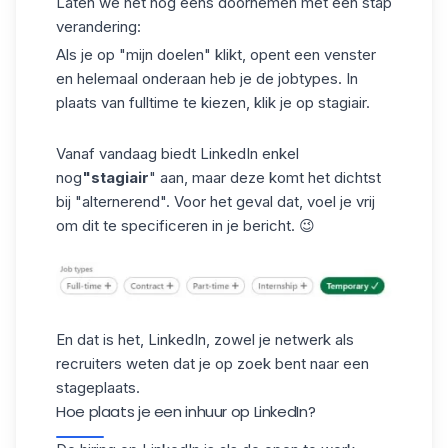
Laten we het nog eens doornemen met één stap
verandering:
Als je op "mijn doelen" klikt, opent een venster
en helemaal onderaan heb je de jobtypes. In
plaats van fulltime te kiezen, klik je op stagiair.
Vanaf vandaag biedt
LinkedIn
enkel
nog
"stagiair
" aan, maar deze komt het dichtst
bij "alternerend". Voor het geval dat, voel je vrij
om dit te specificeren in je bericht. 😉
En dat is het, LinkedIn, zowel je netwerk als
recruiters weten dat je op zoek bent naar een
stageplaats.
Hoe plaats je een inhuur op LinkedIn?