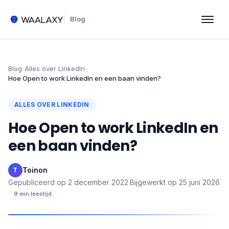
Blog
Blog
›
Alles over LinkedIn
›
Hoe Open to work LinkedIn en een baan vinden?
ALLES OVER LINKEDIN
Hoe Open to work LinkedIn en
een baan vinden?
Toinon
·
T
Gepubliceerd op
2 december 2022
·
Bijgewerkt op
25 juni 2026
·
9
min leestijd