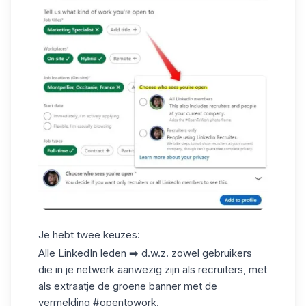
Je hebt twee keuzes:
Alle
LinkedIn
leden ➡️ d.w.z. zowel gebruikers
die in je netwerk aanwezig zijn als recruiters, met
als extraatje de groene banner met de
vermelding #opentowork.