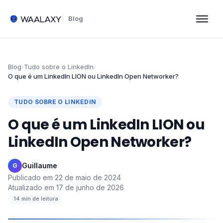
Blog
Blog
›
Tudo sobre o LinkedIn
›
O que é um LinkedIn LION ou LinkedIn Open Networker?
TUDO SOBRE O LINKEDIN
O que é um LinkedIn LION ou
LinkedIn Open Networker?
Guillaume
·
G
Publicado em
22 de maio de 2024
·
Atualizado em
17 de junho de 2026
·
14
min de leitura