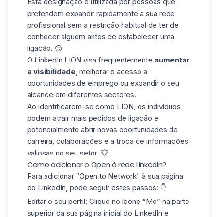
Esta designação é utilizada por pessoas que
pretendem
expandir rapidamente
a sua rede
profissional sem a restrição habitual de ter de
conhecer alguém antes de estabelecer uma
ligação. 😏
O LinkedIn LION visa frequentemente
aumentar
a visibilidade
, melhorar o acesso a
oportunidades de emprego ou expandir o seu
alcance em diferentes sectores.
Ao identificarem-se como LION, os indivíduos
podem
atrair mais pedidos de ligação
e
potencialmente abrir novas oportunidades de
carreira, colaborações e a troca de informações
valiosas no seu
setor
. 💥
Como adicionar o Open à rede LinkedIn?
Para adicionar “Open to Network” à sua página
do LinkedIn, pode seguir estes passos: 👇
Editar o seu perfil:
Clique no ícone “Me” na parte
superior da sua página inicial do LinkedIn e