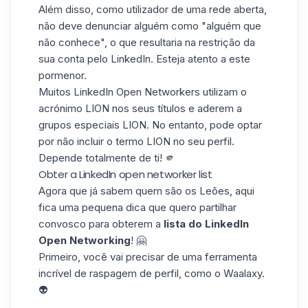
Além disso, como utilizador de uma rede aberta,
não deve denunciar alguém como "alguém que
não conhece", o que resultaria na
restrição
da
sua conta pelo LinkedIn. Esteja atento a este
pormenor.
Muitos LinkedIn Open Networkers utilizam o
acrónimo LION
nos seus títulos e aderem a
grupos especiais LION. No entanto, pode optar
por não incluir o termo LION no seu perfil.
Depende totalmente de ti! 🫵
Obter a LinkedIn open networker list
Agora que já sabem quem são os Leões, aqui
fica uma pequena dica que quero partilhar
convosco para obterem a
lista do LinkedIn
Open Networking
! 🤗
Primeiro, você vai precisar de uma ferramenta
incrível de raspagem de perfil, como o
Waalaxy
.
👽