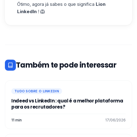
Ótimo, agora já sabes o que significa
Lion
LinkedIn
! 🦁
Também te pode interessar
TUDO SOBRE O LINKEDIN
Indeed vs LinkedIn : qual é a melhor plataforma
para os recrutadores?
11 min
17/06/2026