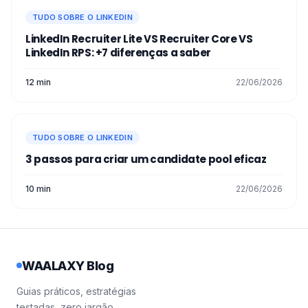
TUDO SOBRE O LINKEDIN
LinkedIn Recruiter Lite VS Recruiter Core VS
LinkedIn RPS: +7 diferenças a saber
12 min
22/06/2026
TUDO SOBRE O LINKEDIN
3 passos para criar um candidate pool eficaz
10 min
22/06/2026
WAALAXY Blog
Guias práticos, estratégias
testadas, zero jargão