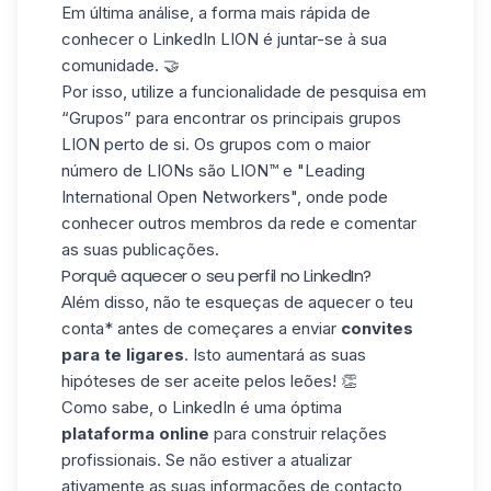
Em última análise, a forma mais rápida de
conhecer o LinkedIn LION é juntar-se à sua
comunidade. 🤝
Por isso, utilize a funcionalidade de pesquisa em
“Grupos” para encontrar os principais grupos
LION perto de si. Os grupos com o
maior
número de LIONs
são LION™ e
"Leading
International Open Networkers"
, onde pode
conhecer outros membros da rede e comentar
as suas publicações.
Porquê aquecer o seu perfil no LinkedIn?
Além disso, não te esqueças de aquecer o
teu
conta*
antes de começares a enviar
convites
para te ligares
. Isto aumentará as suas
hipóteses de ser aceite pelos leões! 👏
Como sabe, o LinkedIn é uma óptima
plataforma online
para construir relações
profissionais. Se não estiver a atualizar
ativamente as suas informações de contacto,