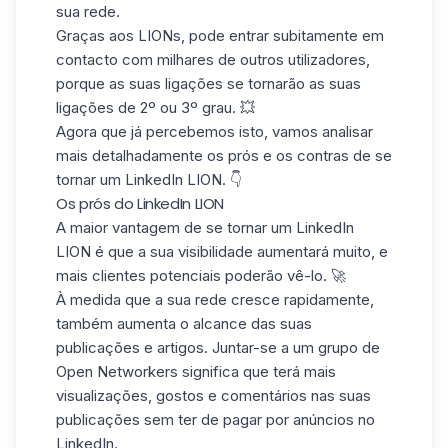
sua rede.
Graças aos LIONs, pode entrar subitamente em
contacto com milhares de outros utilizadores,
porque as suas ligações se tornarão as suas
ligações de 2º ou 3º grau. 💥
Agora que já percebemos isto, vamos analisar
mais detalhadamente
os prós e os contras
de se
tornar um LinkedIn LION. 👇
Os prós do LinkedIn LION
A maior vantagem de se tornar um LinkedIn
LION é que a sua visibilidade aumentará muito, e
mais clientes potenciais poderão vê-lo. 🚀
À medida que a sua rede cresce rapidamente,
também aumenta o
alcance das suas
publicações
e artigos. Juntar-se a um grupo de
Open Networkers significa que terá mais
visualizações, gostos e comentários nas suas
publicações sem ter de pagar por anúncios no
LinkedIn.