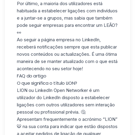
Por último, a maioria dos utilizadores está
habituada a estabelecer ligações com indivíduos
e a juntar-se a grupos, mas sabia que também
pode
seguir empresas
para encontrar um LEÃO?
👀
Ao seguir a
página empresa no LinkedIn
,
receberá
notificações
sempre que esta publicar
novos conteúdos ou actualizações. É uma ótima
maneira de se manter atualizado com o que está
acontecendo no seu setor hoje!
FAQ do artigo
O que significa o título LION?
LION ou LinkedIn Open Networker é um
utilizador do LinkedIn
disposto a estabelecer
ligações
com outros utilizadores sem interação
pessoal ou profissional prévia. 🤔
Apresentam frequentemente o acrónimo “LION”
🐯 na sua conta para indicar que estão dispostos
a aceitar pedidos de ligação de qualquer