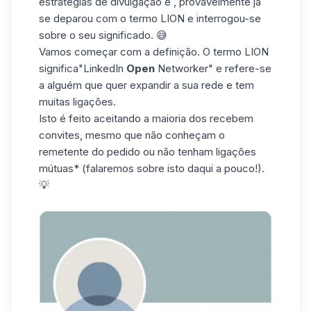
estratégias de divulgação e , provavelmente já
se deparou com o termo LION e interrogou-se
sobre o seu significado. 😅
Vamos começar com a definição. O termo LION
significa
"LinkedIn
O
pen
Networker
" e refere-se
a alguém que quer expandir a sua rede e tem
muitas ligações.
Isto é feito aceitando a maioria dos
recebem
convites
, mesmo que não conheçam o
remetente do pedido ou não tenham
ligações
mútuas*
(falaremos sobre isto daqui a pouco!).
💡