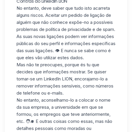
Contras do LinkedIn LION
No entanto, deve saber que tudo isto acarreta
alguns riscos.
Aceitar um pedido de ligação
de
alguém que não conhece expõe-no a possíveis
problemas
de política de privacidade e de
spam
.
As suas novas ligações podem ver
informações
públicas
do seu perfil e informações específicas
das suas ligações. 👁️ E nunca se sabe como é
que eles vão utilizar estes dados.
Mas não te preocupes, porque és tu que
decides que informações mostrar. Se quiser
tornar-se um LinkedIn LION, encorajamo-lo a
remover informações sensíveis, como
números
de telefone ou e-mails
.
No entanto, aconselhamo-lo a colocar o nome
da sua empresa, a universidade em que se
formou, os empregos que teve anteriormente,
etc. 🧑‍🎓 E outras coisas como essas, mas
não
detalhes pessoais
como moradas ou