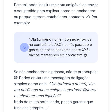
Para tal, pode incluir uma
nota amigável
ao enviar
o seu pedido para explicar como se conhecem
ou porque querem estabelecer contacto. ✍️ Por
exemplo:
“Olá {primeiro nome}, conhecemo-nos
na conferência ABC no mês passado e
💡
gostei da nossa conversa sobre XYZ.
Vamos manter-nos em contacto!" 😊
Se não conheceres a pessoa, não te preocupes!
😇 Podes enviar uma
mensagem de ligação
simples
como esta:
"Olá {primeiro nome}, vi o
teu perfil nos meus amigos sugeridos! Queres
estabelecer uma ligação?"
Nada de muito sofisticado, posso garantir que
funciona sempre. 🪄