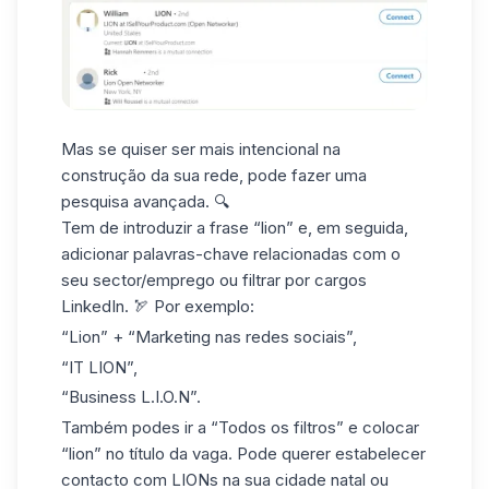
Mas se quiser ser mais intencional na
construção da sua rede, pode fazer uma
pesquisa avançada
. 🔍
Tem de introduzir a frase “lion” e, em seguida,
adicionar palavras-chave relacionadas com o
seu sector/emprego ou filtrar por
cargos
LinkedIn
. 🏹 Por exemplo:
“Lion” + “Marketing nas redes sociais”,
“IT LION”,
“Business L.I.O.N”.
Também podes ir a “Todos os filtros” e colocar
“lion” no título da vaga. Pode querer
estabelecer
contacto com LIONs
na sua cidade natal ou