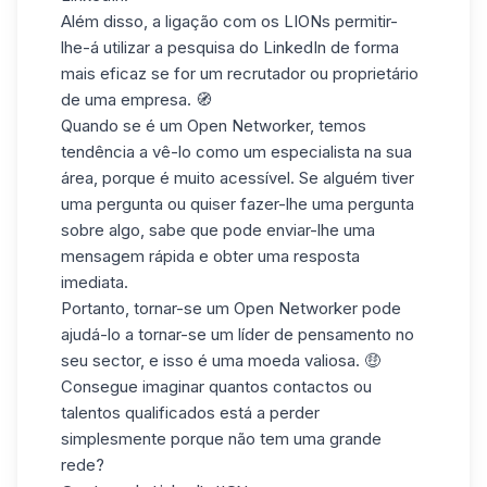
Além disso,
a ligação com os LIONs
permitir-
lhe-á utilizar a pesquisa do LinkedIn de forma
mais eficaz se for um recrutador ou proprietário
de uma empresa. 🧭
Quando se é um Open Networker, temos
tendência a vê-lo como um
especialista na sua
área
, porque é muito acessível. Se alguém tiver
uma pergunta ou quiser fazer-lhe uma pergunta
sobre algo, sabe que pode enviar-lhe uma
mensagem rápida e
obter uma resposta
imediata
.
Portanto, tornar-se um Open Networker pode
ajudá-lo a tornar-se um líder de pensamento no
seu sector, e isso é uma moeda valiosa. 🤑
Consegue imaginar quantos
contactos ou
talentos qualificados
está a perder
simplesmente porque não tem uma grande
rede?