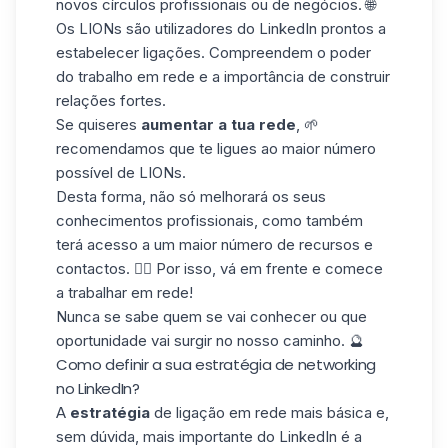
novos
círculos profissionais
ou de negócios. 🌐
Os LIONs são utilizadores do LinkedIn prontos a
estabelecer ligações. Compreendem o poder
do trabalho em rede e a importância de construir
relações fortes.
Se quiseres
aumentar a tua rede
, 🌱
recomendamos que te ligues ao maior número
possível de LIONs.
Desta forma, não só melhorará os seus
conhecimentos profissionais
, como também
terá acesso a um maior número de recursos e
contactos. 🏊‍♂️ Por isso, vá em frente e comece
a trabalhar em rede!
Nunca se sabe quem se vai conhecer ou que
oportunidade vai surgir no nosso caminho. 🔮
Como definir a sua estratégia de networking
no LinkedIn?
A
estratégia
de ligação em
rede
mais básica e,
sem dúvida, mais importante do LinkedIn é a