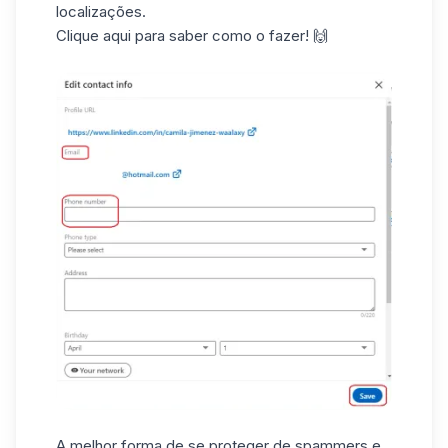
localizações.
Clique aqui
para saber como o fazer! 🙌
A melhor forma de
se proteger
de spammers e