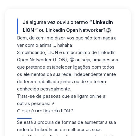
Já alguma vez ouviu o termo
“ LinkedIn
LION ”
ou LinkedIn Open Networker? 🦁
Bem, deixem-me dizer-vos que não tem nada a
ver com o animal... hahaha
Simplificando, LION é um acrónimo de LinkedIn
Open Networker (LION), 🤓 ou seja, uma pessoa
que pretende
estabelecer ligações com todos
os
elementos da sua rede, independentemente
de terem trabalhado juntos ou de se terem
conhecido pessoalmente.
Trata-se de pessoas que se ligam online a
outras pessoas! ⚡
O que é um LinkedIn LION ?
Se está à procura de formas de
aumentar a sua
rede do LinkedIn
ou de melhorar as suas