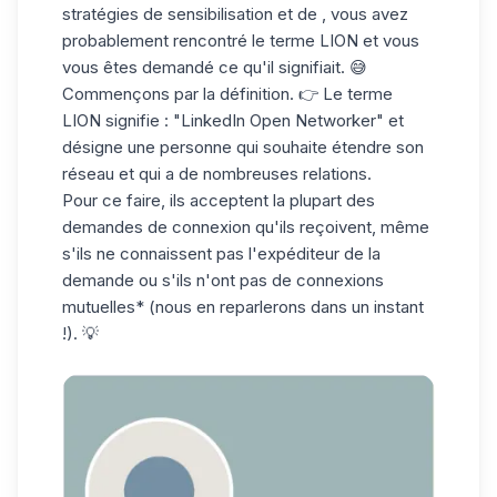
stratégies de sensibilisation et de , vous avez
probablement rencontré le terme LION et vous
vous êtes demandé ce qu'il signifiait. 😅
Commençons par la définition. 👉 Le terme
LION signifie : "
L
inked
I
n
O
pen
N
etworker" et
désigne une personne qui souhaite étendre son
réseau et qui a de nombreuses relations.
Pour ce faire, ils acceptent la plupart des
demandes de connexion
qu'ils reçoivent, même
s'ils ne connaissent pas l'expéditeur de la
demande ou s'ils n'ont pas de
connexions
mutuelles*
(nous en reparlerons dans un instant
!). 💡