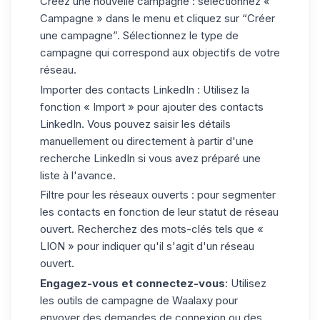
Créez une nouvelle campagne :
sélectionnez «
Campagne » dans le menu et cliquez sur “Créer
une campagne”. Sélectionnez le type de
campagne qui correspond aux objectifs de votre
réseau.
Importer des contacts LinkedIn :
Utilisez la
fonction « Import » pour ajouter des contacts
LinkedIn. Vous pouvez saisir les détails
manuellement ou directement à partir d'une
recherche LinkedIn si vous avez préparé une
liste à l'avance.
Filtre pour les réseaux ouverts :
pour segmenter
les contacts en fonction de leur statut de réseau
ouvert. Recherchez des mots-clés tels que «
LION » pour indiquer qu'il s'agit d'un réseau
ouvert.
Engagez-vous et connectez-vous
: Utilisez
les outils de campagne de Waalaxy pour
envoyer des demandes de connexion ou des