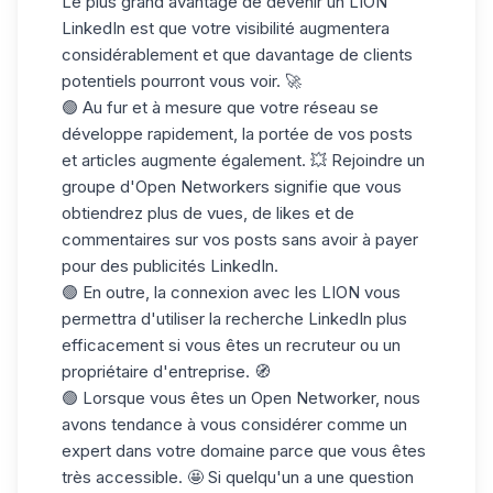
Le plus grand avantage de devenir un LION
LinkedIn est que votre visibilité augmentera
considérablement et que davantage de clients
potentiels pourront vous voir. 🚀
🟢 Au fur et à mesure que votre réseau se
développe rapidement, la
portée de vos posts
et articles augmente également. 💥 Rejoindre un
groupe d'Open Networkers signifie que vous
obtiendrez plus de vues, de likes et de
commentaires sur vos posts sans avoir à payer
pour des publicités LinkedIn.
🟢 En outre, la
connexion avec les LION
vous
permettra d'utiliser la recherche LinkedIn plus
efficacement si vous êtes un recruteur ou un
propriétaire d'entreprise. 🧭
🟢 Lorsque vous êtes un Open Networker, nous
avons tendance à vous considérer comme un
expert dans votre domaine
parce que vous êtes
très accessible. 🤩 Si quelqu'un a une question