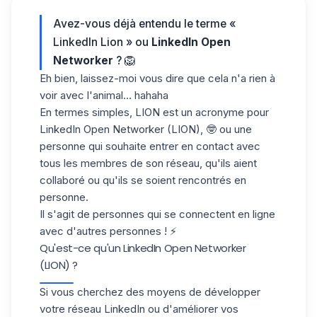
Avez-vous déjà entendu le terme «
LinkedIn Lion » ou
LinkedIn Open
Networker
? 🦁
Eh bien, laissez-moi vous dire que cela n'a rien à
voir avec l'animal… hahaha
En termes simples, LION est un acronyme pour
LinkedIn Open Networker (LION), 🤓 ou une
personne qui souhaite entrer en contact avec
tous les
membres de son réseau
, qu'ils aient
collaboré ou qu'ils se soient rencontrés en
personne.
Il s'agit de personnes qui se connectent en ligne
avec d'autres personnes ! ⚡
Qu'est-ce qu'un LinkedIn Open Networker
(LION) ?
Si vous cherchez des moyens de
développer
votre réseau LinkedIn
ou d'améliorer vos