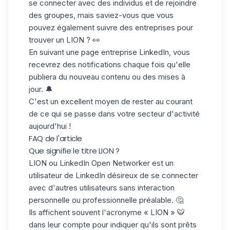
se connecter avec des individus et de rejoindre
des groupes, mais saviez-vous que vous
pouvez également
suivre des entreprises
pour
trouver un LION ? 👀
En suivant une
page entreprise LinkedIn
, vous
recevrez des notifications
chaque fois qu'elle
publiera du nouveau contenu ou des mises à
jour. 🔔
C'est un excellent moyen de rester au courant
de ce qui se passe dans votre
secteur d'activité
aujourd'hui !
FAQ de l'article
Que signifie le titre LION ?
LION ou LinkedIn Open Networker est un
utilisateur de LinkedIn
désireux de se connecter
avec d'autres utilisateurs sans interaction
personnelle ou professionnelle préalable. 🤔
Ils affichent souvent l'acronyme « LION » 🐯
dans leur compte pour indiquer qu'ils sont prêts