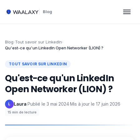
Blog
Blog
›
Tout savoir sur LinkedIn
›
Qu'est-ce qu'un LinkedIn Open Networker (LION) ?
TOUT SAVOIR SUR LINKEDIN
Qu'est-ce qu'un LinkedIn
Open Networker (LION) ?
Laura
·
Publié le
3 mai 2024
·
Mis à jour le
17 juin 2026
·
L
15
min de lecture