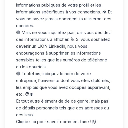
informations publiques
de votre profil et les
informations spécifiques à vos connexions. 👁️ Et
vous ne savez jamais comment ils utiliseront ces
données.
🔴 Mais ne vous inquiétez pas, car vous décidez
des informations à afficher. 🦾 Si vous souhaitez
devenir un LION LinkedIn, nous vous
encourageons à supprimer les informations
sensibles telles que les
numéros de téléphone
ou les courriels
.
🔴 Toutefois, indiquez le nom de votre
entreprise, l'université dont vous êtes diplômés,
les emplois que vous avez occupés auparavant,
etc. 🧑‍🎓
Et tout autre élément de de ce genre, mais
pas
de détails personnels
tels que des adresses ou
des lieux.
Cliquez ici
pour savoir comment faire ! 🙌