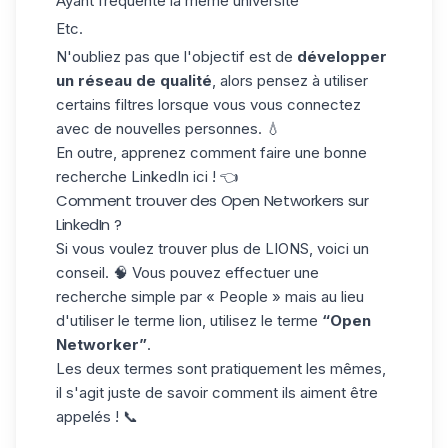
Ayant fréquenté la même université
Etc.
N'oubliez pas que l'objectif est de
développer
un réseau de qualité
, alors pensez à utiliser
certains filtres lorsque vous vous connectez
avec de nouvelles personnes. 💧
En outre, apprenez
comment faire une bonne
recherche LinkedIn
ici ! 👈
Comment trouver des Open Networkers sur
LinkedIn ?
Si vous voulez trouver plus de LIONS, voici un
conseil. 🧠 Vous pouvez effectuer une
recherche simple par « People » mais au lieu
d'utiliser le terme lion, utilisez le terme
“Open
Networker”
.
Les deux termes sont pratiquement les mêmes,
il s'agit juste de savoir comment ils aiment être
appelés ! 📞