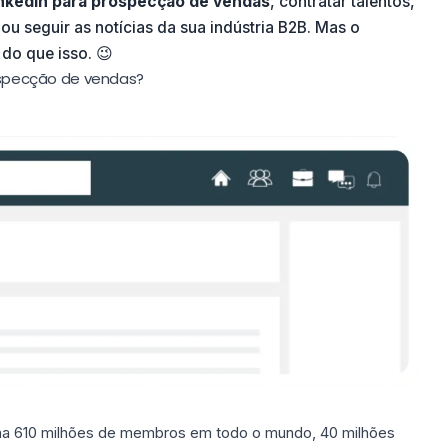
LinkedIn para prospecção de vendas
, contratar talentos,
u seguir as notícias da sua indústria B2B. Mas o
do que isso. 😉
rospecção de vendas?
inha 610 milhões de membros em todo o mundo, 40 milhões