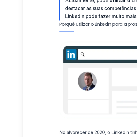
Actualmente, pode
utilizar o 
destacar as suas competências o
LinkedIn pode fazer muito mais 
Porquê utilizar o LinkedIn para a p
No alvorecer de 2020, o LinkedIn t