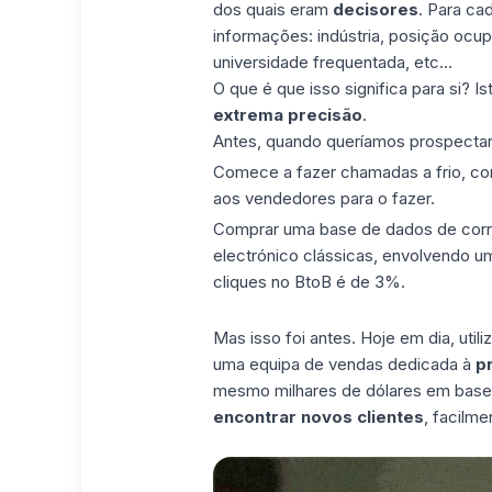
dos quais eram
decisores
. Para ca
informações: indústria, posição ocu
universidade frequentada, etc...
O que é que isso significa para si? I
extrema precisão
.
Antes, quando queríamos prospectar,
Comece a fazer
chamadas a frio
, co
aos vendedores para o fazer.
Comprar uma base de dados de corre
electrónico clássicas, envolvendo u
cliques no BtoB é de 3%.
Mas isso foi antes. Hoje em dia, utili
uma equipa de vendas dedicada à
p
mesmo milhares de dólares em bases
encontrar novos clientes
, facilme