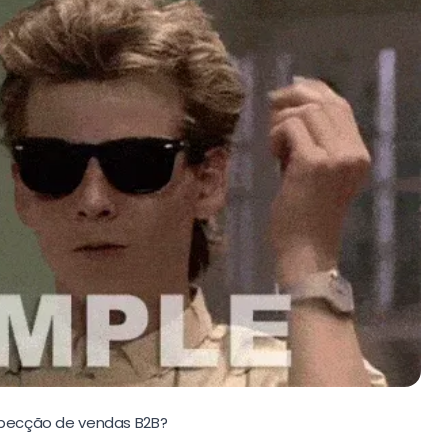
ospecção de vendas B2B?