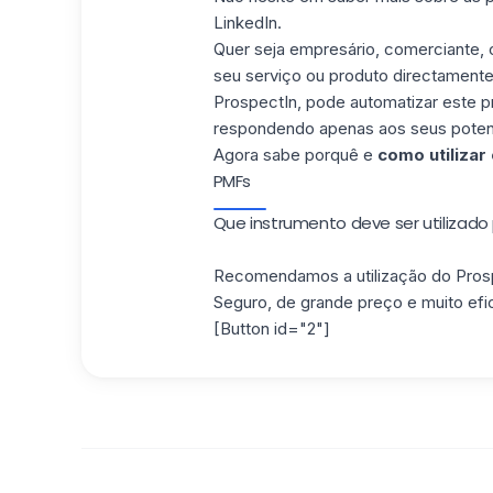
LinkedIn.
Quer seja empresário, comerciante, 
seu serviço ou produto directamente
ProspectIn, pode automatizar este p
respondendo apenas aos seus potenci
Agora sabe porquê e
como utilizar
PMFs
Que instrumento deve ser utilizad
Recomendamos a utilização do Prosp
Seguro, de grande preço e muito efic
[Button id="2"]