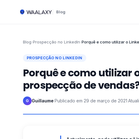
Blog
Blog
›
Prospecção no LinkedIn
›
Porquê e como utilizar o Lin
PROSPECÇÃO NO LINKEDIN
Porquê e como utilizar 
prospecção de vendas
Guillaume
·
Publicado em
29 de março de 2021
·
Atua
G