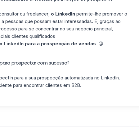
consultor ou freelancer;
o LinkedIn
permite-lhe promover o
 a pessoas que possam estar interessadas. E, graças ao
rocesso para se concentrar no seu negócio principal,
ais clientes qualificados
 o LinkedIn para a prospecção de vendas
. 😉
o para prospectar com sucesso?
ectIn para a sua prospecção automatizada no LinkedIn.
iente para encontrar clientes em B2B.