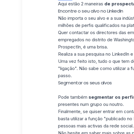
Aqui estão 2 maneiras
de prospecta
Encontre o seu alvo no LinkedIn
Não importa o seu alvo e a sua indúst
milhões de perfis qualificados na pl
Quer contactar os directores das e
empregados no distrito de Washingt
ProspectIn, é uma brisa.
Realiza a sua pesquisa no LinkedIn 
Uma vez feito isto, tudo o que tem d
"ligação". Não sabe como utilizar a 
passo.
Segmentar os seus alvos
Pode também
segmentar os perfi
presentes num grupo ou noutro.
Finalmente, se quiser entrar em cont
basta utilizar a função "publicado no
pessoas mais activas da rede social.
Não hesite em saber mais sobre as p