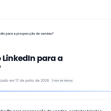
kedIn para a prospecção de vendas?
o LinkedIn para a
?
lizado em
17 de junho de 2026
·
3
min de leitura