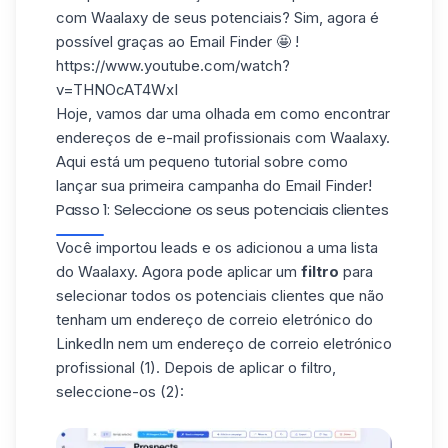
com Waalaxy de seus potenciais? Sim, agora é
possível graças ao
Email Finder
🤩 !
https://www.youtube.com/watch?
v=THNOcAT4WxI
Hoje, vamos dar uma olhada em como encontrar
endereços de e-mail profissionais com Waalaxy.
Aqui está um pequeno tutorial sobre como
lançar sua primeira campanha do Email Finder!
Passo 1: Seleccione os seus potenciais clientes
Você
importou leads
e os adicionou a uma
lista
do Waalaxy
. Agora pode aplicar um
filtro
para
selecionar todos os potenciais clientes que não
tenham um endereço de correio eletrónico do
LinkedIn nem um endereço de correio eletrónico
profissional (1). Depois de aplicar o filtro,
seleccione-os (2):