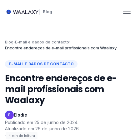
Blog
Blog
›
E-mail e dados de contacto
›
Encontre endereços de e-mail profissionais com Waalaxy
E-MAIL E DADOS DE CONTACTO
Encontre endereços de e-
mail profissionais com
Waalaxy
Elodie
·
E
Publicado em
25 de junho de 2024
·
Atualizado em
26 de junho de 2026
·
4
min de leitura