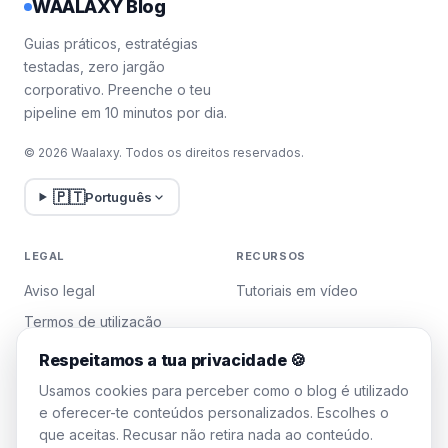
WAALAXY Blog
Guias práticos, estratégias
testadas, zero jargão
corporativo. Preenche o teu
pipeline em 10 minutos por dia.
© 2026 Waalaxy. Todos os direitos reservados.
🇵🇹
Português
LEGAL
RECURSOS
Aviso legal
Tutoriais em vídeo
Termos de utilização
Política de privacidade
Respeitamos a tua privacidade 🍪
Gerir cookies
Usamos cookies para perceber como o blog é utilizado
e oferecer-te conteúdos personalizados. Escolhes o
que aceitas. Recusar não retira nada ao conteúdo.
WAALAXY