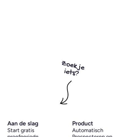
Zoek je
iets?
Aan de slag
Product
Start gratis 
Automatisch 
proefperiode
Prospecteren op 