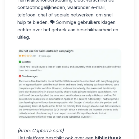
contactmogelijkheden, waaronder e-mail,
telefoon, chat of sociale netwerken, om snel
hulp te bieden. 🗣️ Sommige gebruikers klagen
echter over het gebrek aan beschikbaarheid en
uitleg.
(Bron:
Capterra.com
)
Het platform beschikt ook over een
bibliotheek