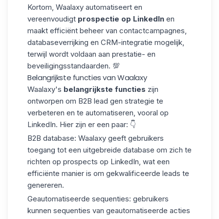
Kortom, Waalaxy automatiseert en
vereenvoudigt
prospectie op LinkedIn
en
maakt efficiënt beheer van contactcampagnes,
databaseverrijking
en CRM-integratie mogelijk,
terwijl wordt voldaan aan prestatie- en
beveiligingsstandaarden. 💯
Belangrijkste functies van Waalaxy
Waalaxy's
belangrijkste functies
zijn
ontworpen om
B2B lead gen strategie te
verbeteren en te automatiseren, vooral op
LinkedIn. Hier zijn er een paar: 👇
B2B database:
Waalaxy geeft gebruikers
toegang tot een uitgebreide database om zich te
richten op prospects op LinkedIn, wat een
efficiënte manier is om gekwalificeerde leads te
genereren.
Geautomatiseerde sequenties:
gebruikers
kunnen sequenties van geautomatiseerde acties