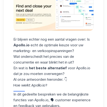
Er blijven echter nog een aantal vragen over: Is
Apollo.io
echt de optimale keuze voor uw
marketing- en verkoopinspanningen?
Wat onderscheidt het precies van de
concurrentie en waar blinkt het in uit?
En wat is
het beste alternatief
voor Apollo.io
dat je zou moeten overwegen?
Al onze antwoorden hieronder. 👇
Hoe werkt Apollo.io?
In dit gedeelte
bespreken
we de belangrijkste
functies van Apollo.io, 🗣️ customer experience
en feedback van gebruikers.