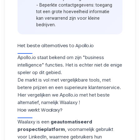
-
Beperkte contactgegevens:
toegang
tot een grote hoeveelheid informatie
kan verwarrend zijn voor kleine
bedrijven.
Het beste alternatives to Apollo.io
Apollo.io staat bekend om zijn
"business
intelligence"
functies. Het is echter niet de enige
speler op dit gebied.
De markt is vol met
vergelijkbare tools
, met
betere prijzen en een superieure klantenservice.
Hier vergelijken we Apollo.io met het beste
alternatief, namelijk
Waalaxy
!
Hoe werkt Waalaxy?
Waalaxy is een
geautomatiseerd
prospectieplatform
, voornamelijk gebruikt
voor LinkedIn, waarmee gebruikers hun