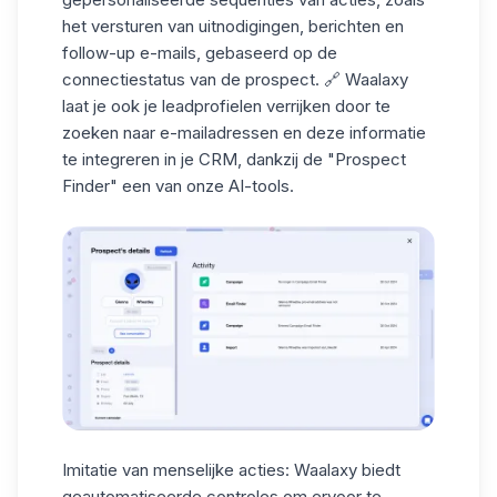
het versturen van uitnodigingen,
berichten en
follow-up e-mails
, gebaseerd op de
connectiestatus van de prospect. 🔗 Waalaxy
laat je ook je leadprofielen verrijken door te
zoeken naar e-mailadressen en deze informatie
te integreren in je CRM, dankzij de
"Prospect
Finder"
een van onze AI-tools.
Imitatie van menselijke acties:
Waalaxy biedt
geautomatiseerde controles om ervoor te