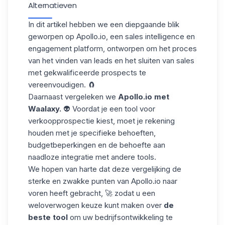
Alternatieven
In dit artikel hebben we een diepgaande blik
geworpen op Apollo.io, een
sales intelligence en
engagement
platform, ontworpen om het proces
van het vinden van leads en het sluiten van sales
met
gekwalificeerde prospects
te
vereenvoudigen. 🧲
Daarnaast vergeleken we
Apollo.io met
Waalaxy.
👽 Voordat je
een tool voor
verkoopprospectie
kiest, moet je rekening
houden met je specifieke behoeften,
budgetbeperkingen en de behoefte aan
naadloze integratie met andere tools.
We hopen van harte dat deze vergelijking de
sterke en zwakke punten van Apollo.io naar
voren heeft gebracht, 🚀 zodat u een
weloverwogen keuze kunt maken over
de
beste tool
om uw bedrijfsontwikkeling te