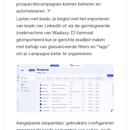
prospectiecampagnes
kunnen beheren en
automatiseren. 🏹
Lijsten met leads:
je begint met het importeren
van leads van LinkedIn of via de
geïntegreerde
zoekmachine
van Waalaxy. 💥 Eenmaal
geïmporteerd kun je gerichte
leadlijst
maken
met behulp van geavanceerde filters en "tags"
om je campagne beter te organiseren.
Aangepaste sequenties:
gebruikers configureren
gepersonaliseerde
sequenties van acties
, zoals