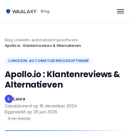
Blog
Blog
›
LinkedIn-automatiseringssoftware
›
Apollo.io : Klantenreviews & Alternatieven
LINKEDIN-AUTOMATISERINGSSOFTWARE
Apollo.io : Klantenreviews &
Alternatieven
Laura
·
L
Gepubliceerd op
16 december 2024
·
Bijgewerkt op
26 juni 2026
·
9
min leestijd