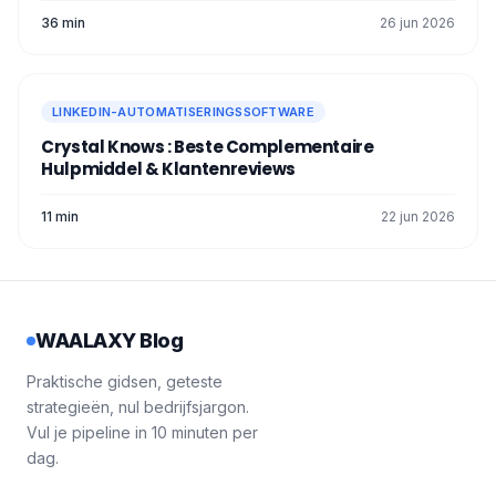
36 min
26 jun 2026
LINKEDIN-AUTOMATISERINGSSOFTWARE
Crystal Knows : Beste Complementaire
Hulpmiddel & Klantenreviews
11 min
22 jun 2026
WAALAXY Blog
Praktische gidsen, geteste
strategieën, nul bedrijfsjargon.
Vul je pipeline in 10 minuten per
dag.