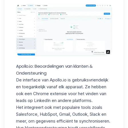
Apollo.io: Beoordelingen van klanten &
Ondersteuning
De interface van Apollo.io is gebruiksvriendelijk
en toegankelijk vanaf elk apparaat. Ze hebben
ook een Chrome extensie voor
het vinden van
leads op LinkedIn
en andere platforms.
Het integreert ook met
populaire tools
zoals
Salesforce, HubSpot, Gmail, Outlook, Slack en
meer, om gegevens efficiënt te synchroniseren.
Hun klantenondersteuning
biedt verschillende