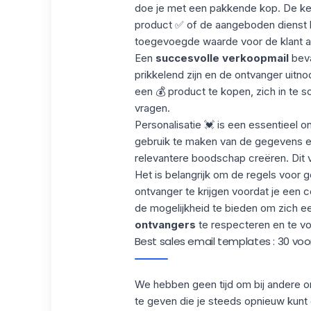
doe je met een pakkende kop. De ke
product ✅ of de aangeboden dienst 
toegevoegde waarde voor de klant a
Een
succesvolle verkoopmail
beva
prikkelend zijn en de ontvanger uitno
een 💰 product te kopen, zich in te 
vragen.
Personalisatie 💓 is een essentieel 
gebruik te maken van de gegevens en
relevantere boodschap creëren. Dit 
Het is belangrijk om de regels voor
ontvanger te krijgen voordat je een 
de mogelijkheid te bieden om zich e
ontvangers
te respecteren en te vo
Best sales email templates : 30 vo
We hebben geen tijd om bij andere onb
te geven die je steeds opnieuw kunt 