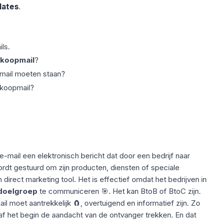
lates
.
ls.
rkoopmail
?
mail
moeten staan?
rkoopmail?
e-mail een elektronisch
bericht
dat door een bedrijf naar
rdt gestuurd om zijn producten, diensten of speciale
direct marketing tool. Het is effectief omdat het bedrijven in
doelgroep
te communiceren 🎯. Het kan BtoB of BtoC zijn.
 moet aantrekkelijk 🧲, overtuigend en informatief zijn. Zo
af het begin de aandacht van de ontvanger trekken. En dat