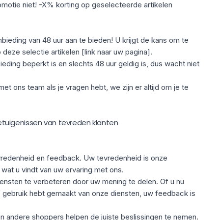
omotie niet! -X% korting op geselecteerde artikelen
bieding van 48 uur aan te bieden! U krijgt de kans om te
deze selectie artikelen [link naar uw pagina].
ding beperkt is en slechts 48 uur geldig is, dus wacht niet
t ons team als je vragen hebt, we zijn er altijd om je te
tuigenissen van tevreden klanten
vredenheid en feedback. Uw tevredenheid is onze
n wat u vindt van uw ervaring met ons.
ensten te verbeteren door uw mening te delen. Of u nu
 gebruik hebt gemaakt van onze diensten, uw feedback is
 andere shoppers helpen de juiste beslissingen te nemen.