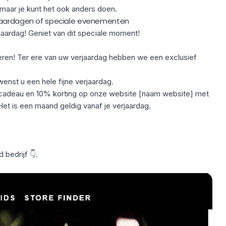
maar je kunt het ook anders doen.
rjaardagen of speciale evenementen
rjaardag! Geniet van dit speciale moment!
ieren! Ter ere van uw verjaardag hebben we een exclusief
enst u een hele fijne verjaardag.
scadeau en 10% korting op onze website [naam website] met
t is een maand geldig vanaf je verjaardag.
bedrijf 👇.