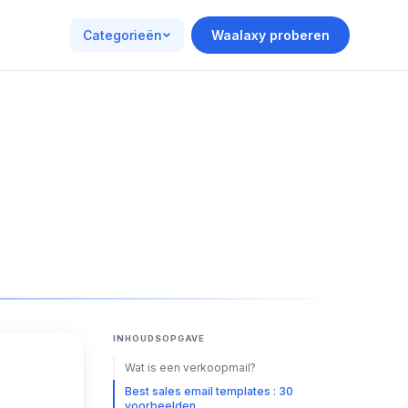
Categorieën
Waalaxy proberen
INHOUDSOPGAVE
Wat is een verkoopmail?
Best sales email templates : 30
voorbeelden