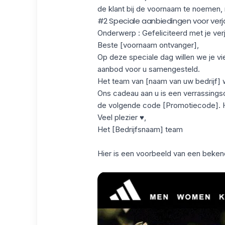
de klant bij de voornaam te noemen, 
#2 Speciale aanbiedingen voor ve
Onderwerp
: Gefeliciteerd met je ve
Beste [voornaam ontvanger],
Op deze speciale dag willen we je v
aanbod voor u samengesteld.
Het team van [naam van uw bedrijf] w
Ons cadeau aan u is een verrassing
de volgende code [Promotiecode]. He
Veel plezier ♥,
Het [Bedrijfsnaam] team
Hier is een voorbeeld van een bekend 