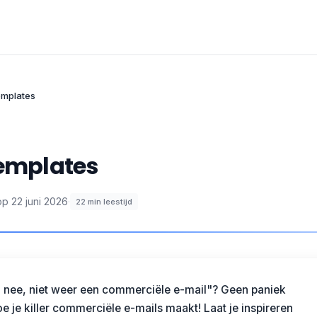
emplates
templates
op
22 juni 2026
·
22
min leestijd
Oh nee, niet weer een commerciële e-mail"? Geen paniek
e je killer commerciële e-mails maakt! Laat je inspireren