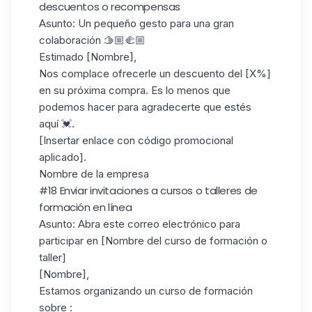
descuentos o recompensas
Asunto
: Un pequeño gesto para una gran
colaboración 🫱🏼‍🫲🏼
Estimado [Nombre],
Nos complace ofrecerle un descuento del [X%]
en su próxima compra. Es lo menos que
podemos hacer para agradecerte que estés
aquí 💓.
[Insertar enlace con código promocional
aplicado].
Nombre de la empresa
#18 Enviar invitaciones a cursos o talleres de
formación en línea
Asunto
: Abra este correo electrónico para
participar en [Nombre del curso de formación o
taller]
[Nombre],
Estamos organizando un curso de formación
sobre :