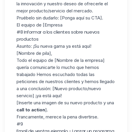
la innovación y nuestro deseo de ofrecerle el
mejor producto/servicio del mercado.
Pruébelo sin dudarlo: [Ponga aquí su CTA].
El equipo de [Empresa
#8 Informar a los clientes sobre nuevos
productos
Asunto:
¡Su nueva gama ya está aquí!
[Nombre de pila],
Todo el equipo de [Nombre de la empresa]
quería comunicarte lo mucho que hemos
trabajado Hemos escuchado todas las
peticiones de nuestros clientes y hemos llegado
a una conclusión: [Nuevo producto/nuevo
servicio] ¡ya está aquí!
[Inserte una imagen de su nuevo producto y una
call to action
].
Francamente, merece la pena divertirse.
#9
Email de ventas ejemplo - Lanzar un programa