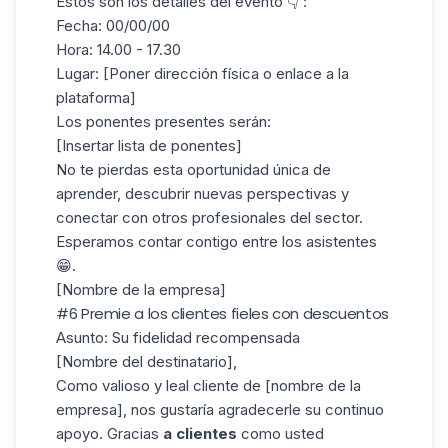
Estos son los detalles del evento 👇 :
Fecha: 00/00/00
Hora: 14.00 - 17.30
Lugar: [Poner dirección física o enlace a la
plataforma]
Los ponentes presentes serán:
[Insertar lista de ponentes]
No te pierdas esta oportunidad única de
aprender, descubrir nuevas perspectivas y
conectar con otros profesionales del sector.
Esperamos contar contigo entre los asistentes
😁.
[Nombre de la empresa]
#6 Premie a los clientes fieles con descuentos
Asunto:
Su fidelidad recompensada
[Nombre del destinatario],
Como valioso y leal cliente de [nombre de la
empresa], nos gustaría agradecerle su continuo
apoyo. Gracias
a clientes
como usted