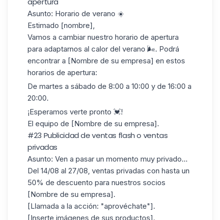
apertura
Asunto
: Horario de verano ☀️
Estimado [nombre],
Vamos a cambiar nuestro horario de apertura
para adaptarnos al calor del verano 🌬️. Podrá
encontrar a [Nombre de su empresa] en estos
horarios de apertura:
De martes a sábado de 8:00 a 10:00 y de 16:00 a
20:00.
¡Esperamos verte pronto 💓!
El equipo de [Nombre de su empresa].
#23 Publicidad de ventas flash o ventas
privadas
Asunto
: Ven a pasar un momento muy privado...
Del 14/08 al 27/08, ventas privadas con hasta un
50% de descuento para nuestros socios
[Nombre de su empresa].
[Llamada a la acción: "aprovéchate"].
[Inserte imágenes de sus productos].