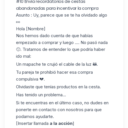
#10 Envía recordatorios de cestas
abandonadas para incentivar la compra
Asunto
: Uy, parece que se te ha olvidado algo
👀
Hola [Nombre]
Nos hemos dado cuenta de que habías
empezado a comprar y luego .... No pasó nada
🙁. Tratamos de entender lo que podría haber
ido mal:
Un mapache te crujió el cable de la luz 🦝.
Tu pareja te prohibió hacer esa compra
compulsiva 💔.
Olvidaste que tenías productos en la cesta.
Has tenido un problema...
Si te encuentras en el último caso, no dudes en
ponerte en contacto con nosotros para que
podamos ayudarte.
[Insertar llamada
a la acción
]