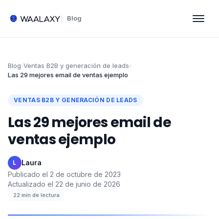
Blog
Blog
›
Ventas B2B y generación de leads
›
Las 29 mejores email de ventas ejemplo
VENTAS B2B Y GENERACIÓN DE LEADS
Las 29 mejores email de
ventas ejemplo
Laura
·
L
Publicado el
2 de octubre de 2023
·
Actualizado el
22 de junio de 2026
·
22
min de lectura