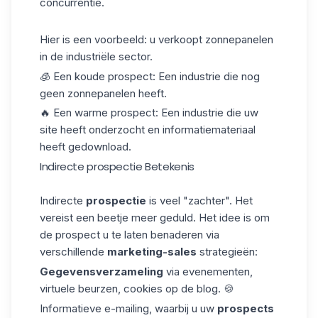
concurrentie.
Hier is een voorbeeld: u verkoopt zonnepanelen
in de industriële sector.
🧊 Een koude prospect: Een industrie die nog
geen zonnepanelen heeft.
🔥 Een warme prospect: Een industrie die uw
site heeft onderzocht en informatiemateriaal
heeft gedownload.
Indirecte prospectie Betekenis
Indirecte
prospectie
is veel "zachter". Het
vereist een beetje meer geduld. Het idee is om
de prospect u te laten benaderen via
verschillende
marketing-sales
strategieën:
Gegevensverzameling
via evenementen,
virtuele beurzen, cookies op de blog. 🍪
Informatieve e-mailing, waarbij u uw
prospects