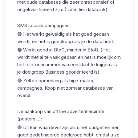
met oude databases die zeer onresponsief of
ongekwalificeerd zijn. (Definitie:
databank
).
SMS sociale campagnes:
🟢 Het werkt geweldig als het goed gedaan
wordt, en het is goedkoop als je de data hebt.
🟠 Werkt goed in BtoC, minder in BtoB. (Het
wordt niet al te vaak gedaan en het is moeilijk om
het telefoonnummer van een klant te krijgen als
je doelgroep Business georiënteerd is).
🔴 Zelfde opmerking als bij e-mailing
campagnes. Koop niet zomaar databases van
overal.
De aankoop van offline advertentieruimte
(posters...):
🟢 Dit kan waardevol zijn als u het budget en een
goed gedefinieerde doelgroep hebt, omdat u zo