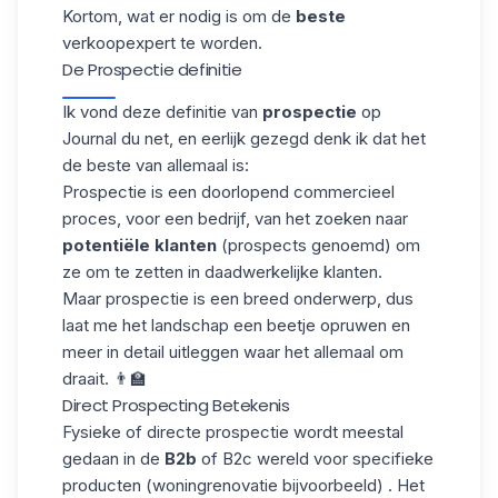
Kortom, wat er nodig is om de
beste
verkoopexpert te worden.
De Prospectie definitie
Ik vond deze definitie van
prospectie
op
Journal du net
, en eerlijk gezegd denk ik dat het
de beste van allemaal is:
Prospectie is een doorlopend commercieel
proces, voor een bedrijf, van het zoeken naar
potentiële klanten
(prospects genoemd) om
ze om te zetten in daadwerkelijke klanten.
Maar
prospectie
is een breed onderwerp, dus
laat me het landschap een beetje opruwen en
meer in detail uitleggen waar het allemaal om
draait. 👨🏫
Direct Prospecting Betekenis
Fysieke of directe prospectie wordt meestal
gedaan in de
B2b
of B2c wereld voor specifieke
producten (woningrenovatie bijvoorbeeld) . Het