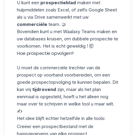
U kunt een
prospectieblad
maken met
hulpmiddelen zoals
Excel
, of zelfs
Google Sheet
als u via Drive samenwerkt met uw
commerciële
team. 🤝
Bovendien kunt u met Waalaxy
Teams
maken en
uw databases kruisen, om dubbele prospectie te
voorkomen. Het is echt geweldig ! 🤯
Hoe prospectie opvolgen?
U moet de commerciële trechter van de
prospect op voorhand voorbereiden, om een
goede prospectopvolging te kunnen bepalen. Dit
kan vrij
tijdrovend
zijn, maar als het plan
eenmaal is opgesteld, hoeft u het alleen nog
maar over te schrijven in welke tool u maar wilt.
✍️
Het idee blijft echter hetzelfde in alle tools:
Creëer een prospectbestand met de
basisgegevens van elke prospect,