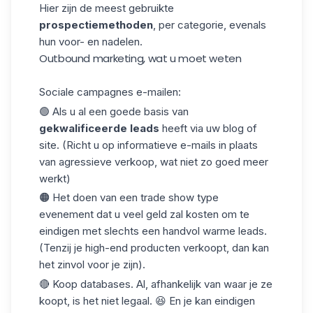
Hier zijn de meest gebruikte
prospectiemethoden
, per categorie, evenals
hun voor- en nadelen.
Outbound marketing, wat u moet weten
Sociale campagnes e-mailen:
🟢 Als u al een goede basis van
gekwalificeerde leads
heeft via uw blog of
site. (Richt u op informatieve e-mails in plaats
van agressieve verkoop, wat niet zo goed meer
werkt)
🟠 Het doen van een trade show type
evenement dat u veel geld zal kosten om te
eindigen met slechts een handvol warme leads.
(Tenzij je high-end producten verkoopt, dan kan
het zinvol voor je zijn).
🔴 Koop databases. Al, afhankelijk van waar je ze
koopt, is het niet legaal. 😆 En je kan eindigen