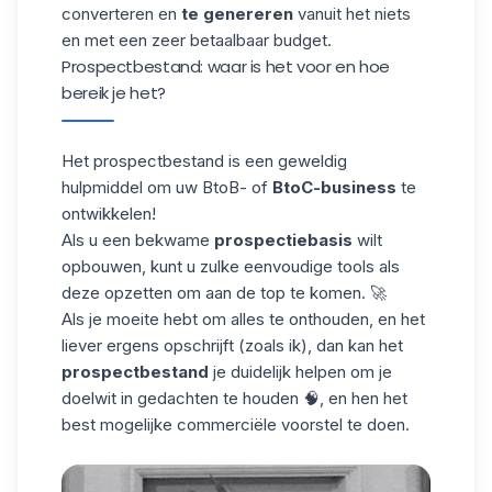
converteren en
te genereren
vanuit het niets
en met een zeer betaalbaar budget.
Prospectbestand: waar is het voor en hoe
bereik je het?
Het prospectbestand is een geweldig
hulpmiddel om uw BtoB- of
BtoC-business
te
ontwikkelen!
Als u een bekwame
prospectiebasis
wilt
opbouwen, kunt u zulke eenvoudige tools als
deze opzetten om aan de top te komen. 🚀
Als je moeite hebt om alles te onthouden, en het
liever ergens opschrijft (zoals ik), dan kan het
prospectbestand
je duidelijk helpen om je
doelwit in gedachten te houden 🧠, en hen het
best mogelijke commerciële voorstel te doen.