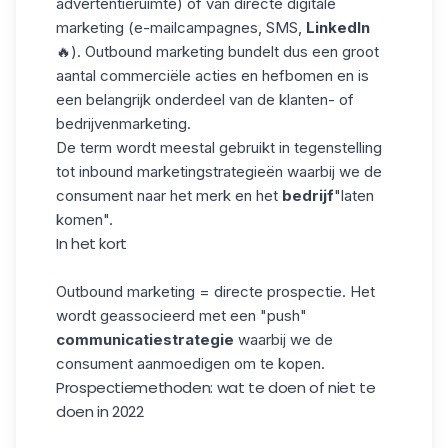
advertentieruimte) of van directe digitale
marketing (e-mailcampagnes, SMS,
LinkedIn
🔥). Outbound marketing bundelt dus een groot
aantal commerciële acties en hefbomen en is
een belangrijk onderdeel van de klanten- of
bedrijvenmarketing.
De term wordt meestal gebruikt in tegenstelling
tot inbound marketingstrategieën waarbij we de
consument naar het merk en het
bedrijf
"laten
komen".
In het kort
Outbound marketing = directe prospectie. Het
wordt geassocieerd met een "push"
communicatiestrategie
waarbij we de
consument aanmoedigen om te kopen.
Prospectiemethoden: wat te doen of niet te
doen in 2022