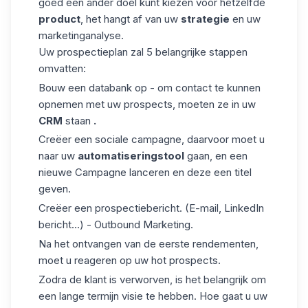
goed een ander doel kunt kiezen voor hetzelfde
product
, het hangt af van uw
strategie
en uw
marketinganalyse.
Uw prospectieplan zal 5 belangrijke stappen
omvatten:
Bouw een databank op - om contact te kunnen
opnemen met uw prospects, moeten ze in uw
CRM
staan
.
Creëer een sociale campagne, daarvoor moet u
naar uw
automatiseringstool
gaan, en een
nieuwe Campagne lanceren en deze een titel
geven.
Creëer een prospectiebericht. (E-mail, LinkedIn
bericht...) - Outbound Marketing.
Na het ontvangen van de eerste rendementen,
moet u reageren op uw hot prospects.
Zodra de klant is verworven, is het belangrijk om
een lange termijn visie te hebben. Hoe gaat u uw