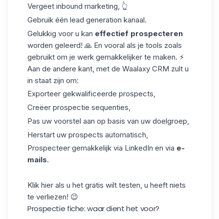
Vergeet inbound marketing, 👆
Gebruik één lead generation kanaal.
Gelukkig voor u kan
effectief prospecteren
worden geleerd! 🙏 En vooral als je tools zoals
gebruikt om je werk gemakkelijker te maken. ⚡️
Aan de andere kant, met de Waalaxy CRM zult u
in staat zijn om:
Exporteer gekwalificeerde prospects,
Creëer prospectie sequenties,
Pas uw voorstel aan op basis van uw doelgroep,
Herstart uw prospects automatisch,
Prospecteer gemakkelijk via LinkedIn en via
e-
mails
.
Klik
hier
als u het gratis wilt testen, u heeft niets
te verliezen! 😉
Prospectie fiche: waar dient het voor?