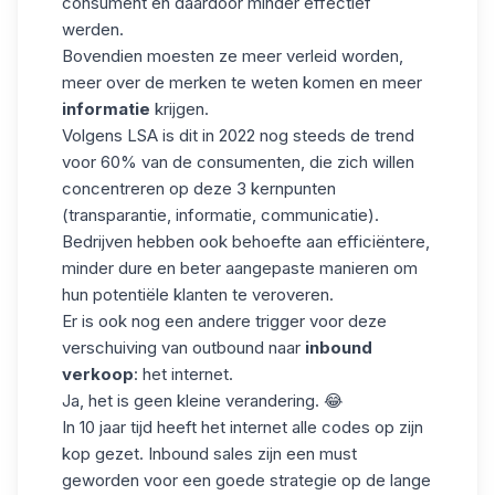
consument en daardoor minder effectief
werden.
Bovendien moesten ze meer verleid worden,
meer over de merken te weten komen en meer
informatie
krijgen.
Volgens LSA is dit in 2022 nog steeds de trend
voor 60% van de consumenten, die zich willen
concentreren op deze 3 kernpunten
(transparantie, informatie, communicatie).
Bedrijven hebben ook behoefte aan efficiëntere,
minder dure en beter aangepaste manieren om
hun potentiële klanten te veroveren.
Er is ook nog een andere trigger voor deze
verschuiving van outbound naar
inbound
verkoop
: het internet.
Ja, het is geen kleine verandering. 😂
In 10 jaar tijd heeft het internet alle codes op zijn
kop gezet. Inbound sales zijn een must
geworden voor een goede strategie op de lange