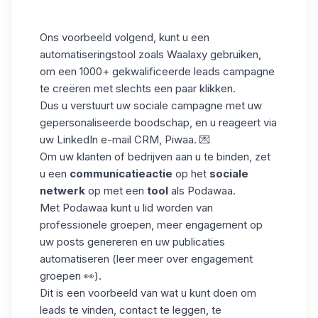
Ons voorbeeld volgend, kunt u een
automatiseringstool zoals Waalaxy gebruiken,
om een 1000+ gekwalificeerde leads campagne
te creëren met slechts een paar klikken.
Dus u verstuurt uw sociale campagne met uw
gepersonaliseerde boodschap, en u reageert via
uw LinkedIn e-mail CRM, Piwaa. 💌
Om uw klanten of bedrijven aan u te binden, zet
u een
communicatieactie
op het
sociale
netwerk
op met een
tool
als Podawaa.
Met Podawaa kunt u lid worden van
professionele groepen, meer engagement op
uw posts genereren en uw publicaties
automatiseren (leer meer over engagement
groepen 👀).
Dit is een voorbeeld van wat u kunt doen om
leads te vinden, contact te leggen, te