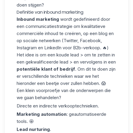
doen stijgen?
Definitie van inbound marketing
Inbound marketing
wordt gedefinieerd door
een communicatiestrategie om kwalitatieve
commerciële inhoud te creëren, op een blog en
op sociale netwerken (Twitter, Facebook,
Instagram en LinkedIn voor
B2b-verkoop
. 🔥)
Het idee is om een koude lead > om te zetten in
een gekwalificeerde lead > en vervolgens in een
potentiële klant of bedrijf
. Om dit te doen zijn
er verschillende technieken waar we het
hieronder een beetje over zullen hebben. 😱
Een klein voorproefje van de onderwerpen die
we gaan behandelen?
Directe en indirecte verkooptechnieken.
Marketing automation
: geautomatiseerde
tools. 🤩
Lead nurturing
.