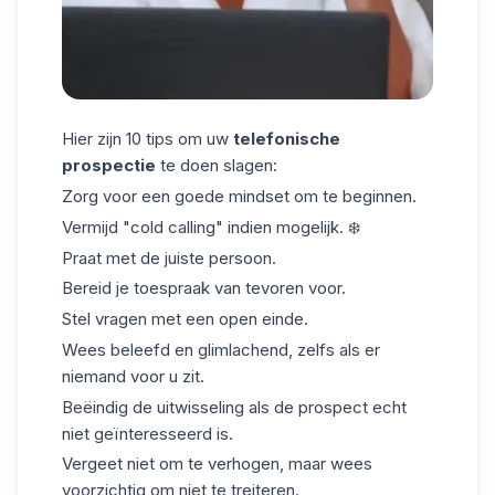
Hier zijn 10 tips om uw
telefonische
prospectie
te doen slagen:
Zorg voor een goede mindset om te beginnen.
Vermijd
"cold calling"
indien mogelijk. ❄️
Praat met de juiste persoon.
Bereid je toespraak van tevoren voor.
Stel vragen met een open einde.
Wees beleefd en glimlachend, zelfs als er
niemand voor u zit.
Beëindig de uitwisseling als de prospect echt
niet geïnteresseerd is.
Vergeet niet om te verhogen, maar wees
voorzichtig om niet te treiteren.