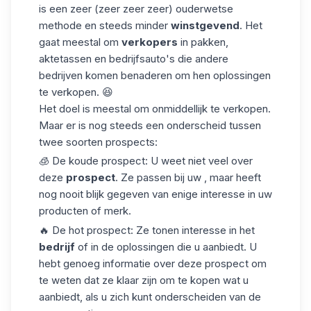
is een zeer (zeer zeer zeer) ouderwetse
methode en steeds minder
winstgevend
. Het
gaat meestal om
verkopers
in pakken,
aktetassen en bedrijfsauto's die andere
bedrijven komen benaderen om hen oplossingen
te verkopen. 😆
Het doel is meestal om onmiddellijk te verkopen.
Maar er is nog steeds een onderscheid tussen
twee soorten prospects:
🧊 De koude prospect: U weet niet veel over
deze
prospect
. Ze passen bij uw , maar heeft
nog nooit blijk gegeven van enige interesse in uw
producten of merk.
🔥 De hot prospect: Ze tonen interesse in het
bedrijf
of in de oplossingen die u aanbiedt. U
hebt genoeg informatie over deze prospect om
te weten dat ze klaar zijn om te kopen wat u
aanbiedt, als u zich kunt onderscheiden van de