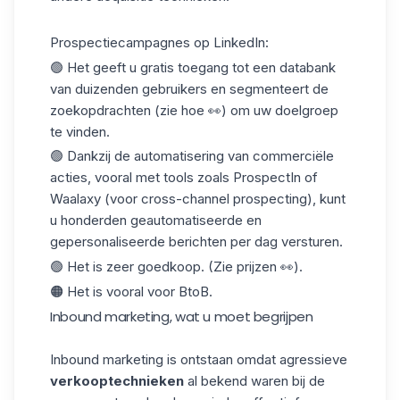
Prospectiecampagnes op LinkedIn:
🟢 Het geeft u gratis toegang tot een databank
van duizenden gebruikers en segmenteert de
zoekopdrachten
(zie hoe
👀) om uw doelgroep
te vinden.
🟢 Dankzij de automatisering van commerciële
acties, vooral met tools zoals
ProspectIn
of
Waalaxy
(voor cross-channel prospecting), kunt
u honderden geautomatiseerde en
gepersonaliseerde berichten per dag versturen.
🟢 Het is zeer goedkoop.
(Zie prijzen
👀).
🟠 Het is vooral voor BtoB.
Inbound marketing, wat u moet begrijpen
Inbound marketing is ontstaan omdat agressieve
verkooptechnieken
al bekend waren bij de