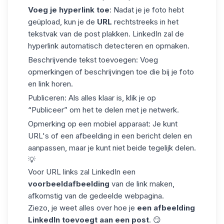
Voeg je hyperlink toe
: Nadat je je foto hebt
geüpload, kun je de
URL
rechtstreeks in het
tekstvak van de post plakken. LinkedIn zal de
hyperlink automatisch detecteren en opmaken.
Beschrijvende tekst toevoegen: Voeg
opmerkingen of beschrijvingen toe die bij je foto
en link horen.
Publiceren: Als alles klaar is, klik je op
“Publiceer” om het te delen met je netwerk.
Opmerking op een mobiel apparaat: Je kunt
URL's
of een afbeelding in een bericht delen en
aanpassen, maar je kunt niet beide tegelijk delen.
💡
Voor URL links zal LinkedIn een
voorbeeldafbeelding
van de link maken,
afkomstig van de gedeelde webpagina.
Ziezo, je weet alles over hoe je
een afbeelding
LinkedIn toevoegt aan een post
. 😏