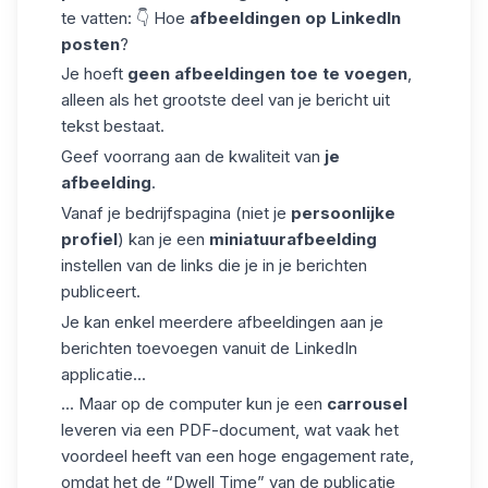
te vatten: 👇 Hoe
afbeeldingen op LinkedIn
posten
?
Je hoeft
geen afbeeldingen toe te voegen
,
alleen als het grootste deel van je bericht uit
tekst bestaat.
Geef voorrang aan de kwaliteit van
je
afbeelding
.
Vanaf je
bedrijfspagina
(niet je
persoonlijke
profiel
) kan je een
miniatuurafbeelding
instellen van de links die je in je berichten
publiceert.
Je kan enkel meerdere afbeeldingen aan je
berichten toevoegen vanuit de LinkedIn
applicatie...
... Maar op de computer kun je een
carrousel
leveren via een PDF-document, wat vaak het
voordeel heeft van een hoge engagement rate,
omdat het de “Dwell Time” van de publicatie