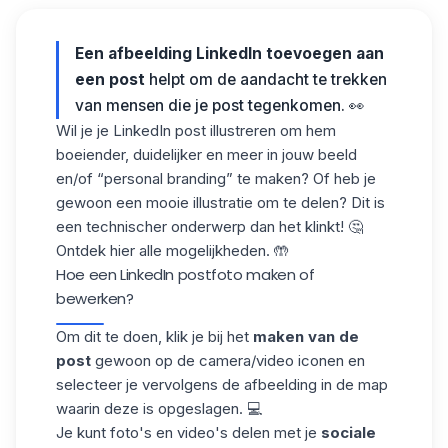
Een afbeelding LinkedIn toevoegen aan
een post
helpt om de aandacht te trekken
van mensen die je post tegenkomen. 👀
Wil je je LinkedIn post illustreren om hem
boeiender, duidelijker en meer in jouw beeld
en/of “personal branding” te maken? Of heb je
gewoon een mooie illustratie om te delen? Dit is
een technischer onderwerp dan het klinkt! 🤔
Ontdek hier alle mogelijkheden. 🤲
Hoe een LinkedIn postfoto maken of
bewerken?
Om dit te doen, klik je bij het
maken van de
post
gewoon op de camera/video iconen en
selecteer je vervolgens de afbeelding in de map
waarin deze is opgeslagen. 💻
Je kunt foto's en video's delen met je
sociale