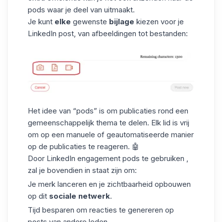
pods waar je deel van uitmaakt.
Je kunt
elke
gewenste
bijlage
kiezen voor je
LinkedIn post, van afbeeldingen tot bestanden:
Het idee van “pods” is om publicaties rond een
gemeenschappelijk thema te delen. Elk lid is vrij
om op een manuele of geautomatiseerde manier
op de publicaties te reageren. 🤖
Door
LinkedIn engagement pods
te gebruiken
,
zal je bovendien in staat zijn om:
Je merk
lanceren en je zichtbaarheid opbouwen
op dit
sociale netwerk
.
Tijd besparen om reacties te genereren op
posts van andere leden.