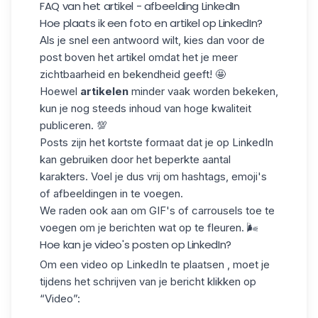
FAQ van het artikel - afbeelding LinkedIn
Hoe plaats ik een foto en artikel op LinkedIn?
Als je snel een antwoord wilt,
kies dan voor de
post boven het artikel
omdat het je meer
zichtbaarheid en bekendheid geeft! 🤩
Hoewel
artikelen
minder vaak worden bekeken,
kun je nog steeds inhoud van hoge kwaliteit
publiceren. 💯
Posts zijn het kortste formaat dat je op LinkedIn
kan gebruiken door het beperkte aantal
karakters. Voel je dus vrij om hashtags,
emoji's
of afbeeldingen in te voegen.
We raden ook aan om
GIF's
of carrousels toe te
voegen om je berichten wat op te fleuren. 🌬️
Hoe kan je video's posten op LinkedIn?
Om een
video op LinkedIn
te plaatsen
,
moet je
tijdens het schrijven van je bericht klikken op
“Video”: