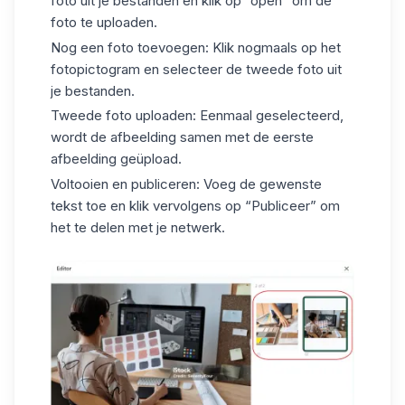
foto uit je bestanden en klik op “open” om de
foto te uploaden.
Nog een foto toevoegen: Klik nogmaals op het
fotopictogram en selecteer de tweede foto uit
je bestanden.
Tweede foto uploaden: Eenmaal geselecteerd,
wordt de afbeelding samen met de eerste
afbeelding geüpload.
Voltooien en publiceren: Voeg de gewenste
tekst toe en klik vervolgens op “Publiceer” om
het te delen met je netwerk.