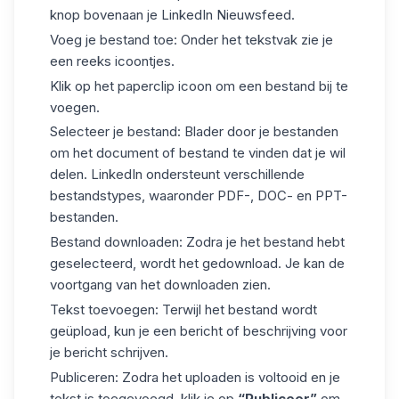
knop bovenaan je LinkedIn Nieuwsfeed.
Voeg je bestand toe: Onder het tekstvak zie je
een reeks icoontjes.
Klik op het paperclip icoon om een bestand bij te
voegen.
Selecteer je bestand: Blader door je bestanden
om het document of bestand te vinden dat je wil
delen. LinkedIn ondersteunt verschillende
bestandstypes, waaronder PDF-, DOC- en PPT-
bestanden.
Bestand downloaden: Zodra je het bestand hebt
geselecteerd, wordt het gedownload. Je kan de
voortgang van het downloaden zien.
Tekst toevoegen: Terwijl het bestand wordt
geüpload, kun je een bericht of beschrijving voor
je bericht schrijven.
Publiceren: Zodra het uploaden is voltooid en je
tekst is toegevoegd, klik je op
“Publiceer”
om