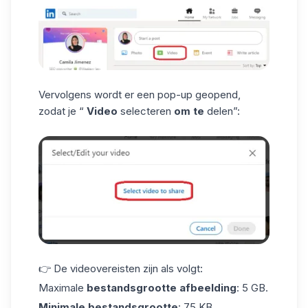
Vervolgens wordt er een pop-up geopend,
zodat je “
Video
selecteren
om te
delen”:
👉 De videovereisten zijn als volgt:
Maximale
bestandsgrootte afbeelding
: 5 GB.
Minimale bestandsgrootte
: 75 KB.