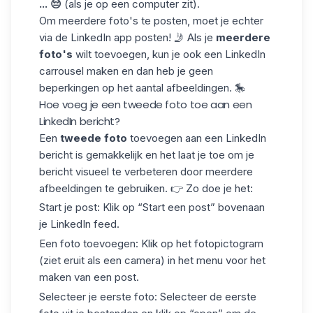
... 😔
(als je op een computer zit).
Om meerdere foto's te posten, moet je echter
via de LinkedIn app posten! 🤳 Als je
meerdere
foto's
wilt toevoegen, kun je ook
een LinkedIn
carrousel
maken en dan heb je geen
beperkingen op het aantal afbeeldingen. 🎠
Hoe voeg je een tweede foto toe aan een
LinkedIn bericht?
Een
tweede foto
toevoegen aan een LinkedIn
bericht is gemakkelijk en het laat je toe om je
bericht visueel te verbeteren door meerdere
afbeeldingen te gebruiken. 👉 Zo doe je het:
Start je post: Klik op “Start een post” bovenaan
je
LinkedIn feed
.
Een foto toevoegen: Klik op het fotopictogram
(ziet eruit als een camera) in het menu voor het
maken van een post.
Selecteer je eerste foto: Selecteer de eerste