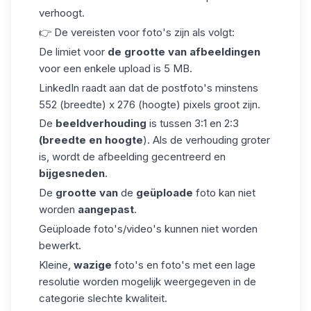
verhoogt.
👉 De vereisten voor foto's zijn als volgt:
De limiet voor
de grootte van afbeeldingen
voor een enkele upload is 5 MB.
LinkedIn raadt aan dat
de postfoto's
minstens
552 (breedte) x 276 (hoogte) pixels groot zijn.
De
beeldverhouding
is tussen 3:1 en 2:3
(breedte en hoogte
). Als de verhouding groter
is, wordt de afbeelding gecentreerd en
bijgesneden
.
De
grootte van
de
geüploade
foto kan niet
worden
aangepast
.
Geüploade foto's/video's kunnen niet worden
bewerkt.
Kleine,
wazige
foto's en foto's met een lage
resolutie worden mogelijk weergegeven in de
categorie slechte kwaliteit.