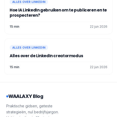
ALLES OVER LINKEDIN
Hoe IA LinkedIn gebruiken om te publiceren en te
prospecteren?
15 min
22 jun 2026
ALLES OVER LINKEDIN
Alles over de LinkedIn creatormodus
15 min
22 jun 2026
WAALAXY Blog
Praktische gidsen, geteste
strategieën, nul bedrijfsjargon.