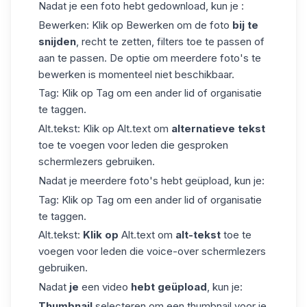
Nadat je een foto hebt gedownload, kun je :
Bewerken: Klik op Bewerken om de foto
bij te
snijden
, recht te zetten, filters toe te passen of
aan te passen. De optie om meerdere foto's te
bewerken is momenteel niet beschikbaar.
Tag: Klik op Tag om een ander lid of organisatie
te taggen.
Alt.tekst: Klik op Alt.text om
alternatieve tekst
toe te voegen voor leden die gesproken
schermlezers gebruiken.
Nadat je meerdere foto's hebt geüpload, kun je:
Tag:
Klik op Tag
om een ander lid of organisatie
te taggen.
Alt.tekst:
Klik op
Alt.text om
alt-tekst
toe te
voegen voor leden die voice-over schermlezers
gebruiken.
Nadat
je
een video
hebt geüpload
, kun je:
Thumbnail
selecteren om een thumbnail voor je