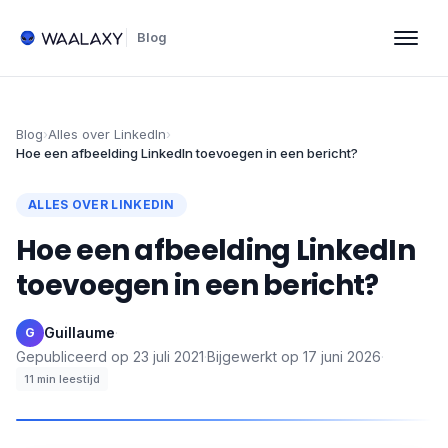
Blog
Blog
›
Alles over LinkedIn
›
Hoe een afbeelding LinkedIn toevoegen in een bericht?
ALLES OVER LINKEDIN
Hoe een afbeelding LinkedIn
toevoegen in een bericht?
Guillaume
·
G
Gepubliceerd op
23 juli 2021
·
Bijgewerkt op
17 juni 2026
·
11
min leestijd