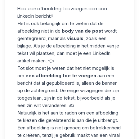
Hoe een afbeelding toevoegen aan een
LinkedIn bericht?
Het is ook belangrijk om te weten dat de
afbeelding niet in de
body van de post
wordt
geïntegreerd, maar als
visuals
, zoals een
bijlage. Als je de afbeelding in het midden van je
tekst wil plaatsen, dan moet je een
LinkedIn
artikel
maken. 👈
Tot slot moet je weten dat het niet mogelijk is
om
een afbeelding toe te voegen
aan een
bericht dat al gepubliceerd is, alleen de
banner
op de achtergrond. De enige wijzigingen die zijn
toegestaan, zijn in de tekst, bijvoorbeeld als je
een zin wilt veranderen. ✍️
Natuurlijk is het aan te raden om een afbeelding
te kiezen die gerelateerd is aan die je uitbrengt.
Een afbeelding is niet genoeg om
betrokkenheid
te creëren
, tenzij je gebruik maakt van een viraal