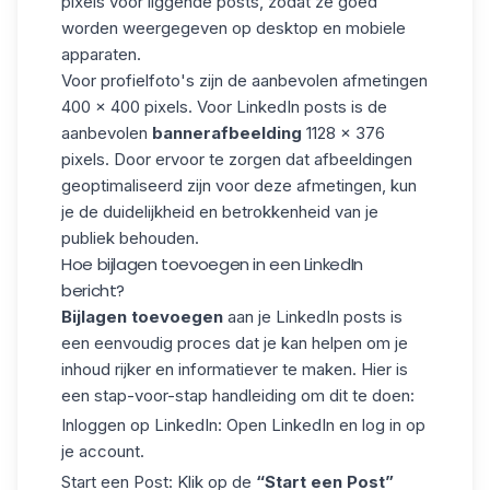
pixels voor liggende posts, zodat ze goed
worden weergegeven op desktop en mobiele
apparaten.
Voor
profielfoto's
zijn de aanbevolen afmetingen
400 x 400 pixels. Voor LinkedIn posts is de
aanbevolen
bannerafbeelding
1128 x 376
pixels. Door ervoor te zorgen dat afbeeldingen
geoptimaliseerd zijn voor deze afmetingen, kun
je de duidelijkheid en betrokkenheid van je
publiek behouden.
Hoe bijlagen toevoegen in een LinkedIn
bericht?
Bijlagen toevoegen
aan je LinkedIn posts is
een eenvoudig proces dat je kan helpen om je
inhoud rijker en informatiever te maken. Hier is
een stap-voor-stap handleiding om dit te doen:
Inloggen op LinkedIn
: Open LinkedIn en log in op
je account.
Start een Post: Klik op de
“Start een Post”