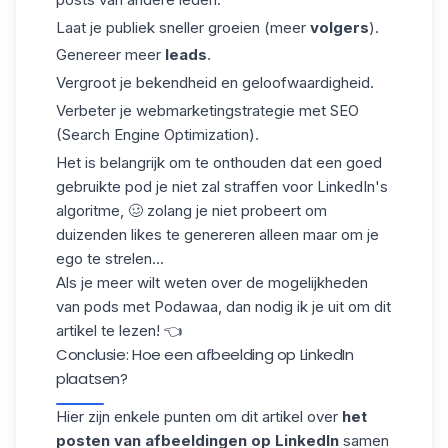
Laat je publiek sneller groeien (meer
volgers
).
Genereer meer
leads
.
Vergroot je bekendheid en geloofwaardigheid.
Verbeter je webmarketingstrategie met SEO
(Search Engine Optimization).
Het is belangrijk om te onthouden dat een goed
gebruikte pod je niet zal straffen voor
LinkedIn's
algoritme
, 🥴 zolang je niet probeert om
duizenden likes te genereren alleen maar om je
ego te strelen...
Als je meer wilt weten over de mogelijkheden
van
pods met Podawaa
, dan nodig ik je uit om dit
artikel te lezen! 👈
Conclusie: Hoe een afbeelding op LinkedIn
plaatsen?
Hier zijn enkele punten om dit artikel over
het
posten van afbeeldingen op LinkedIn
samen