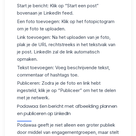
Start je bericht: Klik op “Start een post”
bovenaan je LinkedIn feed.
Een foto toevoegen: Klik op het fotopictogram
om je foto te uploaden.
Link toevoegen: Na het uploaden van je foto,
plak je de URL rechtstreeks in het tekstvak van
je post. LinkedIn zal de link automatisch
opmaken.
Tekst toevoegen: Voeg beschrijvende tekst,
commentaar of
hashtags
toe.
Publiceren: Zodra je de foto en link hebt
ingesteld, klik je op “Publiceer” om het te delen
met je netwerk.
Podawaa: Een bericht met afbeelding plannen
en publiceren op LinkedIn
Podawaa
geeft je niet alleen een groter publiek
door middel van
engagementgroepen
, maar stelt