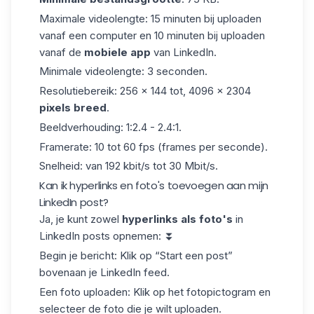
Maximale videolengte: 15 minuten bij uploaden
vanaf een computer en 10 minuten bij uploaden
vanaf de
mobiele app
van LinkedIn
.
Minimale videolengte: 3 seconden.
Resolutiebereik: 256 × 144 tot, 4096 × 2304
pixels breed
.
Beeldverhouding: 1:2.4 - 2.4:1.
Framerate: 10 tot 60 fps (frames per seconde).
Snelheid: van 192 kbit/s tot 30 Mbit/s.
Kan ik hyperlinks en foto's toevoegen aan mijn
LinkedIn post?
Ja, je kunt zowel
hyperlinks als foto's
in
LinkedIn posts opnemen: ⏬
Begin je bericht: Klik op “Start een post”
bovenaan je LinkedIn feed.
Een foto uploaden: Klik op het fotopictogram en
selecteer de foto die je wilt uploaden.