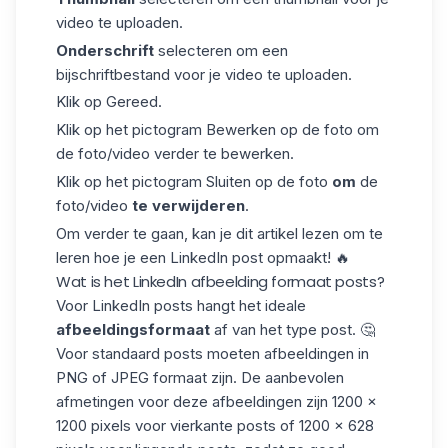
video te uploaden.
Onderschrift
selecteren om een
bijschriftbestand voor je video te uploaden.
Klik op Gereed.
Klik op het pictogram Bewerken op de foto om
de foto/video verder te bewerken.
Klik op het pictogram Sluiten op de foto
om
de
foto/video
te verwijderen
.
Om verder te gaan, kan je dit artikel lezen om te
leren hoe je
een LinkedIn post opmaakt
! 🔥
Wat is het LinkedIn afbeelding formaat posts?
Voor LinkedIn posts hangt het ideale
afbeeldingsformaat
af van het type post. 🤔
Voor standaard posts moeten afbeeldingen in
PNG of JPEG formaat zijn. De aanbevolen
afmetingen voor deze afbeeldingen zijn 1200 x
1200 pixels voor vierkante posts of 1200 x 628