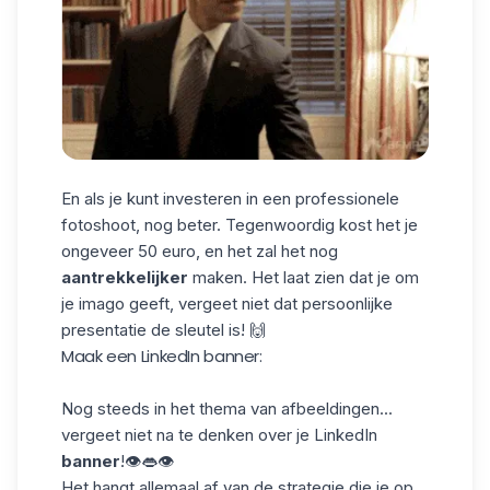
En als je kunt investeren in een professionele
fotoshoot, nog beter. Tegenwoordig kost het je
ongeveer 50 euro, en het zal het nog
aantrekkelijker
maken. Het laat zien dat je om
je imago geeft, vergeet niet dat persoonlijke
presentatie de sleutel is! 🙌
Maak een LinkedIn banner:
Nog steeds in het thema van afbeeldingen...
vergeet niet na te denken over je LinkedIn
banner
!👁👄👁
Het hangt allemaal af van de strategie die je op