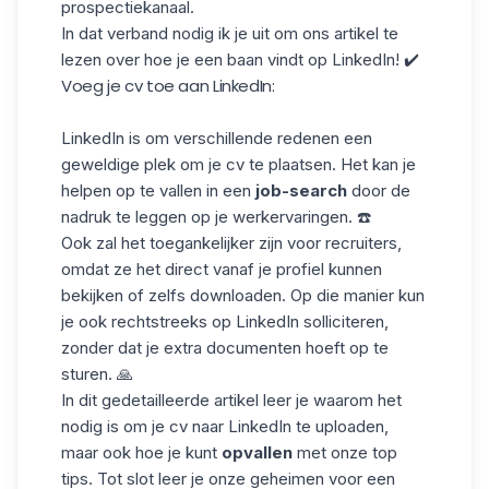
prospectiekanaal.
In dat verband nodig ik je uit om ons artikel te
lezen over hoe je een baan vindt op LinkedIn! ✔️
Voeg je cv toe aan LinkedIn:
LinkedIn is om verschillende redenen een
geweldige plek om je cv te plaatsen. Het kan je
helpen op te vallen in een
job-search
door de
nadruk te leggen op je werkervaringen. ☎️
Ook zal het toegankelijker zijn voor recruiters,
omdat ze het direct vanaf je profiel kunnen
bekijken of zelfs downloaden. Op die manier kun
je ook rechtstreeks op LinkedIn solliciteren,
zonder dat je extra documenten hoeft op te
sturen. 🙏
In dit gedetailleerde
artikel
leer je waarom het
nodig is om je cv naar LinkedIn te uploaden,
maar ook hoe je kunt
opvallen
met onze top
tips. Tot slot leer je onze geheimen voor een