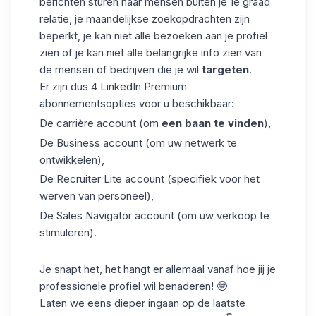
berichten sturen naar mensen buiten je 1e graad
relatie, je maandelijkse zoekopdrachten zijn
beperkt, je kan niet alle bezoeken aan je profiel
zien of je kan niet alle belangrijke info zien van
de mensen of bedrijven die je wil
targeten
.
Er zijn dus 4
LinkedIn Premium
abonnementsopties voor u beschikbaar:
De carrière account (om
een baan te vinden
),
De Business account (om uw netwerk te
ontwikkelen),
De Recruiter Lite account (specifiek voor het
werven van personeel),
De Sales Navigator account (om uw verkoop te
stimuleren).
Je snapt het, het hangt er allemaal vanaf hoe jij je
professionele profiel wil benaderen! 🤓
Laten we eens dieper ingaan op de laatste