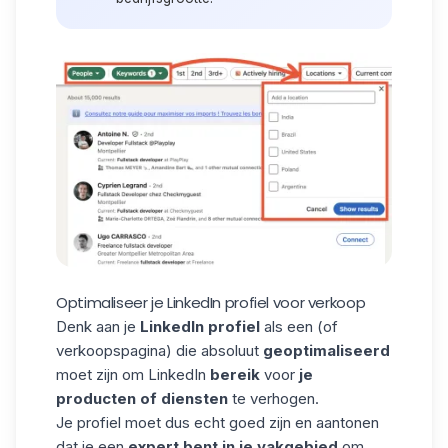
Optimaliseer je LinkedIn profiel voor verkoop
Denk aan je
LinkedIn profiel
als een (of
verkoopspagina) die absoluut
geoptimaliseerd
moet zijn om LinkedIn
bereik
voor
je
producten of diensten
te verhogen.
Je profiel moet dus echt goed zijn en aantonen
dat je een
expert bent in je vakgebied
om