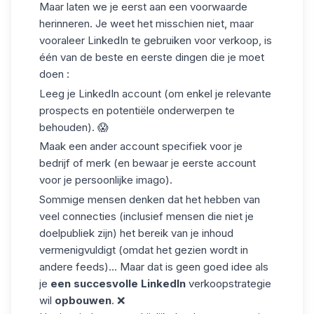
Maar laten we je eerst aan een voorwaarde
herinneren. Je weet het misschien niet, maar
vooraleer LinkedIn te gebruiken voor verkoop, is
één van de beste en eerste dingen die je moet
doen :
Leeg je
LinkedIn
account (om enkel je relevante
prospects en potentiële onderwerpen te
behouden). 😱
Maak een ander account specifiek voor je
bedrijf of merk (en bewaar je eerste account
voor je persoonlijke imago).
Sommige mensen denken dat het hebben van
veel connecties (inclusief mensen die niet je
doelpubliek zijn) het bereik van je inhoud
vermenigvuldigt (omdat het gezien wordt in
andere feeds)... Maar dat is geen goed idee als
je
een
succesvolle LinkedIn
verkoopstrategie
wil
opbouwen
. ❌