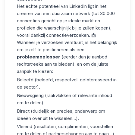
Het echte potentieel van LinkedIn ligt in het
creëren van een duurzaam netwerk (tot 30.000
connecties gericht op je ideale markt en
profielen die waarschijnlijk bij je zullen kopen),
vooral dankzij
connectieverzoeken
. 📩
Wanneer je verzoeken verstuurt, is het belangrijk
om jezelf te positioneren als een
probleemoplosser
(eerder dan je aanbod
rechtstreeks aan te bieden), en om de juiste
aanpak te kiezen:
Beleefd (beleefd, respectvol, geïnteresseerd in
de sector).
Nieuwsgierig (raakvlakken of relevante inhoud
om te delen).
Direct (duidelijk en precies, onderwerp om
ideeën over uit te wisselen...).
Vleiend (resultaten, complimenten, voorstellen
om te delen of partnerschappen aan te gaan...).