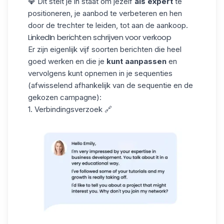
💎 Dit stelt je in staat om jezelf
als expert
te
positioneren, je aanbod te verbeteren en hen
door de trechter te leiden, tot aan de aankoop.
LinkedIn berichten schrijven voor verkoop
Er zijn eigenlijk vijf soorten berichten die heel
goed werken en die je
kunt aanpassen
en
vervolgens kunt opnemen in je sequenties
(afwisselend afhankelijk van de sequentie en de
gekozen campagne):
1. Verbindingsverzoek 🔗