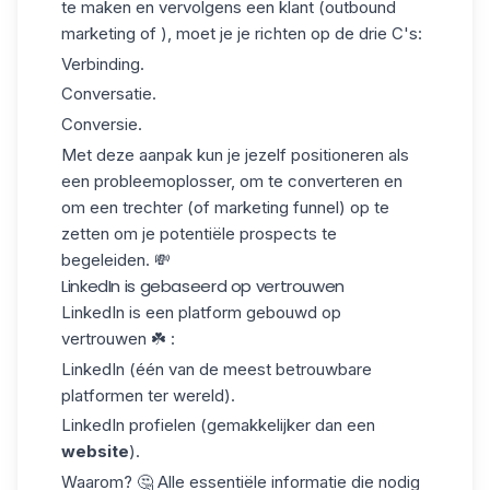
te maken en vervolgens een klant (outbound
marketing of ), moet je je richten op de drie C's:
Verbinding.
Conversatie.
Conversie.
Met deze aanpak kun je jezelf positioneren als
een probleemoplosser, om te converteren en
om een trechter (of
marketing funnel
) op te
zetten om je potentiële prospects te
begeleiden. 💸
LinkedIn is gebaseerd op vertrouwen
LinkedIn is een platform gebouwd op
vertrouwen ☘️ :
LinkedIn (één van de meest betrouwbare
platformen ter wereld).
LinkedIn profielen (gemakkelijker dan een
website
).
Waarom? 🤔 Alle essentiële informatie die nodig