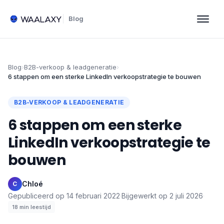
Blog
Blog
›
B2B-verkoop & leadgeneratie
›
6 stappen om een sterke LinkedIn verkoopstrategie te bouwen
B2B-VERKOOP & LEADGENERATIE
6 stappen om een sterke
LinkedIn verkoopstrategie te
bouwen
Chloé
·
C
Gepubliceerd op
14 februari 2022
·
Bijgewerkt op
2 juli 2026
·
18
min leestijd