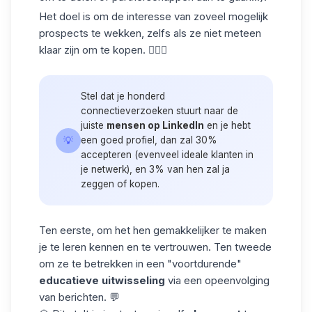
Het doel is om de interesse van zoveel mogelijk
prospects te wekken, zelfs als ze niet meteen
klaar zijn om te kopen. 🤷🏻‍♀️
Stel dat je honderd
connectieverzoeken stuurt naar de
juiste
mensen op LinkedIn
en je hebt
💡
een goed profiel, dan zal 30%
accepteren (evenveel ideale klanten in
je netwerk), en 3% van hen zal ja
zeggen of kopen.
Ten eerste, om het hen gemakkelijker te maken
je te leren kennen en te vertrouwen. Ten tweede
om ze te betrekken in een "voortdurende"
educatieve uitwisseling
via een opeenvolging
van berichten. 💬