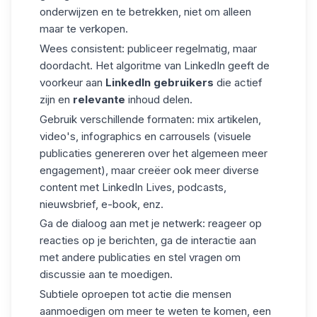
onderwijzen en te betrekken, niet om alleen
maar te verkopen.
Wees consistent
: publiceer regelmatig, maar
doordacht. Het algoritme van LinkedIn geeft de
voorkeur aan
LinkedIn gebruikers
die actief
zijn en
relevante
inhoud delen.
Gebruik verschillende formaten
: mix artikelen,
video's, infographics en carrousels (visuele
publicaties genereren over het algemeen meer
engagement), maar creëer ook meer diverse
content met
LinkedIn Lives
, podcasts,
nieuwsbrief, e-book, enz.
Ga de dialoog aan met je netwerk
: reageer op
reacties op je berichten, ga de interactie aan
met andere publicaties en stel vragen om
discussie aan te moedigen.
Subtiele oproepen tot actie
die mensen
aanmoedigen om meer te weten te komen, een