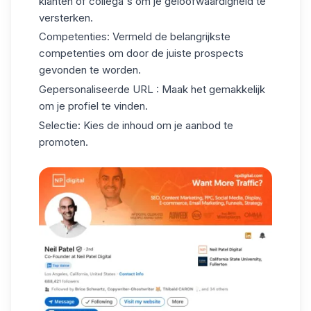
klanten of collega's om je geloofwaardigheid te
versterken.
Competenties
: Vermeld de belangrijkste
competenties om door de juiste prospects
gevonden te worden.
Gepersonaliseerde URL
: Maak het gemakkelijk
om je profiel te vinden.
Selectie:
Kies de inhoud om je aanbod te
promoten.