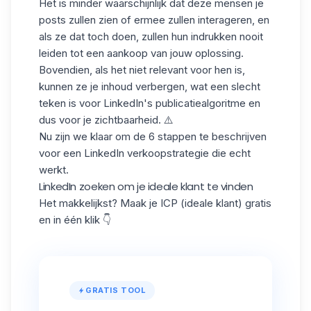
Het is minder waarschijnlijk dat deze mensen je
posts zullen zien of ermee zullen interageren, en
als ze dat toch doen, zullen hun indrukken nooit
leiden tot een aankoop van jouw oplossing.
Bovendien, als het niet relevant voor hen is,
kunnen ze je inhoud verbergen, wat een slecht
teken is voor
LinkedIn's publicatiealgoritme
en
dus voor je zichtbaarheid. ⚠️
Nu zijn we klaar om de 6 stappen te beschrijven
voor een LinkedIn verkoopstrategie die echt
werkt.
LinkedIn zoeken om je ideale klant te vinden
Het makkelijkst? Maak je ICP (ideale klant) gratis
en in één klik 👇
GRATIS TOOL