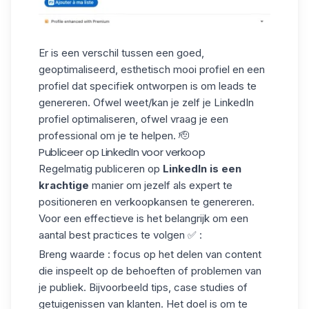
Er is een verschil tussen een goed,
geoptimaliseerd, esthetisch mooi profiel en een
profiel dat specifiek ontworpen is om leads te
genereren. Ofwel weet/kan je zelf
je LinkedIn
profiel optimaliseren
, ofwel vraag je een
professional om je te helpen. 🫡
Publiceer op LinkedIn voor verkoop
Regelmatig publiceren op
LinkedIn is een
krachtige
manier om jezelf als expert te
positioneren en verkoopkansen te genereren.
Voor een effectieve is het belangrijk om een
aantal best practices te volgen ✅ :
Breng waarde
: focus op het delen van content
die inspeelt op de behoeften of problemen van
je publiek. Bijvoorbeeld tips, case studies of
getuigenissen van klanten. Het doel is om te