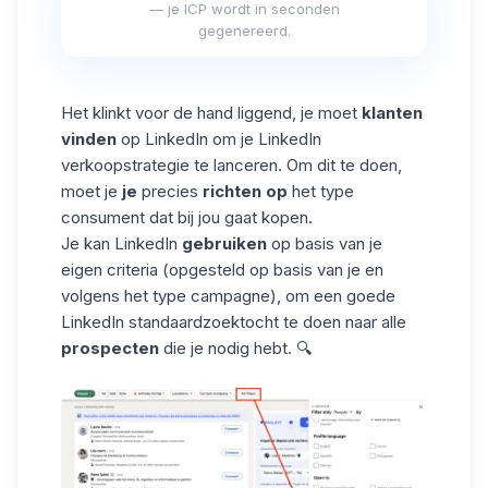
— je ICP wordt in seconden
gegenereerd.
Het klinkt voor de hand liggend, je moet
klanten
vinden
op LinkedIn om je LinkedIn
verkoopstrategie te lanceren. Om dit te doen,
moet je
je
precies
richten op
het type
consument dat bij jou gaat kopen.
Je kan LinkedIn
gebruiken
op basis van je
eigen criteria (opgesteld op basis van je en
volgens het type campagne), om een
goede
LinkedIn standaardzoektocht
te doen naar alle
prospecten
die je nodig hebt. 🔍