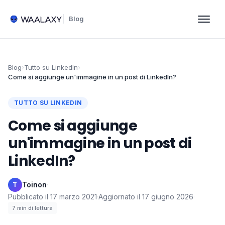
Blog
Blog
›
Tutto su LinkedIn
›
Come si aggiunge un'immagine in un post di LinkedIn?
TUTTO SU LINKEDIN
Come si aggiunge
un'immagine in un post di
LinkedIn?
Toinon
·
T
Pubblicato il
17 marzo 2021
·
Aggiornato il
17 giugno 2026
·
7
min di lettura