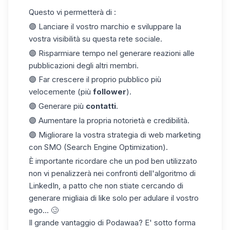
Questo vi permetterà di :
🟣 Lanciare il vostro marchio e sviluppare la
vostra visibilità su questa rete sociale.
🟣 Risparmiare tempo nel generare reazioni alle
pubblicazioni degli altri membri.
🟣 Far crescere il proprio pubblico più
velocemente (più
follower
).
🟣 Generare più
contatti
.
🟣 Aumentare la propria notorietà e credibilità.
🟣 Migliorare la vostra strategia di web marketing
con SMO (Search Engine Optimization).
È importante ricordare che un pod ben utilizzato
non vi penalizzerà nei confronti dell'
algoritmo di
LinkedIn
, a patto che non stiate cercando di
generare migliaia di like solo per adulare il vostro
ego... 🥴
Il grande vantaggio di
Podawaa
? E' sotto forma