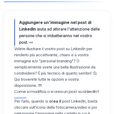
Aggiungere un'immagine nel post di
LinkedIn
aiuta ad attirare l'attenzione delle
persone che si imbatteranno nel vostro
post. 👀
Volete illustrare il vostro post su LinkedIn per
renderlo più accattivante, chiaro e a vostra
immagine e/o "personal branding"? O
semplicemente avete una bella illustrazione da
condividere? È più tecnico di quanto sembri! 🤔
Qui troverete tutte le opzioni a vostra
disposizione. 🤲
Come si modifica o si crea un post su LinkedIn?
Per farlo, quando si
crea il
post LinkedIn
, basta
cliccare sull'icona della fotocamera/video e poi
selezionare l'immagine nella cartella in cui è