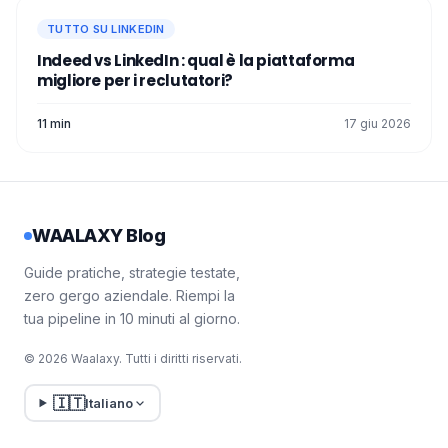
TUTTO SU LINKEDIN
Indeed vs LinkedIn : qual è la piattaforma
migliore per i reclutatori?
11 min
17 giu 2026
WAALAXY Blog
Guide pratiche, strategie testate,
zero gergo aziendale. Riempi la
tua pipeline in 10 minuti al giorno.
© 2026 Waalaxy. Tutti i diritti riservati.
🇮🇹
Italiano