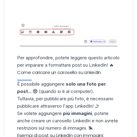
Per approfondire, potete leggere questo articolo
per imparare a
formattare post su LinkedIn
! 🔥
Come caricare un carosello su LinkedIn​
È possibile aggiungere
solo
una foto per
post... 😔
(quando si è al computer).
Tuttavia, per pubblicare più foto, è necessario
pubblicare attraverso l'app LinkedIn! 🤳
Se volete aggiungere
più immagini
, potete
anche creare
un carosello LinkedIn
e non avrete
restrizioni sul numero di immagini. 🎠
Esempi di post su LinkedIn con immagini: