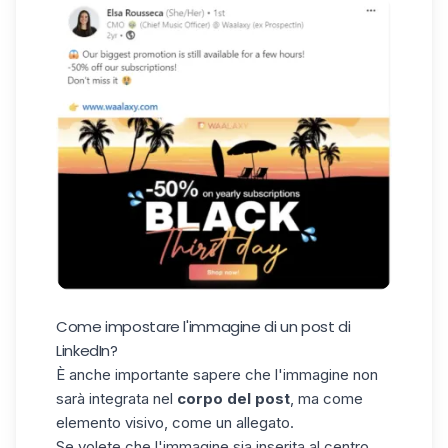
Come impostare l'immagine di un post di
LinkedIn?
È anche importante sapere che l'immagine non
sarà integrata nel
corpo del post
, ma come
elemento visivo, come un allegato.
Se volete che l'immagine sia inserita al centro