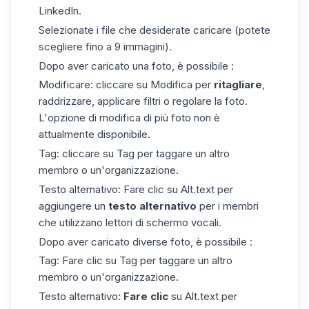
LinkedIn.
Selezionate i file che desiderate caricare (potete
scegliere fino a 9 immagini).
Dopo aver caricato una foto, è possibile :
Modificare: cliccare su Modifica per
ritagliare
,
raddrizzare, applicare filtri o regolare la foto.
L'opzione di modifica di più foto non è
attualmente disponibile.
Tag: cliccare su Tag per taggare un altro
membro o un'organizzazione.
Testo alternativo: Fare clic su Alt.text per
aggiungere un
testo alternativo
per i membri
che utilizzano lettori di schermo vocali.
Dopo aver caricato diverse foto, è possibile :
Tag:
Fare clic su Tag
per taggare un altro
membro o un'organizzazione.
Testo alternativo:
Fare clic
su Alt.text per