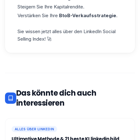
Steigern Sie Ihre Kapitalrendite.
Verstärken Sie Ihre
BtoB-Verkaufsstrategie
.
Sie wissen jetzt alles über den LinkedIn Social
Selling Index! 🚀
Das könnte dich auch
interessieren
ALLES ÜBER LINKEDIN
Ultimative Methode & 21 beste KI linkedin bild