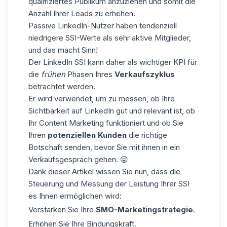
qualifiziertes Publikum anzuziehen und somit die
Anzahl Ihrer Leads zu erhöhen.
Passive LinkedIn-Nutzer haben tendenziell
niedrigere SSI-Werte als sehr aktive Mitglieder,
und das macht Sinn!
Der LinkedIn SSI kann daher als wichtiger KPI für
die
frühen
Phasen Ihres
Verkaufszyklus
betrachtet werden.
Er wird verwendet, um zu messen, ob Ihre
Sichtbarkeit auf LinkedIn gut und relevant ist, ob
Ihr Content Marketing funktioniert und ob Sie
Ihren
potenziellen Kunden
die richtige
Botschaft senden, bevor Sie mit ihnen in ein
Verkaufsgespräch gehen. 😜
Dank dieser Artikel wissen Sie nun, dass die
Steuerung und Messung der Leistung Ihrer SSI
es Ihnen ermöglichen wird:
Verstärken Sie Ihre
SMO-Marketingstrategie
.
Erhöhen Sie Ihre Bindungskraft.