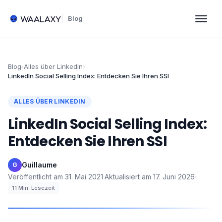
Blog
Blog
›
Alles über LinkedIn
›
LinkedIn Social Selling Index: Entdecken Sie Ihren SSI
ALLES ÜBER LINKEDIN
LinkedIn Social Selling Index:
Entdecken Sie Ihren SSI
Guillaume
·
G
Veröffentlicht am
31. Mai 2021
·
Aktualisiert am
17. Juni 2026
·
11
Min. Lesezeit