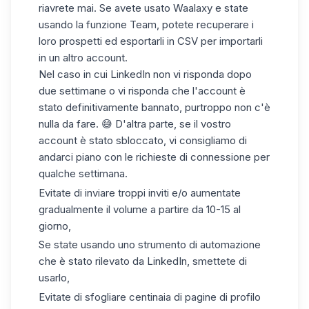
riavrete mai. Se avete usato Waalaxy e state
usando la
funzione Team
, potete recuperare i
loro prospetti ed esportarli in CSV per importarli
in un altro account.
Nel caso in cui LinkedIn non vi risponda dopo
due settimane o vi risponda che l'account è
stato definitivamente bannato, purtroppo non c'è
nulla da fare. 😅 D'altra parte, se il vostro
account è stato sbloccato, vi consigliamo di
andarci piano con le richieste di connessione per
qualche settimana.
Evitate di inviare troppi inviti e/o aumentate
gradualmente il volume a partire da 10-15 al
giorno,
Se state usando uno strumento di automazione
che è stato rilevato da LinkedIn, smettete di
usarlo,
Evitate di sfogliare centinaia di pagine di profilo