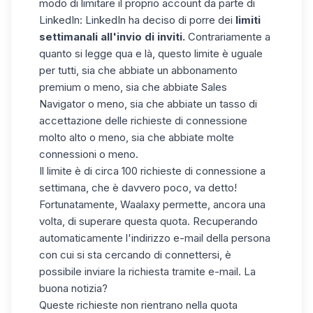
modo di
limitare
il proprio
account
da parte di
LinkedIn: LinkedIn ha deciso di porre dei
limiti
settimanali all'invio di inviti.
Contrariamente a
quanto si legge qua e là, questo limite è uguale
per tutti, sia che abbiate un abbonamento
premium
o meno, sia che abbiate Sales
Navigator o meno, sia che abbiate un tasso di
accettazione delle richieste di connessione
molto alto o meno, sia che abbiate molte
connessioni o meno.
Il limite è di circa 100 richieste di connessione a
settimana, che è davvero poco, va detto!
Fortunatamente,
Waalaxy
permette, ancora una
volta, di superare questa quota. Recuperando
automaticamente l'indirizzo e-mail della persona
con cui si sta cercando di connettersi, è
possibile inviare la richiesta tramite e-mail. La
buona notizia?
Queste richieste non rientrano nella quota