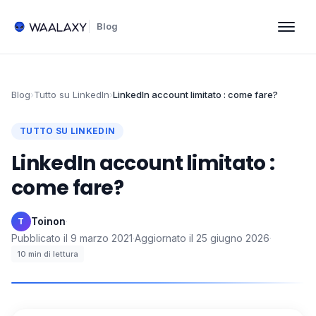
Blog
Blog
›
Tutto su LinkedIn
›
LinkedIn account limitato : come fare?
TUTTO SU LINKEDIN
LinkedIn account limitato :
come fare?
Toinon
·
T
Pubblicato il
9 marzo 2021
·
Aggiornato il
25 giugno 2026
·
10
min di lettura