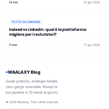
14 min
22 giu 2026
TUTTO SU LINKEDIN
Indeed vs LinkedIn : qual è la piattaforma
migliore per i reclutatori?
11 min
17 giu 2026
WAALAXY Blog
Guide pratiche, strategie testate,
zero gergo aziendale. Riempi la
tua pipeline in 10 minuti al giorno.
© 2026 Waalaxy. Tutti i diritti riservati.