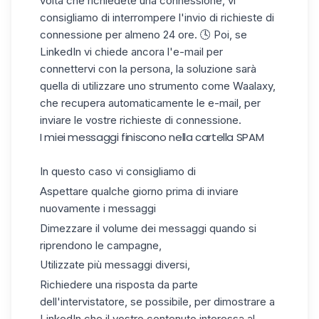
volta che richiedete una connessione, vi
consigliamo di interrompere l'invio di richieste di
connessione per almeno 24 ore. 🕓 Poi, se
LinkedIn vi chiede ancora l'e-mail per
connettervi con la persona, la soluzione sarà
quella di utilizzare uno strumento come
Waalaxy
,
che recupera automaticamente le e-mail, per
inviare le vostre richieste di connessione.
I miei messaggi finiscono nella cartella SPAM
In questo caso vi consigliamo di
Aspettare qualche giorno prima di inviare
nuovamente i messaggi
Dimezzare il volume dei messaggi quando si
riprendono le campagne,
Utilizzate più messaggi diversi,
Richiedere una risposta da parte
dell'intervistatore, se possibile, per dimostrare a
LinkedIn che il vostro contenuto interessa al