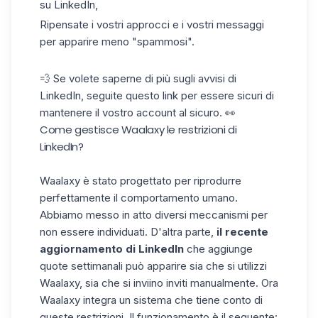
su LinkedIn,
Ripensate i vostri approcci e i vostri messaggi
per apparire meno "spammosi".
💨 Se volete
saperne di più sugli avvisi di
LinkedIn
, seguite questo link per essere sicuri di
mantenere il vostro account al sicuro. 👀
Come gestisce Waalaxy le restrizioni di
LinkedIn?
Waalaxy è stato progettato per riprodurre
perfettamente il comportamento umano.
Abbiamo messo in atto diversi meccanismi per
non essere individuati. D'altra parte,
il recente
aggiornamento di LinkedIn
che aggiunge
quote settimanali può apparire sia che si utilizzi
Waalaxy, sia che si inviino inviti manualmente. Ora
Waalaxy integra un sistema che tiene conto di
queste restrizioni. Il funzionamento è il seguente: