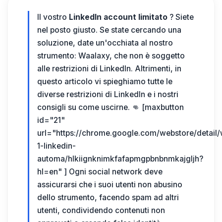
Il vostro
LinkedIn account limitato
? Siete
nel posto giusto. Se state cercando una
soluzione, date un'occhiata al nostro
strumento: Waalaxy, che non è soggetto
alle restrizioni di LinkedIn. Altrimenti, in
questo articolo vi spieghiamo tutte le
diverse restrizioni di LinkedIn e i nostri
consigli su come uscirne. 👊 [maxbutton
id="21"
url="https://chrome.google.com/webstore/detail
1-linkedin-
automa/hlkiignknimkfafapmgpbnbnmkajgljh?
hl=en" ]
Ogni social network deve
assicurarsi che i suoi utenti non abusino
dello strumento, facendo spam ad altri
utenti, condividendo contenuti non