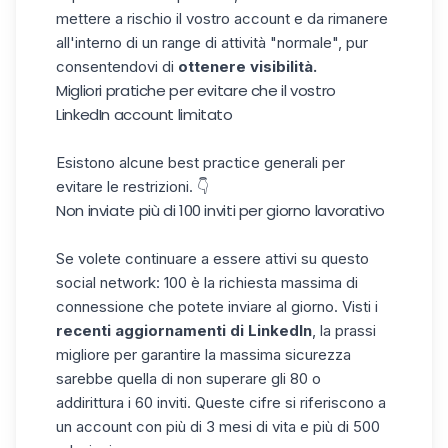
mettere a rischio il vostro account e da rimanere
all'interno di un range di attività "normale", pur
consentendovi di
ottenere visibilità.
Migliori pratiche per evitare che il vostro
LinkedIn account limitato
Esistono alcune best practice generali per
evitare le restrizioni. 👇
Non inviate più di 100 inviti per giorno lavorativo
Se volete continuare a essere attivi su questo
social network: 100 è la richiesta massima di
connessione che potete inviare al giorno. Visti i
recenti aggiornamenti di LinkedIn
, la prassi
migliore per garantire la massima sicurezza
sarebbe quella di non superare gli 80 o
addirittura i 60 inviti. Queste cifre si riferiscono a
un account con più di 3 mesi di vita e più di 500