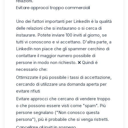
relazioni.
Evitare approcci troppo commerciali
Uno dei fattori importanti per LinkedIn è la qualità
delle relazioni che si instaurano o si cerca di
instaurare. Potete inviare 100 inviti al giorno, se
tutti vi conoscono e vi accettano. D'altra parte, a
LinkedIn non piace che gli spammer cerchino di
contattare il maggior numero possibile di
persone in modo non richiesto. ❌ Quindi è
necessario che:
Ottimizzate il più possibile i tassi di accettazione,
cercando di utilizzare una domanda aperta per
evitare rifiuti
Evitare approcci che cercano di vendere troppo
o che possono essere visti come "spam". Più
persone segnalano ("Non conosco questa
persona"), più è probabile che si venga ristretti.
Cancellare gli inviti in sospeso