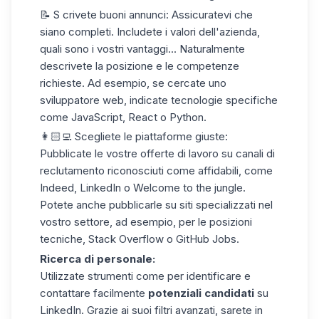
📝 S
crivete buoni annunci:
Assicuratevi che
siano completi. Includete i valori dell'azienda,
quali sono i vostri vantaggi... Naturalmente
descrivete la posizione e le competenze
richieste. Ad esempio, se cercate uno
sviluppatore web, indicate tecnologie specifiche
come JavaScript, React o Python.
👩🏻‍💻
Scegliete le piattaforme giuste:
Pubblicate le vostre offerte di lavoro su
canali di
reclutamento
riconosciuti come affidabili, come
Indeed, LinkedIn o Welcome to the jungle.
Potete anche pubblicarle su siti specializzati nel
vostro settore, ad esempio, per le posizioni
tecniche, Stack Overflow o GitHub Jobs.
Ricerca di personale:
Utilizzate strumenti come per identificare e
contattare facilmente
potenziali candidati
su
LinkedIn. Grazie ai suoi filtri avanzati, sarete in