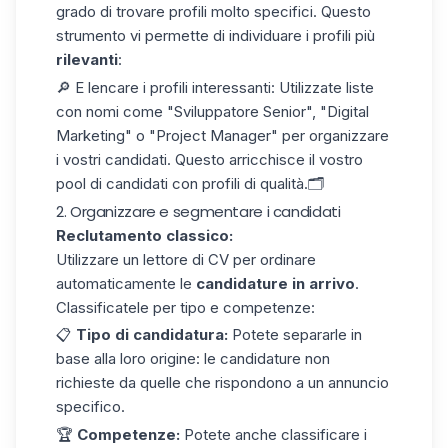
grado di trovare profili molto specifici. Questo
strumento vi permette di individuare i profili più
rilevanti
:
🔎 E
lencare i profili interessanti
: Utilizzate liste
con nomi come "Sviluppatore Senior", "Digital
Marketing" o "Project Manager" per organizzare
i vostri candidati. Questo arricchisce il vostro
pool di candidati con profili di qualità.🗂️
2. Organizzare e segmentare i candidati
Reclutamento classico:
Utilizzare un lettore di CV per ordinare
automaticamente le
candidature in arrivo
.
Classificatele per tipo e competenze:
📋
Tipo di candidatura:
Potete separarle in
base alla loro origine: le candidature non
richieste da quelle che rispondono a un annuncio
specifico.
🏆
Competenze:
Potete anche classificare i