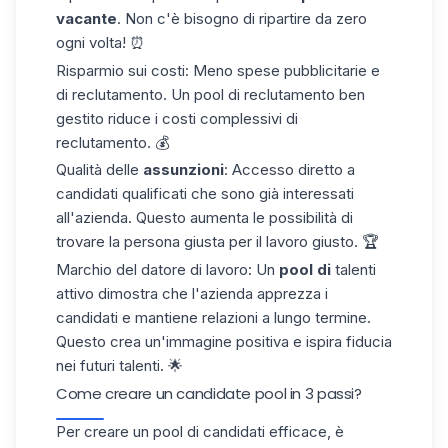
vacante
. Non c'è bisogno di ripartire da zero
ogni volta! ⏰
Risparmio sui costi
: Meno spese pubblicitarie e
di reclutamento. Un pool di reclutamento ben
gestito riduce i costi complessivi di
reclutamento. 💰
Qualità delle
assunzioni
: Accesso diretto a
candidati qualificati che sono già interessati
all'azienda. Questo aumenta le possibilità di
trovare la persona giusta per il lavoro giusto. 🏆
Marchio del datore di lavoro
: Un
pool di
talenti
attivo dimostra che l'azienda apprezza i
candidati e mantiene relazioni a lungo termine.
Questo crea un'immagine positiva e ispira fiducia
nei futuri talenti. 🌟
Come creare un candidate pool in 3 passi?
Per creare un pool di candidati efficace, è