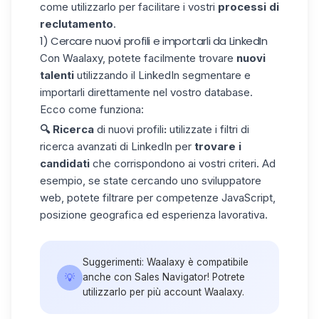
come utilizzarlo per facilitare i vostri
processi di
reclutamento
.
1) Cercare nuovi profili e importarli da LinkedIn
Con Waalaxy, potete facilmente trovare
nuovi
talenti
utilizzando il
LinkedIn segmentare
e
importarli direttamente nel vostro database.
Ecco come funziona:
🔍 Ricerca
di nuovi
profili
:
utilizzate i filtri di
ricerca avanzati di LinkedIn per
trovare i
candidati
che corrispondono ai vostri criteri. Ad
esempio, se state cercando uno sviluppatore
web, potete filtrare per competenze JavaScript,
posizione geografica ed esperienza lavorativa.
Suggerimenti: Waalaxy è compatibile
💡
anche con Sales Navigator! Potrete
utilizzarlo per più account Waalaxy.