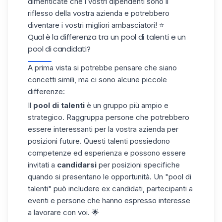
dimenticate che i vostri dipendenti sono il
riflesso della vostra azienda e potrebbero
diventare i
vostri migliori ambasciatori
! ⭐️
Qual è la differenza tra un pool di talenti e un
pool di candidati?
A prima vista si potrebbe pensare che siano
concetti simili, ma ci sono alcune piccole
differenze:
Il
pool di talenti
è un gruppo più ampio e
strategico. Raggruppa persone che potrebbero
essere interessanti per la vostra azienda per
posizioni future. Questi talenti possiedono
competenze ed esperienza e possono essere
invitati a
candidarsi
per posizioni specifiche
quando si presentano le opportunità. Un "pool di
talenti" può includere ex candidati, partecipanti a
eventi e persone che hanno espresso interesse
a lavorare con voi. 🌟