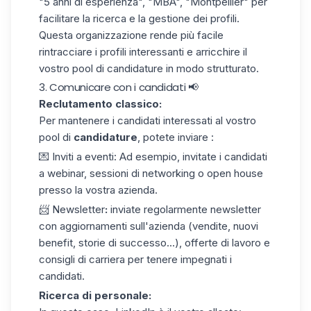
"5 anni di esperienza", "MBA", "Montpellier" per
facilitare la ricerca e la gestione dei profili.
Questa organizzazione rende più facile
rintracciare i profili interessanti e arricchire il
vostro pool di candidature in modo strutturato.
3. Comunicare con i candidati 📢
Reclutamento classico:
Per mantenere i candidati interessati al vostro
pool di
candidature
, potete inviare :
💌
Inviti a eventi
: Ad esempio, invitate i candidati
a webinar, sessioni di networking o open house
presso la vostra azienda.
📨
Newsletter
:
inviate regolarmente
newsletter
con aggiornamenti sull'azienda (vendite, nuovi
benefit, storie di successo...), offerte di lavoro e
consigli di carriera per tenere impegnati i
candidati.
Ricerca di personale: