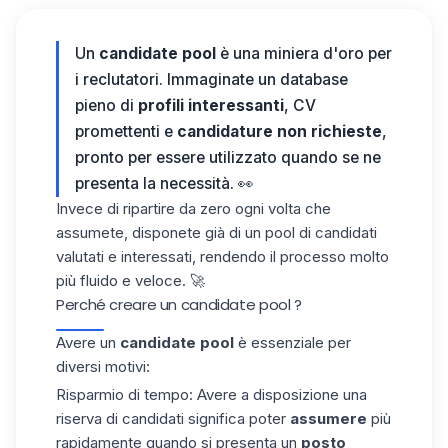
Un
candidate
pool
è una miniera d'oro per
i reclutatori. Immaginate un database
pieno di
profili interessanti
, CV
promettenti e
candidature non richieste
,
pronto per essere utilizzato quando se ne
presenta la necessità. 👀
Invece di ripartire da zero ogni volta che
assumete, disponete già di un pool di candidati
valutati e interessati, rendendo il processo molto
più fluido e veloce. 🚀
Perché creare un candidate pool ?
Avere un
candidate pool
è essenziale per
diversi motivi:
Risparmio di tempo
: Avere a disposizione una
riserva di candidati significa poter
assumere
più
rapidamente quando si presenta un
posto