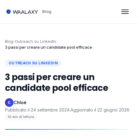
Blog
Blog
›
Outreach su LinkedIn
›
3 passi per creare un candidate pool efficace
OUTREACH SU LINKEDIN
3 passi per creare un
candidate pool efficace
Chloé
·
C
Pubblicato il
24 settembre 2024
·
Aggiornato il
22 giugno 2026
·
10
min di lettura