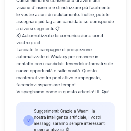
Questi elenchi vi consentono di avere una
visione d'insieme e di indirizzare più facilmente
le vostre azioni di reclutamento. Inoltre, potete
assegnare più tag a un candidato se corrisponde
a diversi segmenti. 📋
3) Automatizzate la comunicazione con il
vostro pool
Lanciate le campagne di prospezione
automatizzate di Waalaxy per rimanere in
contatto con i candidati, tenendoli informati sulle
nuove opportunità e sulle novità. Questo
manterrà il vostro pool attivo e impegnato,
facendovi risparmiare tempo!
Vi spieghiamo come in questo articolo! 👉🏻
Qui
!
Suggerimenti: Grazie a Waami, la
nostra intelligenza artificiale, i vostri
💡
messaggi saranno sempre interessanti
e personalizzati. 🤖