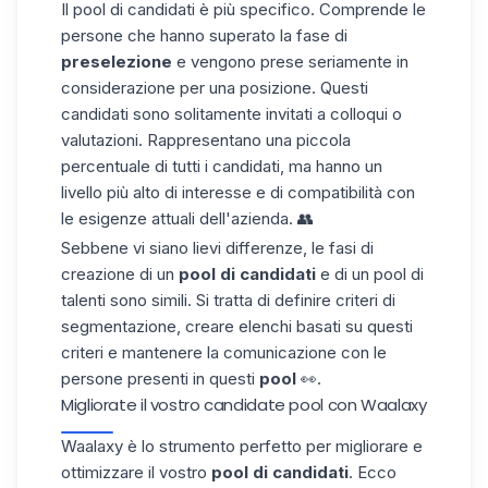
Il pool di candidati è più specifico. Comprende le
persone che hanno superato la fase di
preselezione
e vengono prese seriamente in
considerazione per una posizione. Questi
candidati sono solitamente invitati a colloqui o
valutazioni. Rappresentano una piccola
percentuale di tutti i candidati, ma hanno un
livello più alto di interesse e di compatibilità con
le esigenze attuali dell'azienda. 👥
Sebbene vi siano lievi differenze, le fasi di
creazione di un
pool di candidati
e di un pool di
talenti sono simili. Si tratta di definire criteri di
segmentazione, creare elenchi basati su questi
criteri e mantenere la comunicazione con le
persone presenti in questi
pool
👀.
Migliorate il vostro candidate pool con Waalaxy
Waalaxy è lo strumento perfetto per migliorare e
ottimizzare il vostro
pool di candidati
. Ecco