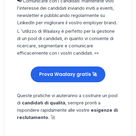
📢
Comunicate con i candidati
: mantenete vivo
l'interesse dei candidati inviando inviti a eventi,
newsletter e pubblicando regolarmente su
LinkedIn per migliorare il vostro employer brand.
L
'utilizzo di
Waalaxy
è perfetto per la gestione
di un pool di candidati, in quanto vi consente di
ricercare, segmentare e comunicare
efficacemente con i vostri candidati. 👀
Prova Waalaxy gratis 🚀
Queste pratiche vi aiuteranno a costruire un pool
di
candidati di qualità
, sempre pronti a
rispondere rapidamente alle vostre
esigenze di
reclutamento
. 🚀