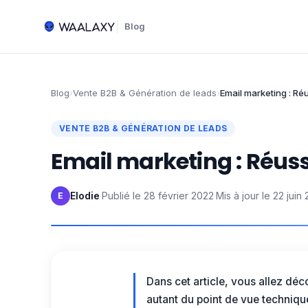
Blog
Blog
›
Vente B2B & Génération de leads
›
Email marketing : Ré
VENTE B2B & GÉNÉRATION DE LEADS
Email marketing : Réuss
Elodie
·
Publié le
28 février 2022
·
Mis à jour le
22 juin
E
Dans cet article, vous allez dé
autant du point de vue technique