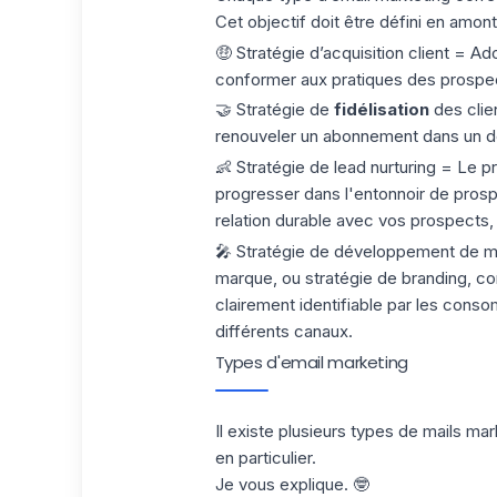
Cet objectif doit être défini en amont
🤑 Stratégie d’acquisition client = A
conformer aux pratiques des prospec
🤝 Stratégie de
fidélisation
des clien
renouveler un abonnement dans un dé
👶 Stratégie de lead nurturing = Le p
progresser dans
l'entonnoir de pros
relation durable avec vos prospects, 
🎤 Stratégie de développement de m
marque, ou stratégie de branding, co
clairement identifiable par les consom
différents canaux.
Types d'email marketing
Il existe plusieurs types de mails ma
en particulier.
Je vous explique. 🤓