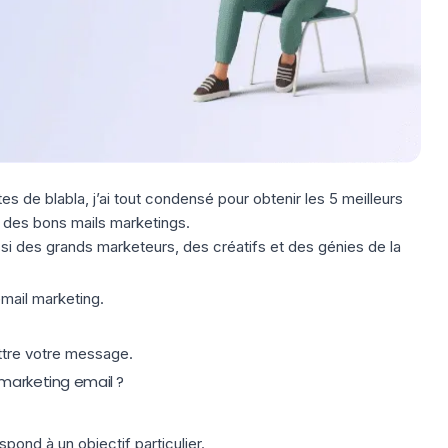
tes de blabla, j’ai tout condensé pour obtenir les 5 meilleurs
er des bons mails marketings.
si des grands marketeurs, des créatifs et des génies de la
émail marketing.
ttre votre message.
 marketing email ?
ond à un objectif particulier.