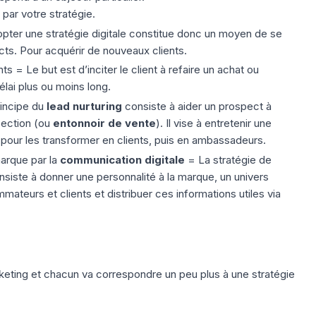
 par votre stratégie.
dopter une stratégie digitale constitue donc un moyen de se
ts. Pour acquérir de nouveaux clients.
ts = Le but est d’inciter le client à refaire un achat ou
lai plus ou moins long.
rincipe du
lead nurturing
consiste à aider un prospect à
pection
(ou
entonnoir de vente
). Il vise à entretenir une
pour les transformer en clients, puis en
ambassadeurs
.
arque par la
communication digitale
= La stratégie de
nsiste à donner une personnalité à la marque, un univers
mateurs et clients et distribuer ces informations utiles via
rketing et chacun va correspondre un peu plus à une stratégie