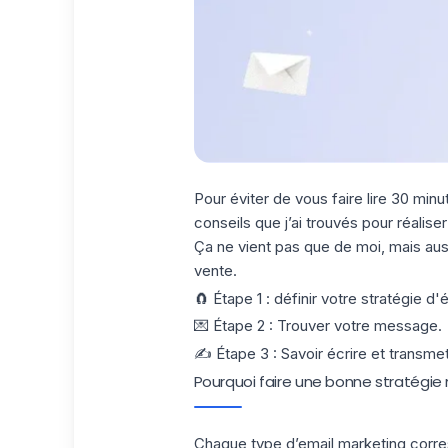
Pour éviter de vous faire lire 30 minu
conseils que j’ai trouvés pour réalis
Ça ne vient pas que de moi, mais aus
vente.
🧲 Étape 1 : définir votre stratégie d'
💌 Étape 2 : Trouver votre message.
✍ Étape 3 : Savoir écrire et transme
Pourquoi faire une bonne stratégie
Chaque type d’email marketing corresp