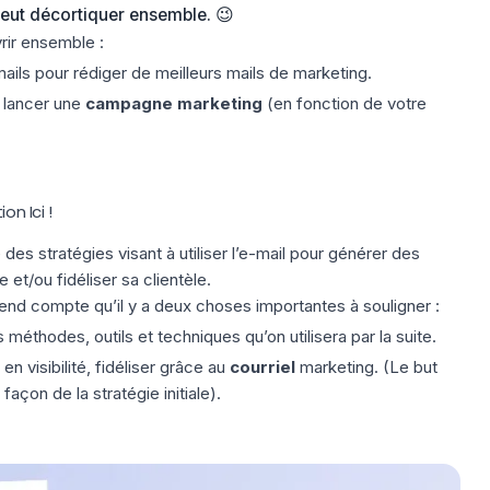
eut décortiquer ensemble. 😉
rir ensemble :
ails pour rédiger de meilleurs mails de marketing.
r lancer une
campagne marketing
(en fonction de votre
on Ici !
 des stratégies visant à utiliser l’e-mail pour générer des
t/ou fidéliser sa clientèle.
 rend compte qu’il y a deux choses importantes à souligner :
s méthodes, outils et techniques qu’on utilisera par la suite.
en visibilité, fidéliser grâce au
courriel
marketing. (Le but
façon de la stratégie initiale).