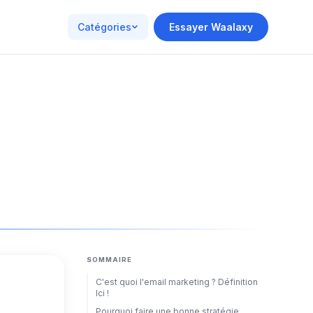
Catégories
Essayer Waalaxy
SOMMAIRE
C'est quoi l'email marketing ? Définition
Ici !
Pourquoi faire une bonne stratégie