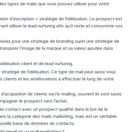
des types de mails que vous pouvez utiliser pour votre
ion d’inscription = stratégie de fidélisation. Le prospect est
ant utiliser le
lead nurturing
afin qu’il reste et consomme vos
isées pour une stratégie de branding ou/et une stratégie de
e transpirer l’image de la marque et sa valeur ajoutée dans
délisation client et de lead nurturing.
 stratégie de fidélisation. Ce type de mail peut aussi vous
clients et les améliorations à effectuer le long de votre
d’acquisition de clients via l’e-mailing, souvent ils sont suivis
pagner le prospect vers l’achat.
ier contact avec un prospect qualifié dans le but de le
dans la catégorie des mails marketing, mais est un véritable
ouvelle
base de données de contacts
.
old email et un mail marketing ?