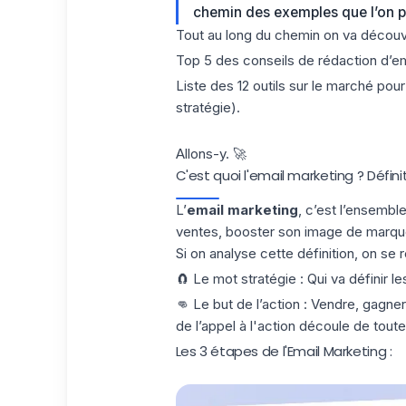
chemin des exemples que l’on p
Tout au long du chemin on va découv
Top 5 des conseils de rédaction d’em
Liste des 12 outils sur le marché pou
stratégie).
Allons-y. 🚀
C'est quoi l'email marketing ? Définiti
L’
email marketing
, c’est l’ensemble
ventes, booster son image de marque e
Si on analyse cette définition, on se
🧲 Le mot stratégie : Qui va définir le
👊 Le but de l’action : Vendre, gagner 
de l’appel à l'action découle de toute 
Les 3 étapes de l'Email Marketing :