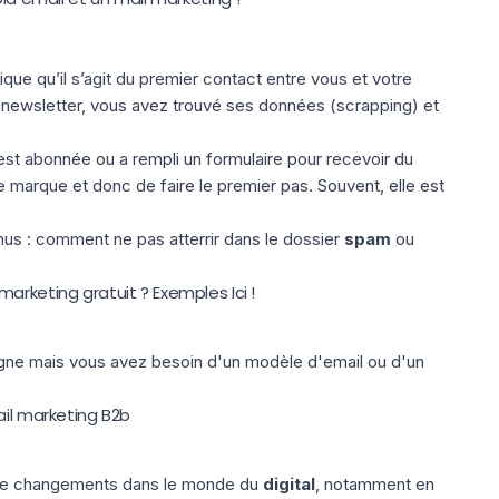
ique qu’il s’agit du premier contact entre vous et votre
ne newsletter, vous avez trouvé ses données
(scrapping)
et
est abonnée ou a rempli un formulaire pour recevoir du
e marque et donc de faire le premier pas. Souvent, elle est
us : comment ne pas atterrir dans le dossier
spam
ou
arketing gratuit ? Exemples Ici !
gne mais vous avez besoin d'un modèle d'email ou d'un
ail marketing B2b
p de changements dans le monde du
digital
, notamment en