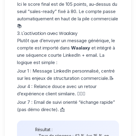
Ici le score final est de
105 points
, au-dessus du
seuil “sales-ready” fixé à 80. Le compte passe
automatiquement en haut de la pile commerciale
📚
3. L'activation avec Waalaxy
Plutôt que d’envoyer un message générique, le
compte est importé dans
Waalaxy
et intégré à
une séquence courte LinkedIn + email. La
logique est simple :
Jour 1
: Message LinkedIn personnalisé, centré
sur les enjeux de structuration commerciale.📝
Jour 4
: Relance douce avec un retour
d’expérience client similaire. 🙋🏻‍♀️
Jour 7
: Email de suivi orienté “échange rapide”
(pas démo directe). 📩
Résultat :