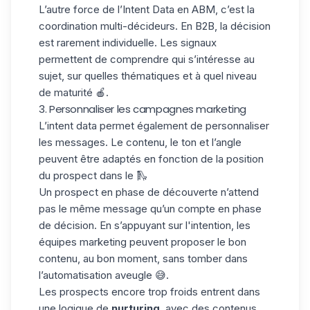
L’autre force de l’Intent Data en
ABM
, c’est la
coordination multi-décideurs
. En B2B, la décision
est rarement individuelle. Les signaux
permettent de comprendre qui s’intéresse au
sujet, sur quelles thématiques et à quel niveau
de maturité 🍎.
3. Personnaliser les campagnes marketing
L’intent data permet également de
personnaliser
les messages
. Le contenu, le ton et l’angle
peuvent être adaptés en fonction de la position
du prospect dans le 🛝
Un prospect en phase de découverte n’attend
pas le même message qu’un compte en phase
de décision. En s’appuyant sur l'intention, les
équipes marketing peuvent proposer
le bon
contenu, au bon moment
, sans tomber dans
l’automatisation aveugle 😅.
Les prospects encore trop froids entrent dans
une logique de
nurturing
, avec des contenus