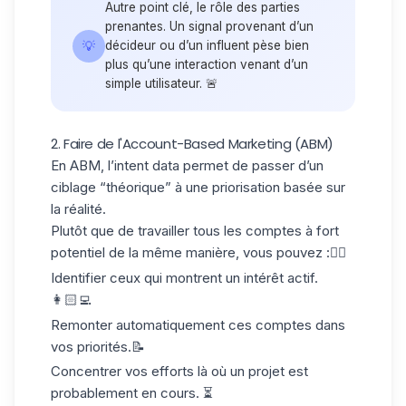
Autre point clé, le rôle des parties
prenantes. Un signal provenant d’un
💡
décideur ou d’un influent pèse bien
plus qu’une interaction venant d’un
simple utilisateur. 🚨
2. Faire de l'Account-Based Marketing (ABM)
En ABM, l’intent data permet de passer d’un
ciblage “théorique” à une priorisation
basée sur
la réalité
.
Plutôt que de travailler tous les comptes à fort
potentiel de la même manière, vous pouvez :👇🏻
Identifier ceux qui montrent un intérêt actif.
👩🏻‍💻
Remonter automatiquement ces comptes dans
vos priorités.📝
Concentrer vos efforts là où un projet est
probablement en cours. ⏳