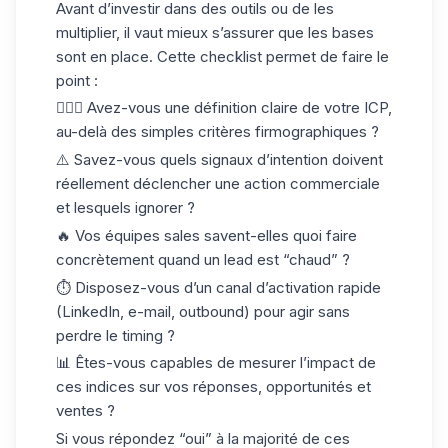
Avant d’investir dans des outils ou de les
multiplier, il vaut mieux s’assurer que les bases
sont en place. Cette checklist permet de faire le
point :
🙆🏻‍♀️ Avez-vous une définition claire de votre ICP,
au-delà des simples critères firmographiques ?
⚠️ Savez-vous quels signaux d’intention doivent
réellement déclencher une action commerciale
et lesquels ignorer ?
🔥 Vos équipes sales savent-elles quoi faire
concrètement quand un
lead est “chaud”
?
⏱️ Disposez-vous d’un canal d’activation rapide
(LinkedIn, e-mail, outbound) pour agir sans
perdre le timing ?
📊 Êtes-vous capables de mesurer l’impact de
ces indices sur vos réponses, opportunités et
ventes ?
Si vous répondez “oui” à la majorité de ces