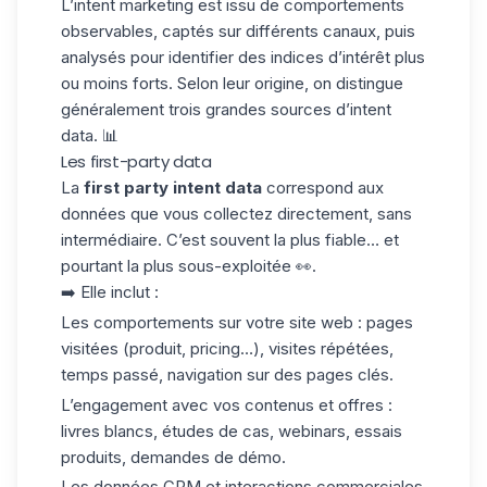
L’intent marketing est issu de comportements
observables, captés sur différents canaux, puis
analysés pour identifier des indices d’intérêt plus
ou moins forts. Selon leur origine, on distingue
généralement
trois grandes sources d’intent
data.
📊
Les first-party data
La
first party intent data
correspond aux
données que
vous collectez directement,
sans
intermédiaire. C’est souvent la plus fiable… et
pourtant la plus sous-exploitée 👀.
➡️ Elle inclut :
Les comportements sur votre site web
: pages
visitées (produit, pricing…), visites répétées,
temps passé, navigation sur des pages clés.
L’engagement avec vos contenus et offres
:
livres blancs, études de cas, webinars, essais
produits, demandes de démo.
Les données CRM et interactions commerciales