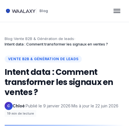
Blog
Blog
›
Vente B2B & Génération de leads
›
Intent data : Comment transformer les signaux en ventes ?
VENTE B2B & GÉNÉRATION DE LEADS
Intent data : Comment
transformer les signaux en
ventes ?
Chloé
·
Publié le
9 janvier 2026
·
Mis à jour le
22 juin 2026
·
C
19
min de lecture