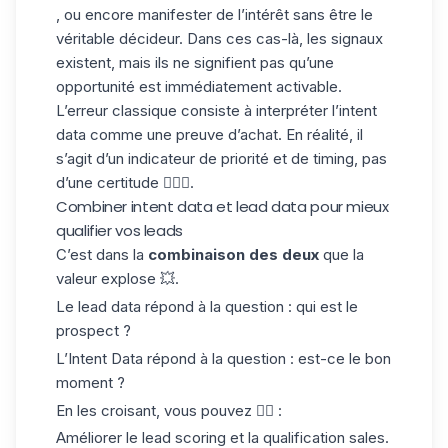
, ou encore manifester de l’intérêt sans être le
véritable décideur. Dans ces cas-là, les signaux
existent, mais ils ne signifient pas qu’une
opportunité est immédiatement activable.
L’erreur classique consiste à interpréter l’intent
data comme une preuve d’achat. En réalité, il
s’agit d’un
indicateur de priorité et de timing
, pas
d’une certitude 🧚🏻‍♀️.
Combiner intent data et lead data pour mieux
qualifier vos leads
C’est dans la
combinaison des deux
que la
valeur explose 💥.
Le
lead data
répond à la question : qui est le
prospect ?
L’
Intent Data
répond à la question : est-ce le bon
moment ?
En les croisant, vous pouvez 👇🏻 :
Améliorer le
lead scoring
et la qualification sales.