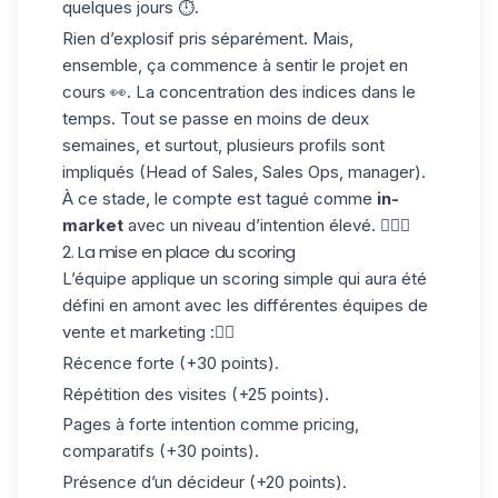
quelques jours ⏱️.
Rien d’explosif pris séparément. Mais,
ensemble, ça commence à sentir le
projet en
cours
👀. La concentration des indices dans le
temps. Tout se passe en moins de deux
semaines, et surtout, plusieurs profils sont
impliqués (Head of Sales, Sales Ops, manager).
À ce stade, le compte est tagué comme
in-
market
avec un niveau d’intention élevé. 🧚🏻‍♀️
2. La mise en place du scoring
L’équipe applique un scoring simple qui aura été
défini en amont avec les différentes équipes de
vente et marketing :👇🏻
Récence forte (+30 points).
Répétition des visites (+25 points).
Pages à forte intention comme pricing,
comparatifs (+30 points).
Présence d’un décideur (+20 points).