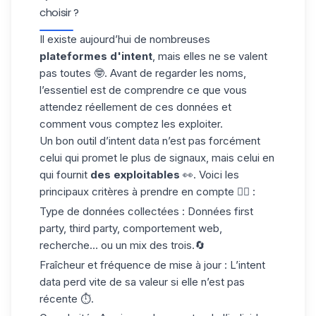
choisir ?
Il existe aujourd’hui de nombreuses
plateformes d'intent
, mais elles ne se valent
pas toutes 🤓. Avant de regarder les noms,
l’essentiel est de comprendre ce que vous
attendez réellement de ces données et
comment vous comptez les exploiter.
Un bon outil d’intent data n’est pas forcément
celui qui promet le plus de signaux, mais celui en
qui fournit
des exploitables
👀. Voici les
principaux critères à prendre en compte 👇🏻 :
Type de données collectées
: Données first
party, third party, comportement web,
recherche… ou un mix des trois.🔄
Fraîcheur et fréquence de mise à jour
: L’intent
data perd vite de sa valeur si elle n’est pas
récente ⏱️.