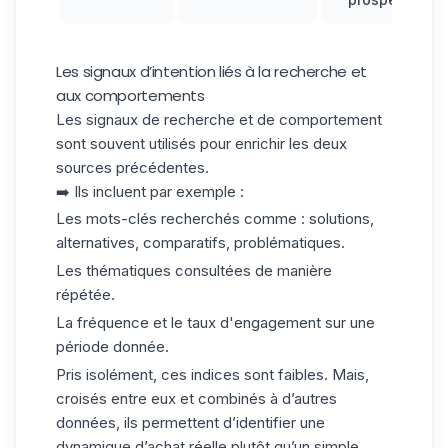
Les signaux d’intention liés à la recherche et
aux comportements
Les
signaux de recherche et de
comportement
sont souvent utilisés pour enrichir les deux
sources précédentes.
➡️ Ils incluent par exemple :
Les mots-clés recherchés
comme : solutions,
alternatives, comparatifs, problématiques.
Les thématiques consultées
de manière
répétée.
La fréquence
et le
taux d'engagement
sur une
période donnée.
Pris isolément, ces indices sont faibles. Mais,
croisés entre eux et combinés à d’autres
données, ils permettent d’identifier une
dynamique d’achat réelle
plutôt qu’un simple