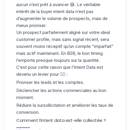
aucun n’est prêt à avancer
😅. Le véritable
intérêt de la buyer intent data n’est pas
d’augmenter le volume de prospects, mais de
mieux prioriser.
Un prospect parfaitement aligné sur votre
ideal
customer profile
, mais sans signal récent, sera
souvent moins réceptif qu’un compte “imparfait”
mais actif maintenant. En B2B, le bon timing
l’emporte presque toujours sur la quantité.
C’est pour cette raison que l’Intent Data est
devenu un levier pour 👇🏻 :
Prioriser les leads et les comptes.
Déclencher les
actions commerciales
au bon
moment.
Réduire la sursollicitation et améliorer les taux de
conversion.
Comment l’intent data est-elle collectée ?