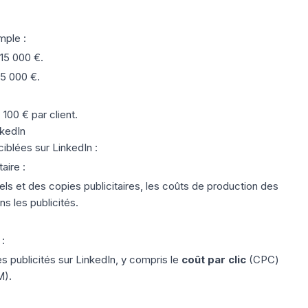
mple :
 15 000 €.
 5 000 €.
100 € par client.
nkedIn
ciblées sur LinkedIn :
taire
:
els et des copies publicitaires, les coûts de production des
s les publicités.
:
s publicités sur LinkedIn, y compris le
coût par clic
(CPC)
M).