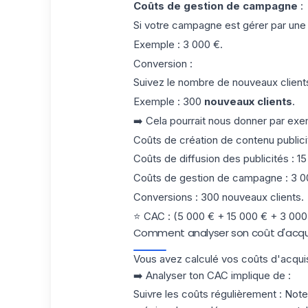
Coûts de gestion de campagne
:
Si votre campagne est gérer par une
Exemple : 3 000 €.
Conversion :
Suivez le nombre de nouveaux clien
Exemple : 300
nouveaux clients
.
➡️ Cela pourrait nous donner par exe
Coûts de création de contenu publici
Coûts de diffusion des publicités
: 1
Coûts de gestion de campagne
: 3 0
Conversions
: 300 nouveaux clients.
⭐️
CAC : (5 000 € + 15 000 € + 3 000 €
Comment analyser son coût d'acquis
Vous avez calculé vos coûts d'acquisi
➡️ Analyser ton CAC implique de :
Suivre les coûts régulièrement
: Note