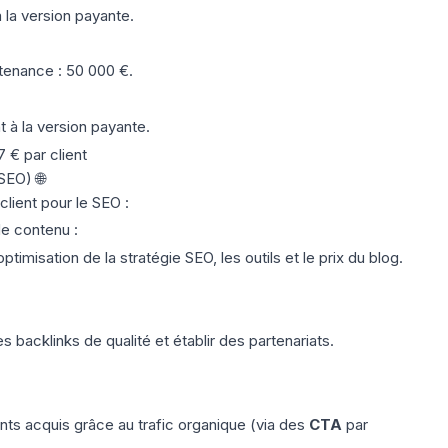
 la version payante.
tenance
: 50 000 €.
t à la version payante.
 € par client
SEO) 🌐
client pour le SEO :
de contenu
:
optimisation de la stratégie SEO, les outils et le prix du blog.
 backlinks de qualité et établir des partenariats.
nts acquis grâce au trafic organique (via des
CTA
par