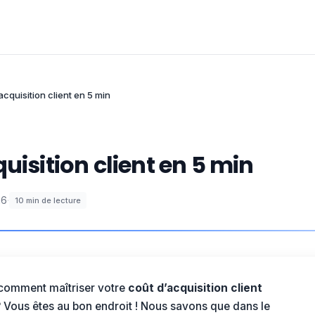
acquisition client en 5 min
uisition client en 5 min
26
·
10
min de lecture
comment maîtriser votre
coût d’acquisition client
 Vous êtes au bon endroit ! Nous savons que dans le