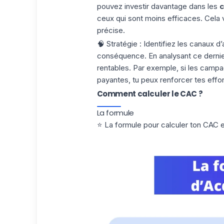
pouvez investir davantage dans les
c
ceux qui sont moins efficaces. Cela
précise.
🧠
Stratégie
: Identifiez les canaux d’
conséquence. En analysant ce dernier
rentables. Par exemple, si les campag
payantes, tu peux renforcer tes effor
Comment calculer le CAC ?
La formule
⭐️ La formule pour calculer ton CAC e