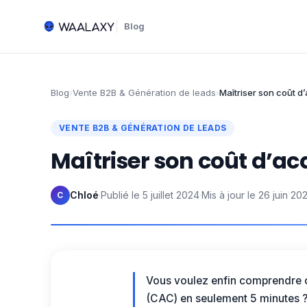
Blog
Blog
›
Vente B2B & Génération de leads
›
Maîtriser son coût d’
VENTE B2B & GÉNÉRATION DE LEADS
Maîtriser son coût d’acq
Chloé
·
Publié le
5 juillet 2024
·
Mis à jour le
26 juin 20
C
Vous voulez enfin comprendre 
(CAC) en seulement 5 minutes ?