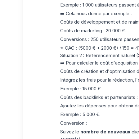
Exemple : 1 000 utilisateurs passent à
➡️ Cela nous donne par exemple :
Coûts de développement et de main
Coûts de marketing
: 20 000 €.
Conversions
: 250 utilisateurs passen
⭐️ CAC : (5000 € + 2000 €) / 150 = 47
Situation 2 :
Référencement naturel (
➡️ Pour calculer le coût d'acquisition 
Coûts de création et d'optimisation 
Intégrez les frais pour la rédaction, l'
Exemple : 15 000 €.
Coûts des backlinks et partenariats
:
Ajoutez les dépenses pour obtenir des
Exemple : 5 000 €.
Conversion
:
Suivez le
nombre de nouveaux
clie