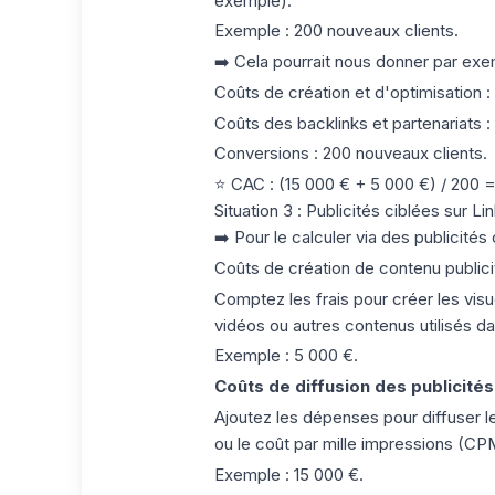
exemple).
Exemple : 200 nouveaux clients.
➡️ Cela pourrait nous donner par exe
Coûts de création et d'optimisation
:
Coûts des backlinks et partenariats
:
Conversions
: 200 nouveaux clients.
⭐️
CAC : (15 000 € + 5 000 €) / 200 = 
Situation 3 :
Publicités ciblées sur Li
➡️ Pour le calculer via des publicités 
Coûts de création de contenu publici
Comptez les frais pour créer les visu
vidéos ou autres contenus utilisés dan
Exemple : 5 000 €.
Coûts de diffusion des
publicités
Ajoutez les dépenses pour diffuser le
ou le coût par mille impressions (CP
Exemple : 15 000 €.