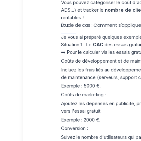
Vous pouvez catégoriser le coût d'ac
ADS...) et tracker le
nombre de clie
rentables !
Étude de cas : Comment s'applique l
Je vous ai préparé quelques exemple
Situation 1
:
Le
CAC
des essais gratu
➡️ Pour le calculer via les essais grat
Coûts de développement et de main
Incluez les frais liés au développeme
de maintenance (serveurs, support clie
Exemple : 5000 €.
Coûts de marketing
:
Ajoutez les dépenses en publicité, p
vers l'essai gratuit.
Exemple : 2000 €.
Conversion
:
Suivez le nombre d'utilisateurs qui pa