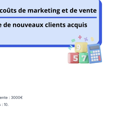
vente : 3000€
s
: 10.