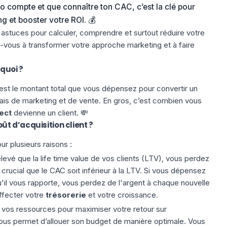
 compte et que connaître ton CAC, c’est la clé pour
g et booster votre ROI. 💰
 astuces pour calculer, comprendre et surtout réduire votre
-vous à transformer votre approche marketing et à faire
 quoi ?
’est le montant total que vous dépensez pour convertir un
 frais de marketing et de vente. En gros, c’est combien vous
ect
devienne un client. 💸
ût d’acquisition client ?
ur plusieurs raisons :
élevé que la life time value de vos clients (LTV), vous perdez
st crucial que le CAC soit inférieur à la LTV. Si vous dépensez
u'il vous rapporte, vous perdez de l'argent à chaque nouvelle
affecter votre
trésorerie
et votre croissance.
t vos ressources pour maximiser votre retour sur
vous permet d’allouer son budget de manière optimale. Vous