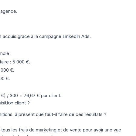
 agence.
ts acquis grâce à la campagne
LinkedIn Ads
.
mple :
taire
: 5 000 €.
5 000 €.
00 €.
) / 300 = 76,67 € par client.
ition client ?
tions, à présent que faut-il faire de ces résultats ?
 tous les frais de marketing et de vente pour avoir une vue