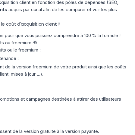
quisition client en fonction des pôles de dépenses (SEO,
nts
acquis par canal afin de les comparer et voir les plus
e coût d'acquisition client ?
s pour que vous puissiez comprendre à 100 % la formule !
its ou freemium 🎁
uits ou le freemium :
tenance
:
nt de la version freemium de votre produit ainsi que les coûts
nt, mises à jour ...).
romotions et campagnes destinées à attirer des utilisateurs
ssent de la version gratuite à la version payante.