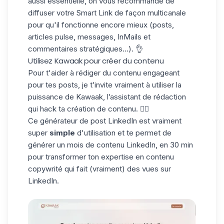
aussi essentielle, on vous recommande de
diffuser votre Smart Link de façon multicanale
pour qu'il fonctionne encore mieux (posts,
articles pulse
, messages, InMails et
commentaires stratégiques...). 👌
Utilisez Kawaak pour créer du contenu
Pour t'aider à rédiger du contenu engageant
pour tes posts, je t’invite vraiment à utiliser la
puissance de
Kawaak
, l’assistant de rédaction
qui hack ta création de contenu. ✍🏼
Ce
générateur de post LinkedIn
est vraiment
super
simple
d'utilisation et te permet de
générer un mois de contenu LinkedIn, en 30 min
pour transformer ton expertise en contenu
copywrité qui fait (vraiment) des vues sur
LinkedIn.