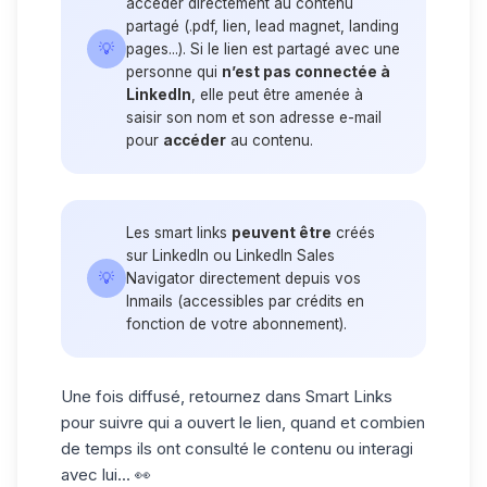
accéder directement au contenu
partagé (.pdf, lien, lead magnet, landing
💡
pages...). Si le lien est partagé avec une
personne qui
n’est pas connectée à
LinkedIn
, elle peut être amenée à
saisir son nom et son adresse e-mail
pour
accéder
au contenu.
Les smart links
peuvent être
créés
sur LinkedIn ou LinkedIn Sales
💡
Navigator directement depuis vos
Inmails
(accessibles par crédits en
fonction de votre abonnement).
Une fois diffusé, retournez dans Smart Links
pour suivre qui a ouvert le lien, quand et combien
de temps ils ont consulté le contenu ou interagi
avec lui... 👀