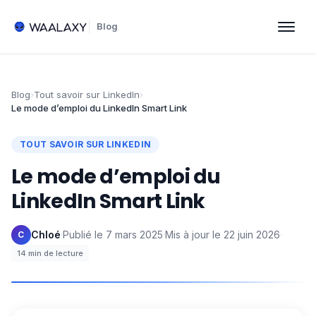
Blog
Blog
›
Tout savoir sur LinkedIn
›
Le mode d’emploi du LinkedIn Smart Link
TOUT SAVOIR SUR LINKEDIN
Le mode d’emploi du
LinkedIn Smart Link
Chloé
·
Publié le
7 mars 2025
·
Mis à jour le
22 juin 2026
·
C
14
min de lecture