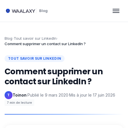
Blog
Blog
›
Tout savoir sur LinkedIn
›
Comment supprimer un contact sur LinkedIn ?
TOUT SAVOIR SUR LINKEDIN
Comment supprimer un
contact sur LinkedIn ?
Toinon
·
Publié le
9 mars 2020
·
Mis à jour le
17 juin 2026
·
T
7
min de lecture