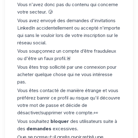
Vous n'avez donc pas du contenu qui concerne
votre secteur. 🥲
Vous avez
envoyé des demandes d'invitations
LinkedIn
accidentellement ou accepté n'importe
qui sans le vouloir lors de votre inscription sur le
réseau social.
Vous soupçonnez un compte d’être frauduleux
ou d'être un faux profil.🚨
Vous êtes trop sollicité par une connexion pour
acheter quelque chose qui ne vous intéresse
pas.
Vous êtes contacté de manière étrange et vous
préférez bannir ce profil au risque qu'il découvre
votre mot de passe et décide de
désactiver/supprimer votre compte.👀
Vous souhaitez
bloquer
des utilisateurs suite à
des
demandes
excessives.
Que se passe-t-il après avoir retiré une