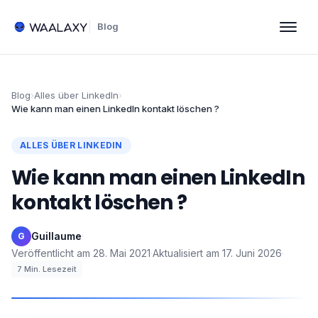
Blog
Blog
›
Alles über LinkedIn
›
Wie kann man einen LinkedIn kontakt löschen​ ?
ALLES ÜBER LINKEDIN
Wie kann man einen LinkedIn
kontakt löschen​ ?
Guillaume
·
G
Veröffentlicht am
28. Mai 2021
·
Aktualisiert am
17. Juni 2026
·
7
Min. Lesezeit