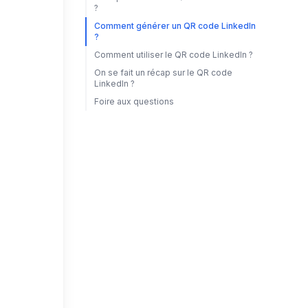
?
Comment générer un QR code LinkedIn
?
Comment utiliser le QR code LinkedIn ?
On se fait un récap sur le QR code
LinkedIn ?
Foire aux questions