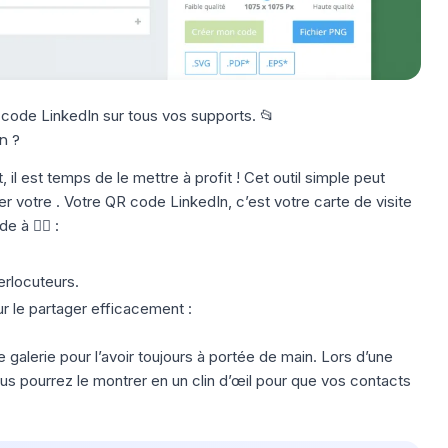
code LinkedIn sur tous vos supports. 📂
n ?
il est temps de le mettre à profit ! Cet outil simple peut
ter votre . Votre QR code LinkedIn, c’est votre
carte de visite
e à 👇🏻 :
erlocuteurs.
r le partager efficacement :
galerie pour l’avoir toujours à portée de main. Lors d’une
s pourrez le montrer en un clin d’œil pour que vos contacts