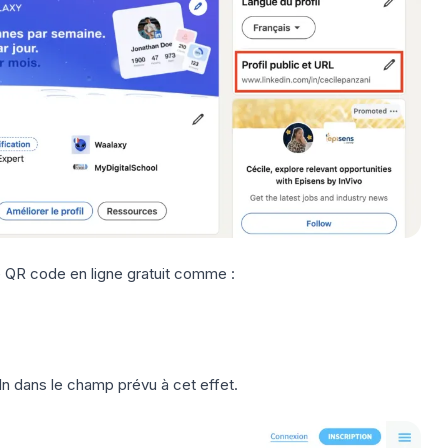
 QR code en ligne gratuit
comme :
In
dans le champ prévu à cet effet.