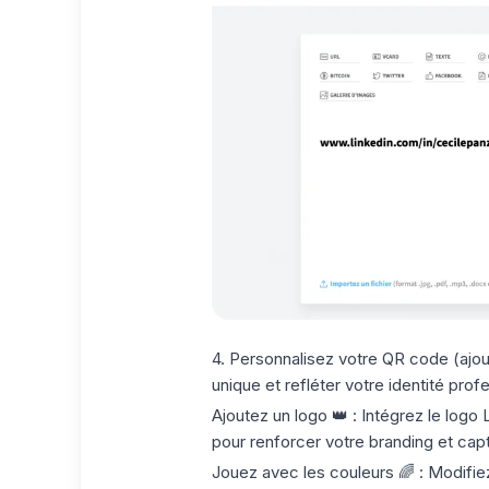
4.
Personnalisez votre QR code
(ajou
unique et refléter votre identité prof
Ajoutez un logo
👑 : Intégrez le
logo 
pour renforcer votre branding et capte
Jouez avec les couleurs
🌈 : Modifi