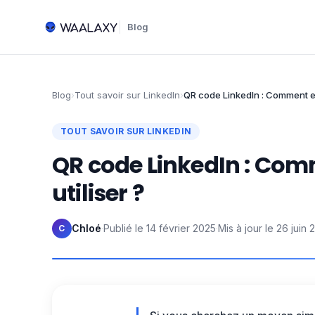
Blog
Blog
›
Tout savoir sur LinkedIn
›
QR code LinkedIn : Comment et 
TOUT SAVOIR SUR LINKEDIN
QR code LinkedIn : Com
utiliser ?
Chloé
·
Publié le
14 février 2025
·
Mis à jour le
26 juin 
C