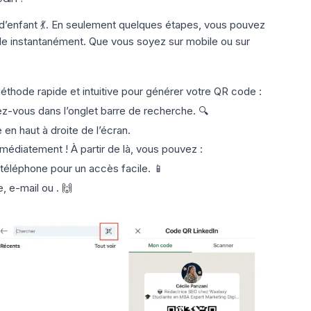
d’enfant 💃. En seulement quelques étapes, vous pouvez
e instantanément. Que vous soyez sur mobile ou sur
éthode rapide et intuitive pour générer votre QR code :
ez-vous dans l’onglet barre de recherche. 🔍
en haut à droite de l’écran.
édiatement ! À partir de là, vous pouvez :
e téléphone pour un accès facile. 📱
 e-mail ou . 🙌