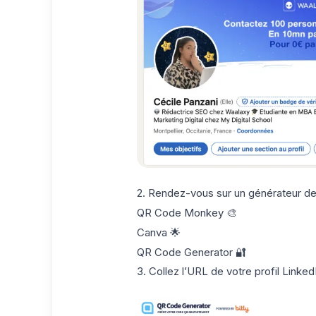
2. Rendez-vous sur un
générateur de
QR Code Monkey
🎨
Canva
🌟
QR Code Generator
🔐
3.
Collez l’URL de votre profil Linked