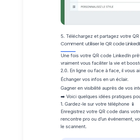
5. Téléchargez et partagez votre QR 
Comment utiliser le QR code LinkedI
Une fois votre QR code LinkedIn prêt, 
vraiment vous faciliter la vie et boos
2.0
. En ligne ou face à face, il vous aid
Échanger vos infos en un éclair.
Gagner en visibilité auprès de vos int
➡️ Voici quelques idées pratiques pou
1. Gardez-le sur votre téléphone 📱
Enregistrez votre QR code dans votre 
rencontre pro ou d’un événement, vou
le scannent.