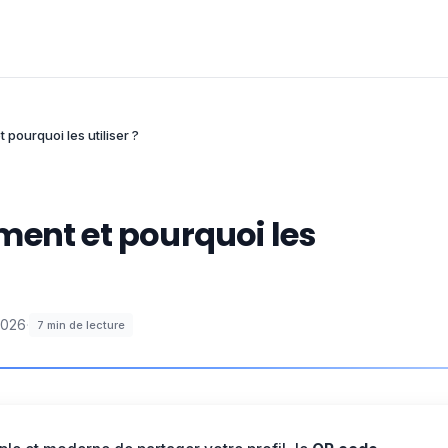
pourquoi les utiliser ?
ment et pourquoi les
2026
·
7
min de lecture