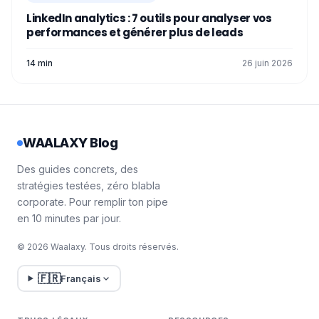
LinkedIn analytics : 7 outils pour analyser vos
performances et générer plus de leads
14 min
26 juin 2026
WAALAXY Blog
Des guides concrets, des
stratégies testées, zéro blabla
corporate. Pour remplir ton pipe
en 10 minutes par jour.
© 2026 Waalaxy. Tous droits réservés.
🇫🇷
Français