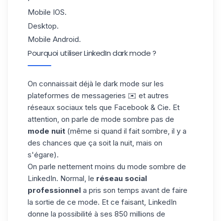
Mobile IOS.
Desktop.
Mobile Android.
Pourquoi utiliser LinkedIn dark mode ?
On connaissait déjà le dark mode sur les
plateformes de messageries ✉️ et autres
réseaux sociaux tels que Facebook & Cie. Et
attention, on parle de mode sombre pas de
mode nuit
(même si quand il fait sombre, il y a
des chances que ça soit la nuit, mais on
s'égare).
On parle nettement moins du mode sombre de
LinkedIn.
Normal, le
réseau social
professionnel
a pris son temps avant de faire
la sortie de ce mode. Et ce faisant,
LinkedIn
donne la possibilité à ses 850 millions de