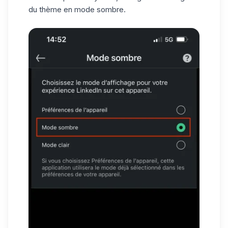
du thème en mode sombre.