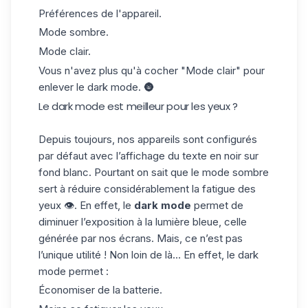
Préférences de l'appareil.
Mode sombre.
Mode clair.
Vous n'avez plus qu'à cocher "Mode clair" pour
enlever le dark mode. 🌚
Le dark mode est meilleur pour les yeux ?
Depuis toujours, nos appareils sont configurés
par défaut avec l’affichage du texte en noir sur
fond blanc. Pourtant on sait que le mode sombre
sert à réduire considérablement la fatigue des
yeux 👁️. En effet, le
dark mode
permet de
diminuer l’exposition à la lumière bleue, celle
générée par nos écrans. Mais, c
e n’est pas
l’unique utilité ! Non loin de là… En effet, le dark
mode permet :
Économiser de la batterie.