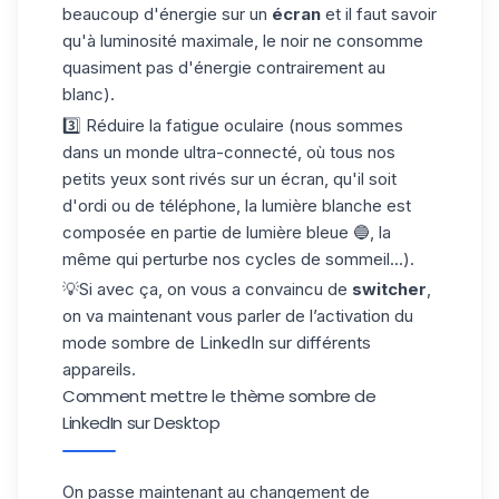
beaucoup d'énergie sur un
écran
et il faut savoir
qu'à luminosité maximale, le noir ne consomme
quasiment pas d'énergie contrairement au
blanc).
3️⃣ Réduire la fatigue oculaire (nous sommes
dans un monde ultra-connecté, où tous nos
petits yeux sont rivés sur un écran, qu'il soit
d'ordi ou de téléphone, la lumière blanche est
composée en partie de lumière bleue 🔵, la
même qui perturbe nos cycles de sommeil...).
💡Si avec ça, on vous a convaincu de
switcher
,
on va maintenant vous parler de l’activation du
mode sombre de LinkedIn sur différents
appareils.
Comment mettre le thème sombre de
LinkedIn sur Desktop
On passe maintenant au changement de