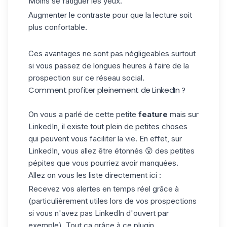
Moins se fatiguer les yeux.
Augmenter le contraste pour que la lecture soit
plus confortable.
Ces avantages ne sont pas négligeables surtout
si vous passez de longues heures à faire de
la
prospection
sur ce réseau social.
Comment profiter pleinement de LinkedIn ?
On vous a parlé de cette petite
feature
mais sur
LinkedIn, il existe tout plein de petites choses
qui peuvent vous faciliter la vie. En effet, sur
LinkedIn, vous allez être étonnés 😲 des petites
pépites que vous pourriez avoir manquées.
Allez on vous les liste directement ici :
Recevez vos alertes en temps réel grâce à
(particulièrement utiles lors de vos prospections
si vous n'avez pas LinkedIn d'ouvert par
exemple). Tout ça grâce à ce
plugin
.