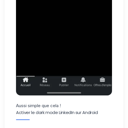
Aussi simple que cela !
Activer le dark mode LinkedIn sur Android