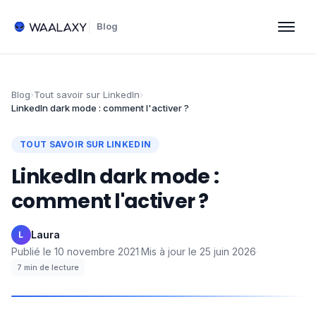
Blog
Blog
›
Tout savoir sur LinkedIn
›
LinkedIn dark mode : comment l'activer ?
TOUT SAVOIR SUR LINKEDIN
LinkedIn dark mode :
comment l'activer ?
Laura
·
L
Publié le
10 novembre 2021
·
Mis à jour le
25 juin 2026
·
7
min de lecture