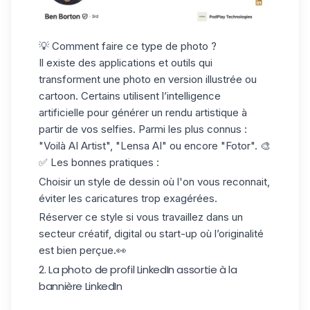
💡 Comment faire ce type de photo ?
Il existe des applications et outils qui
transforment une photo en version illustrée ou
cartoon. Certains utilisent l’intelligence
artificielle pour générer un rendu artistique à
partir de vos selfies. Parmi les plus connus :
"Voilà AI Artist", "Lensa AI" ou encore "Fotor". 🎨
✅ Les bonnes pratiques :
Choisir un style de dessin où l'on vous reconnait,
éviter les caricatures trop exagérées.
Réserver ce style si vous travaillez dans un
secteur créatif, digital ou start-up où l’originalité
est bien perçue.👀
2. La photo de profil LinkedIn assortie à la
bannière LinkedIn