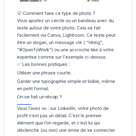
💡 Comment faire ce type de photo ?
Vous ajoutez un cercle ou un bandeau avec du
texte autour de votre photo. Cela se fait
facilement via Canva,
Lightroom
. Ce texte peut
être un slogan, un message clé ( “Hiring”,
“#OpenToWork”) ou une accroche liée à votre
expertise comme sur l'exemple ci-dessus.
✅ Les bonnes pratiques :
Utiliser une phrase courte.
Garder une
typographie
simple et lisible, même
en petit format.
On se fait un récap ?
Vous l’avez vu : sur LinkedIn, votre photo de
profil n’est pas un détail. C’est le premier
élément que l’on regarde, et c’est lui qui
déclenche (ou non) une envie de se connecter