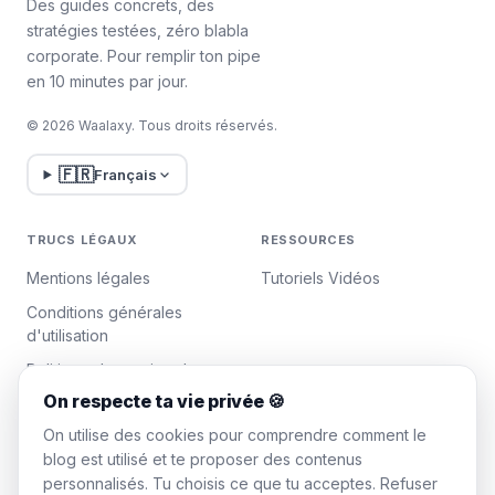
Des guides concrets, des
stratégies testées, zéro blabla
corporate. Pour remplir ton pipe
en 10 minutes par jour.
© 2026 Waalaxy. Tous droits réservés.
🇫🇷
Français
TRUCS LÉGAUX
RESSOURCES
Mentions légales
Tutoriels Vidéos
Conditions générales
d'utilisation
Politique de gestion des
données
On respecte ta vie privée 🍪
Gérer les cookies
On utilise des cookies pour comprendre comment le
blog est utilisé et te proposer des contenus
personnalisés. Tu choisis ce que tu acceptes. Refuser
WAALAXY