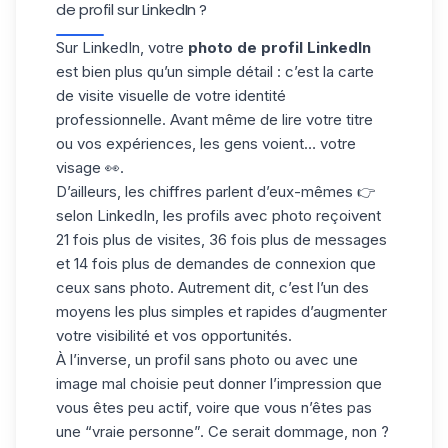
de profil sur LinkedIn ?
Sur LinkedIn, votre
photo de profil LinkedIn
est bien plus qu’un simple détail : c’est la
carte
de visite visuelle
de votre identité
professionnelle. Avant même de lire votre titre
ou vos expériences, les gens voient… votre
visage 👀.
D’ailleurs, les chiffres parlent d’eux-mêmes 👉
selon
LinkedIn
, les profils avec photo reçoivent
21 fois plus de visites, 36 fois plus de messages
et 14 fois plus de demandes de connexion
que
ceux sans photo. Autrement dit, c’est l’un des
moyens les plus simples et rapides d’augmenter
votre visibilité et vos opportunités.
À l’inverse, un profil sans photo ou avec une
image mal choisie peut donner l’impression que
vous êtes
peu actif
, voire que vous n’êtes pas
une “vraie personne”. Ce serait dommage, non ?