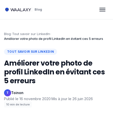
Blog
Blog
›
Tout savoir sur LinkedIn
›
Améliorer votre photo de profil LinkedIn en évitant ces 5 erreurs
TOUT SAVOIR SUR LINKEDIN
Améliorer votre photo de
profil LinkedIn en évitant ces
5 erreurs
Toinon
·
T
Publié le
16 novembre 2020
·
Mis à jour le
26 juin 2026
·
10
min de lecture