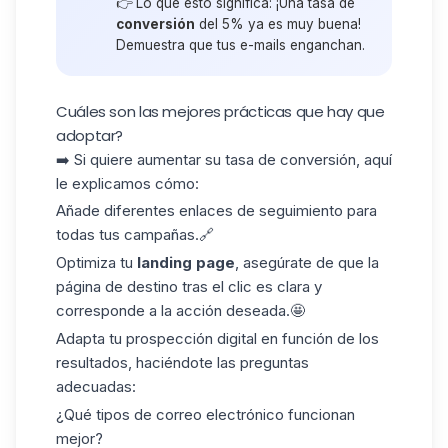
👉 Lo que esto significa: ¡Una tasa de
conversión
del 5% ya es muy buena!
Demuestra que tus e-mails enganchan.
Cuáles son las mejores prácticas que hay que
adoptar?
➡️ Si quiere aumentar su tasa de conversión, aquí
le explicamos cómo:
Añade diferentes enlaces de seguimiento para
todas tus campañas.🔗
Optimiza tu
landing page
, asegúrate de que la
página de destino tras el clic es clara y
corresponde a la acción deseada.🤩
Adapta tu
prospección digital
en función de los
resultados, haciéndote las preguntas
adecuadas:
¿Qué tipos de correo electrónico funcionan
mejor?