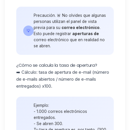
Precaución. 🚨 No olvides que algunas
personas utilizan el panel de vista
previa para su
correo electrónico
.
💡
Esto puede registrar
aperturas de
correo electrónico que en realidad no
se abren.
¿Cómo se calcula la tasa de apertura?
➡️ Cálculo: tasa de apertura de e-mail (número
de e-mails abiertos / número de e-mails
entregados) x100.
Ejemplo:
- 1.000 correos electrónicos
entregados.
- Se abren 300.
Tu tasa de apertura es, por tanto, (300