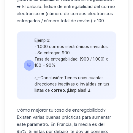
➡️ El cálculo: Índice de entregabilidad del correo
electrónico = (número de correos electrónicos
entregados / número total de envíos) x 100.
Ejemplo:
- 1.000 correos electrónicos enviados.
- Se entregan 900.
Tasa de entregabilidad: (900 / 1.000) x
💡
100 = 90%.
👉 Conclusión: Tienes unas cuantas
direcciones inactivas o inválidas en tus
listas de
correo
. ¡Límpialas! 🧹
Cómo mejorar tu tasa de entregabilidad?
Existen varias
buenas prácticas
para aumentar
este parámetro. En Francia, la media es del
95%. Si estás por debajo, te doy un consejo: