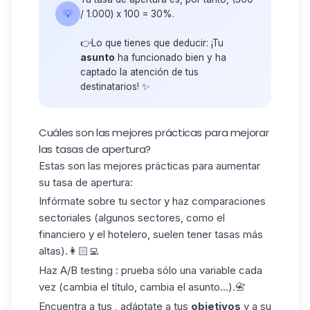
💡
/ 1.000) x 100 = 30%.
👉Lo que tienes que deducir: ¡Tu
asunto
ha funcionado bien y ha
captado la atención de tus
destinatarios! ✨
Cuáles son las mejores prácticas para mejorar
las tasas de apertura?
Estas son las mejores prácticas para aumentar
su tasa de apertura:
Infórmate sobre tu sector y haz comparaciones
sectoriales (algunos sectores, como el
financiero y el hotelero, suelen tener tasas más
altas).👩🏻‍💻
Haz A/B testing : prueba sólo una variable cada
vez (cambia el título, cambia el asunto...).📇
Encuentra a tus , adáptate a tus
objetivos
y a su