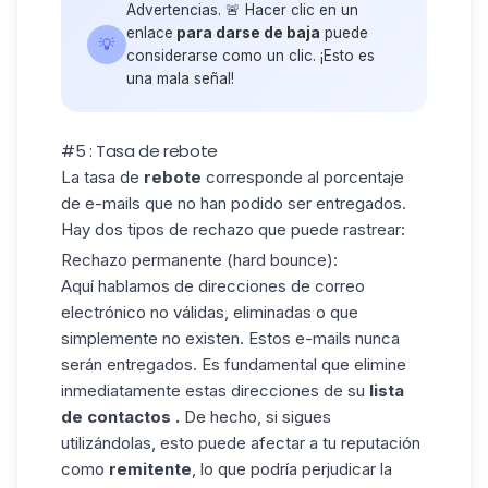
Advertencias. 🚨 Hacer clic en un
enlace
para darse de baja
puede
💡
considerarse como un clic. ¡Esto es
una mala señal!
#5 : Tasa de rebote
La tasa de
rebote
corresponde al porcentaje
de e-mails que no han podido ser entregados.
Hay
dos tipos de rechazo
que puede rastrear:
Rechazo permanente (hard bounce)
:
Aquí hablamos de direcciones de correo
electrónico no válidas, eliminadas o que
simplemente no existen. Estos e-mails nunca
serán entregados. Es fundamental que
elimine
inmediatamente
estas direcciones de su
lista
de contactos
.
De hecho, si sigues
utilizándolas, esto puede afectar a tu reputación
como
remitente
, lo que podría perjudicar la