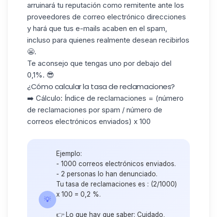
arruinará tu reputación como remitente ante
los
proveedores de correo electrónico
direcciones
y hará que tus e-mails acaben en el spam,
incluso para quienes realmente desean recibirlos
😬.
Te aconsejo que tengas uno por debajo
del
0,1%.
😎
¿Cómo calcular la tasa de reclamaciones?
➡️ Cálculo: Índice de reclamaciones = (número
de reclamaciones por spam / número de
correos electrónicos enviados) x 100
Ejemplo:
- 1000 correos electrónicos enviados.
- 2 personas lo han denunciado.
Tu tasa de reclamaciones es : (2/1000)
x 100 = 0,2 %.
💡
👉 Lo que hay que saber: Cuidado,