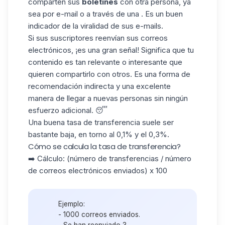
comparten sus
boletines
con otra persona, ya
sea por e-mail o a través de una . Es un buen
indicador de la
viralidad de
sus e-mails.
Si sus suscriptores reenvían sus correos
electrónicos, ¡es una
gran señal
! Significa que tu
contenido es tan relevante o interesante que
quieren compartirlo con otros. Es una forma de
recomendación indirecta y una excelente
manera de llegar a nuevas personas sin ningún
esfuerzo adicional. 😴
Una buena
tasa de transferencia
suele ser
bastante baja, en torno al
0,1%
y el
0,3%.
Cómo se calcula la tasa de transferencia?
➡️ Cálculo: (número de transferencias / número
de correos electrónicos enviados) x 100
Ejemplo:
- 1000 correos enviados.