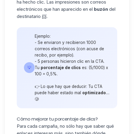
ha hecho clic. Las impresiones son correos
electrónicos que han aparecido en el
buzón
del
destinatario 📨.
Ejemplo:
- Se enviaron y recibieron 1000
correos electrónicos (con acuse de
recibo, por ejemplo).
- 5 personas hicieron clic en la CTA.
💡
Tu
porcentaje de clics
es: (5/1000) x
100 = 0,5%.
👉 Lo que hay que deducir: Tu CTA
puede haber estado mal
optimizado
....
🥲
Cómo mejorar tu porcentaje de clics?
Para cada campaña, no sólo hay que saber qué
enlaces interesan más, sino también dónde