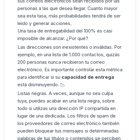
sus correos electrónicos sean recibidos por las
personas a las que desea llegar. Cuanto mayor
sea esta tasa, más probabilidades tendrá de ser
leído y generar acciones.
Una tasa de entregabilidad del 100% es casi
imposible de alcanzar. ¿Por qué?
Las direcciones son
inexistentes o inválidas
. Por
ejemplo, en una lista de 1.000 contactos, quizás
200 personas nunca recibieron tu correo
electrónico. Es importante controlar esta métrica
para identificar si su
capacidad de entrega
está disminuyendo. 📉
Listas negras
. A veces, aunque no sea culpa
tuya, puedes acabar en una lista negra, sobre
todo si utilizas una dirección IP compartida en
lugar de una dedicada. Los
filtros de spam
de
los proveedores de correo electrónico también
pueden
bloquear tus mensajes
si determinadas
palabras de tus títulos o contenidos se perciben