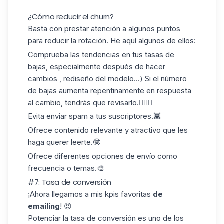
¿Cómo reducir el churn?
Basta con prestar atención a algunos puntos
para reducir la rotación. He aquí algunos de ellos:
Comprueba
las tendencias en
tus tasas de
bajas, especialmente después de hacer
cambios , rediseño del modelo...) Si el número
de bajas aumenta repentinamente en respuesta
al cambio, tendrás que revisarlo.🕵🏻‍♀️
Evita
enviar spam a
tus suscriptores.👾
Ofrece contenido relevante y atractivo que les
haga querer leerte.🤓
Ofrece diferentes
opciones de envío
como
frecuencia o temas.🎨
#7: Tasa de conversión
¡Ahora llegamos a mis kpis favoritas
de
emailing
! 😍
Potenciar la tasa de conversión es uno de los