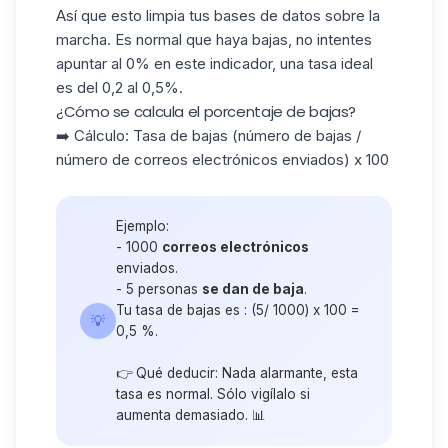
Así que esto limpia tus
bases de datos
sobre la
marcha. Es normal que haya bajas, no intentes
apuntar al 0% en este indicador, una tasa ideal
es
del 0,2
al
0,5%.
¿Cómo se calcula el porcentaje de bajas?
➡️ Cálculo: Tasa de bajas (número de bajas /
número de correos electrónicos enviados) x 100
Ejemplo:
- 1000
correos electrónicos
enviados.
- 5 personas
se dan de baja
.
Tu tasa de bajas es : (5/ 1000) x 100 =
💡
0,5 %.
👉 Qué deducir: Nada alarmante, esta
tasa es normal. Sólo vigílalo si
aumenta demasiado. 📊