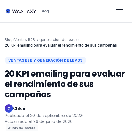
Blog
Blog
›
Ventas B2B y generación de leads
›
20 KPI emailing para evaluar el rendimiento de sus campañas
VENTAS B2B Y GENERACIÓN DE LEADS
20 KPI emailing para evaluar
el rendimiento de sus
campañas
Chloé
·
C
Publicado el
20 de septiembre de 2022
·
Actualizado el
26 de junio de 2026
·
31
min de lectura