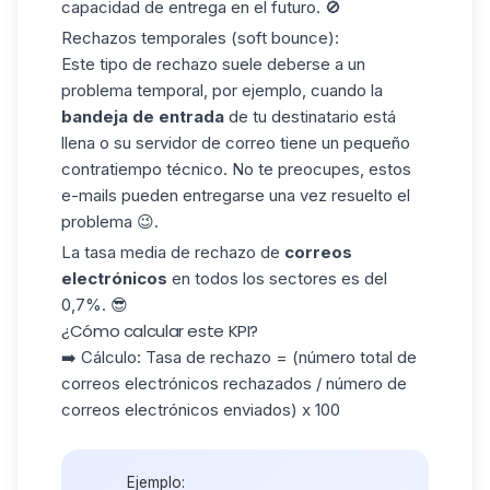
capacidad de entrega en el futuro. 🚫
Rechazos temporales (soft bounce)
:
Este tipo de rechazo suele deberse a un
problema temporal, por ejemplo, cuando la
bandeja de entrada
de tu destinatario está
llena o su servidor de correo tiene un pequeño
contratiempo técnico. No te preocupes, estos
e-mails pueden entregarse una vez resuelto el
problema 😉.
La tasa media de rechazo de
correos
electrónicos
en todos los sectores es
del
0,7%
. 😎
¿Cómo calcular este KPI?
➡️ Cálculo: Tasa de rechazo = (número total de
correos electrónicos rechazados / número de
correos electrónicos enviados) x 100
Ejemplo: