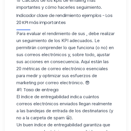
🔝 Cálculos de los kpis de emailing más
importantes y cómo hacerles seguimiento.
Indicador clave de rendimiento ejemplos​ - Los
20 KPI más importantes
Para evaluar el rendimiento de sus , debe realizar
un seguimiento de los KPI adecuados. Le
permitirán
comprender lo que funciona
(o no) en
sus correos electrónicos y, sobre todo, ajustar
sus acciones en consecuencia. Aquí están las
20 métricas de correo electrónico esenciales
para medir y optimizar sus esfuerzos de
marketing por correo electrónico. 😎
#1: Tasa de entrega
El índice de entregabilidad indica cuántos
correos electrónicos enviados llegan realmente
a las bandejas de entrada de los destinatarios (y
no a la carpeta de spam 😬).
Un buen índice de entregabilidad garantiza que