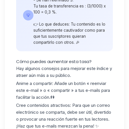
- Se han reenviado 3.
Tu tasa de transferencia es : (3/1000) x
100 = 0,3 %.
💡
👉 Lo que deduces: Tu contenido es lo
suficientemente cautivador como para
que tus suscriptores quieran
compartirlo con otros. 🎉
Cómo puedes aumentar esta tasa?
Hay algunos consejos para mejorar este índice y
atraer aún más a su público.
Anime a compartir
: Añade un botón « reenviar
este e-mail » o « compartir » a tus e-mails para
facilitar la acción.👫
Cree contenidos atractivos
: Para que un correo
electrónico se comparta, debe ser útil, divertido
o provocar una reacción fuerte en tus lectores.
¡Haz que tus e-mails merezcan la pena! ✨