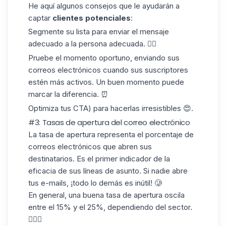
He aquí algunos consejos que le ayudarán a
captar
clientes potenciales
:
Segmente su lista para enviar el mensaje
adecuado a la persona adecuada. 🧍‍♀️
Pruebe el momento oportuno, enviando sus
correos electrónicos cuando sus suscriptores
estén más activos. Un buen momento puede
marcar la diferencia. ⏰
Optimiza tus CTA) para hacerlas irresistibles 😍.
#3: Tasas de apertura del correo electrónico
La tasa de apertura representa el porcentaje de
correos electrónicos que abren sus
destinatarios. Es el primer indicador de la
eficacia de sus líneas de asunto. Si nadie abre
tus e-mails, ¡todo lo demás es inútil! 🥲
En general, una buena tasa de apertura oscila
entre
el 15% y el 25%,
dependiendo del sector.
👷🏻‍♀️