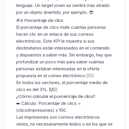
lenguaje. Un target joven se sentirá más atraído
por un objeto divertido, por ejemplo. 😎
#4: Porcentaje de clics
El porcentaje de
clics
mide cuántas personas
hacen clic en un enlace de sus correos
electrónicos. Este KPI le muestra si sus
destinatarios están interesados en el contenido
y dispuestos a saber más. Sin embargo, hay que
profundizar un poco más para saber cuántas
personas estaban interesadas en la oferta
propuesta en el correo electrónico.🕵🏻‍♀️
En todos los sectores, el porcentaje medio de
clics es
del 3%
. 🙌🏻
¿Cómo calcular el porcentaje de clics?
➡️ Cálculo: Porcentaje de clics =
(clics/impresiones) x 100.
Las impresiones son correos electrónicos
vistos, no necesariamente leídos o en los que se