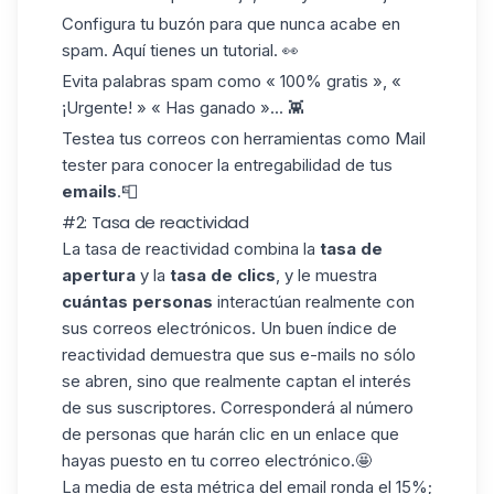
Configura tu buzón para que nunca acabe en
spam. Aquí tienes un
tutorial
. 👀
Evita palabras
spam
como « 100% gratis », «
¡Urgente! » « Has ganado »... 👾
Testea tus correos con herramientas como
Mail
tester
para conocer la entregabilidad de tus
emails
.📮
#2: Tasa de reactividad
La tasa de reactividad combina la
tasa de
apertura
y la
tasa de clics
, y le muestra
cuántas personas
interactúan realmente con
sus correos electrónicos. Un buen
índice de
reactividad demuestra que sus e-mails no sólo
se abren, sino que realmente captan el interés
de sus suscriptores. Corresponderá al número
de personas que
harán clic en un enlace
que
hayas puesto en tu correo electrónico.🤩
La media de esta métrica del email ronda
el 15%
;