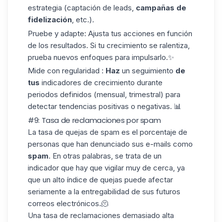
estrategia
(captación de leads
,
campañas de
fidelización
, etc.).
Pruebe y adapte
: Ajusta tus acciones en función
de los resultados. Si tu crecimiento se ralentiza,
prueba nuevos enfoques para impulsarlo.✨
Mide con regularidad
:
Haz
un seguimiento
de
tus
indicadores de crecimiento durante
periodos definidos (mensual, trimestral) para
detectar tendencias positivas o negativas. 📊
#9: Tasa de reclamaciones por spam
La tasa de quejas de spam es el porcentaje de
personas que han denunciado sus e-mails como
spam
. En otras palabras, se trata de un
indicador que hay que vigilar muy de cerca, ya
que un alto índice de
quejas
puede afectar
seriamente a la entregabilidad de sus futuros
correos electrónicos.🫠
Una tasa de reclamaciones demasiado alta