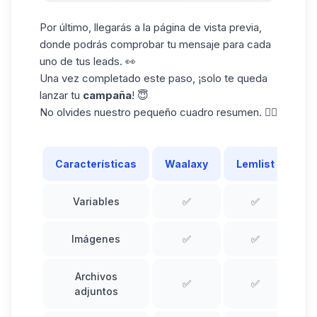
Por último, llegarás a la página de vista previa,
donde podrás comprobar tu mensaje para cada
uno de tus leads. 👀
Una vez completado este paso, ¡solo te queda
lanzar tu
campaña
! 😇
No olvides nuestro pequeño cuadro resumen. 👇🏼
Características
Waalaxy
Lemlist
Variables
✅
✅
Imágenes
✅
✅
Archivos
✅
✅
adjuntos