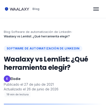
Blog
Blog
›
Software de automatización de LinkedIn
›
Waalaxy vs Lemlist: ¿Qué herramienta elegir?
SOFTWARE DE AUTOMATIZACIÓN DE LINKEDIN
Waalaxy vs Lemlist: ¿Qué
herramienta elegir?
Elodie
·
E
Publicado el
27 de julio de 2021
·
Actualizado el
26 de junio de 2026
·
19
min de lectura