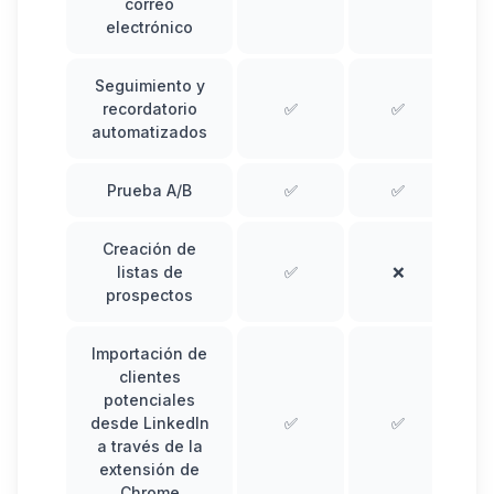
correo
electrónico
Seguimiento y
recordatorio
✅
✅
automatizados
Prueba A/B
✅
✅
Creación de
listas de
✅
❌
prospectos
Importación de
clientes
potenciales
desde LinkedIn
✅
✅
a través de la
extensión de
Chrome