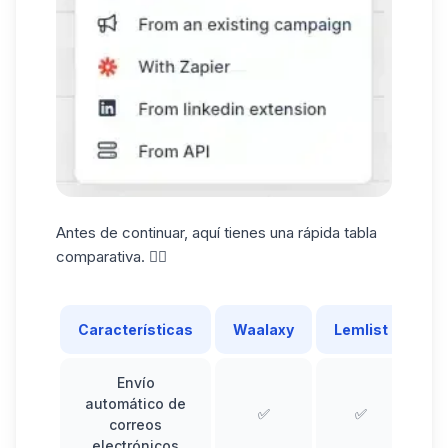
Antes de continuar, aquí tienes una rápida tabla
comparativa. 👇🏼
Características
Waalaxy
Lemlist
Envío
automático de
✅
✅
correos
electrónicos