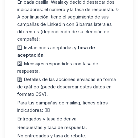
En cada casilla, Waalaxy decidió destacar dos
indicadores: el número y la tasa de respuesta. ✨
A continuación, tiene el seguimiento de sus
campañas de LinkedIn con 3 barras laterales
diferentes (dependiendo de su elección de
campaña):
1️⃣ Invitaciones aceptadas y
tasa de
aceptación
.
2️⃣ Mensajes respondidos con tasa de
respuesta.
3️⃣ Detalles de las acciones enviadas en forma
de gráfico (puede descargar estos datos en
formato CSV).
Para tus campañas de mailing, tienes otros
indicadores: 👇🏼
Entregados y tasa de deriva.
Respuestas y
tasa de respuesta
.
No entregados y tasa de rebote.