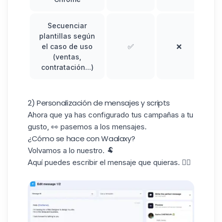
Secuenciar
plantillas según
el caso de uso
✅
❌
(ventas,
contratación...)
2) Personalización de mensajes y scripts
Ahora que ya has configurado tus campañas a tu
gusto, 👀 pasemos a los mensajes.
¿Cómo se hace con Waalaxy?
Volvamos a lo nuestro. 🐏
Aquí puedes escribir el mensaje que quieras. 👇🏼