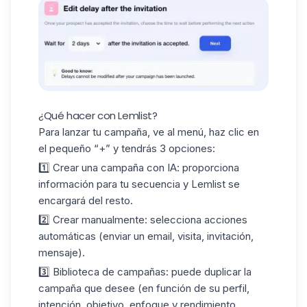
¿Qué hacer con Lemlist?
Para lanzar tu campaña, ve al menú, haz clic en
el pequeño “+” y tendrás 3 opciones:
1️⃣ Crear una campaña con
IA
: proporciona
información para tu secuencia y Lemlist se
encargará del resto.
2️⃣ Crear manualmente: selecciona acciones
automáticas (enviar un email, visita, invitación,
mensaje).
3️⃣ Biblioteca de campañas: puede duplicar la
campaña que desee (en función de su perfil,
intención, objetivo, enfoque y rendimiento