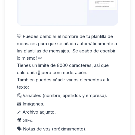
💡 Puedes cambiar el nombre de tu
plantilla de
mensajes
para que se añada automáticamente a
las plantillas de mensajes. ¡Se acabó de escribir
lo mismo! 👀
Tienes un límite de 8000 caracteres, así que
dale caña 🍾 pero con moderación.
También puedes añadir varios elementos a tu
texto:
🤔 Variables (nombre, apellidos y empresa).
📸 Imágenes.
🔗 Archivo adjunto.
🎥 GIFs.
🗣️ Notas de voz (próximamente).