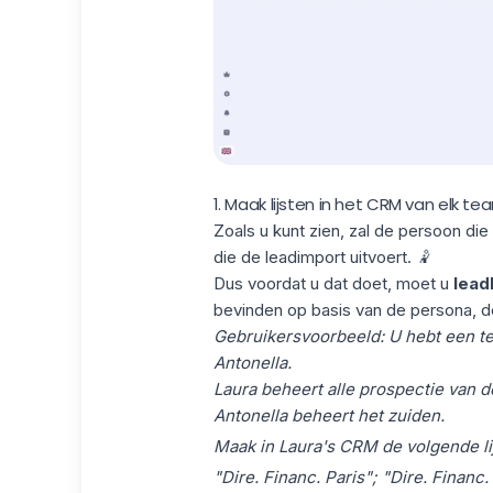
1. Maak lijsten in het CRM van elk te
Zoals u kunt zien, zal de persoon die
die de leadimport uitvoert. 🤾
Dus voordat u dat doet, moet u
leadl
bevinden op basis van de persona, de
Gebruikersvoorbeeld: U hebt een t
Antonella.
Laura beheert alle prospectie van d
Antonella beheert het zuiden.
Maak in Laura's CRM de volgende li
"Dire. Financ. Paris"; "Dire. Financ.