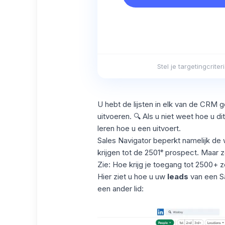
Stel je targetingcrit
U hebt de lijsten in elk van de CRM 
uitvoeren. 🔍 Als u niet weet hoe u dit
leren hoe u een uitvoert.
Sales Navigator beperkt namelijk de 
krijgen tot de 2501ᵉ prospect. Maar 
Zie: Hoe krijg je toegang tot
2500+ z
Hier ziet u hoe u uw
leads
van een Sa
een ander lid: