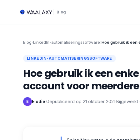
Blog
Blog
›
LinkedIn-automatiseringssoftware
›
Hoe gebruik ik een
LINKEDIN-AUTOMATISERINGSSOFTWARE
Hoe gebruik ik een enke
account voor meerdere
Elodie
·
Gepubliceerd op
21 oktober 2021
·
Bijgewerkt
E