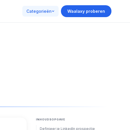
Categorieën
Waalaxy proberen
INHOUDSOPGAVE
Definieer je LinkedIn prospectie