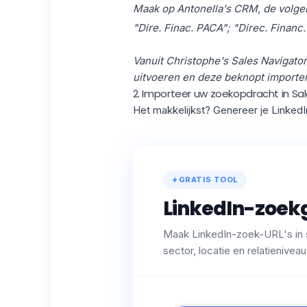
Maak op Antonella's CRM, de volgen
"Dire. Finac. PACA"; "Direc. Financ
Vanuit Christophe's Sales Navigato
uitvoeren en deze beknopt importer
2. Importeer uw zoekopdracht in Sa
Het makkelijkst? Genereer je LinkedIn
GRATIS TOOL
LinkedIn-zoek
Maak LinkedIn-zoek-URL's in se
sector, locatie en relatieniveau