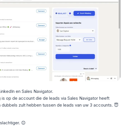
inkedIn en Sales Navigator.
is op de account die de leads via Sales Navigator heeft
 dubbels zult hebben tussen de leads van uw 3 accounts. 😇
lachtiger. 😊