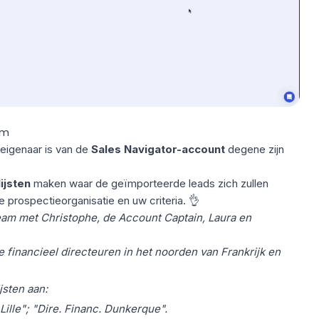
am
 eigenaar is van de
Sales Navigator-account
degene zijn
ijsten
maken waar de geïmporteerde leads zich zullen
 prospectieorganisatie en uw criteria. 👌
eam met Christophe, de Account Captain, Laura en
e financieel directeuren in het noorden van Frankrijk en
jsten aan:
 Lille"; "Dire. Financ. Dunkerque".