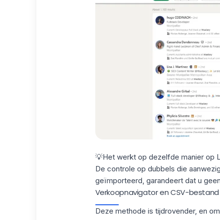
💡Het werkt op dezelfde manier op L
De
controle op dubbels
die aanwezig 
geïmporteerd, garandeert dat u geen
Verkoopnavigator en CSV-bestand
Deze methode is tijdrovender, en oms