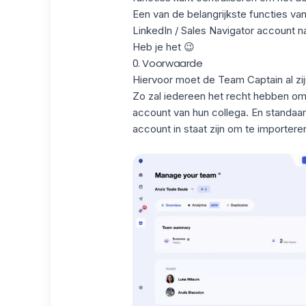
Een van de belangrijkste functies va
LinkedIn / Sales Navigator account n
Heb je het 😉
0. Voorwaarde
Hiervoor moet de Team Captain al zi
Zo zal iedereen het recht hebben o
account van hun collega. En standaar
account in staat zijn om te importere