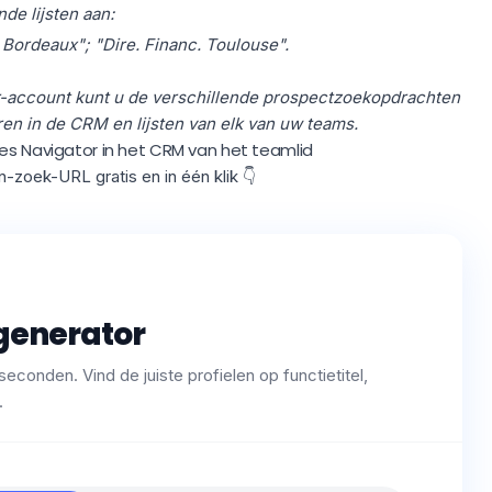
de lijsten aan:
. Bordeaux"; "Dire. Financ. Toulouse".
r-account kunt u de verschillende prospectzoekopdrachten
en in de CRM en lijsten van elk van uw teams.
les Navigator in het CRM van het teamlid
-zoek-URL gratis en in één klik 👇
generator
conden. Vind de juiste profielen op functietitel,
.