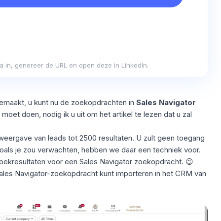
eria in, genereer de URL en open deze in LinkedIn.
gemaakt, u kunt nu de zoekopdrachten in
Sales Navigator
 moet doen, nodig ik u uit om het artikel te lezen dat u zal
weergave van leads tot 2500 resultaten. U zult geen toegang
zoals je zou verwachten, hebben we daar een techniek voor.
oekresultaten
voor een Sales Navigator zoekopdracht. 😉
les Navigator-zoekopdracht kunt importeren in het CRM van