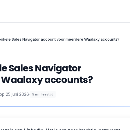
 enkele Sales Navigator account voor meerdere Waalaxy accounts?
le Sales Navigator
 Waalaxy accounts?
 op
25 juni 2026
·
5
min leestijd