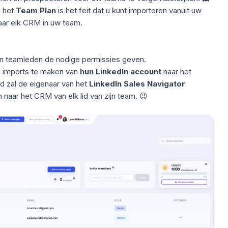
n het
Team Plan
is het feit dat u kunt importeren vanuit uw
aar elk CRM in uw team.
jn teamleden de nodige permissies geven.
m imports te maken van
hun LinkedIn account
naar het
d zal de eigenaar van het
LinkedIn Sales Navigator
n naar het CRM van elk lid van zijn team. 😉