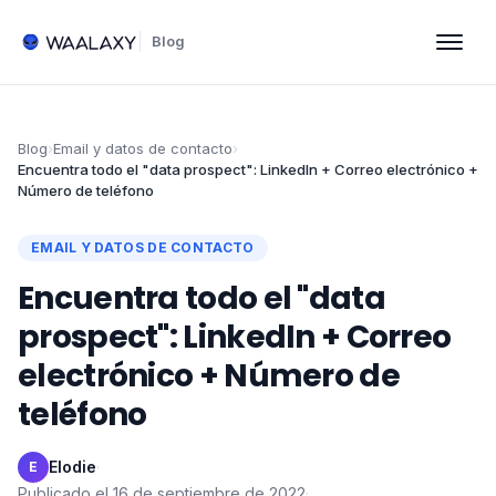
Blog
Blog
›
Email y datos de contacto
›
Encuentra todo el "data prospect": LinkedIn + Correo electrónico +
Número de teléfono
EMAIL Y DATOS DE CONTACTO
Encuentra todo el "data
prospect": LinkedIn + Correo
electrónico + Número de
teléfono
Elodie
·
E
Publicado el
16 de septiembre de 2022
·