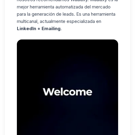
mejor herramienta automatizada del mercado
para la generación de leads. Es una herramienta
multicanal, actualmente especializada en
LinkedIn + Emailing
.