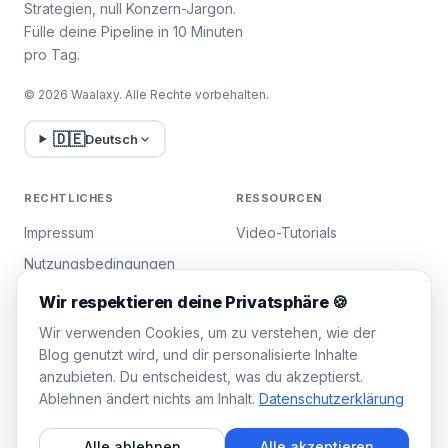
Strategien, null Konzern-Jargon.
Fülle deine Pipeline in 10 Minuten
pro Tag.
© 2026 Waalaxy. Alle Rechte vorbehalten.
🇩🇪
Deutsch
RECHTLICHES
RESSOURCEN
Impressum
Video-Tutorials
Nutzungsbedingungen
Datenschutzrichtlinie
Wir respektieren deine Privatsphäre 🍪
Cookies verwalten
Wir verwenden Cookies, um zu verstehen, wie der
Blog genutzt wird, und dir personalisierte Inhalte
anzubieten. Du entscheidest, was du akzeptierst.
WAALAXY
Ablehnen ändert nichts am Inhalt.
Datenschutzerklärung
Preise
Alle ablehnen
Alle akzeptieren