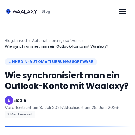
Blog
Blog
›
LinkedIn-Automatisierungssoftware
›
Wie synchronisiert man ein Outlook-Konto mit Waalaxy?
LINKEDIN-AUTOMATISIERUNGSSOFTWARE
Wie synchronisiert man ein
Outlook-Konto mit Waalaxy?
Elodie
·
E
Veröffentlicht am
8. Juli 2021
·
Aktualisiert am
25. Juni 2026
·
3
Min. Lesezeit