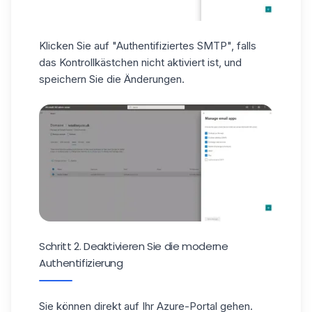
Klicken Sie auf "Authentifiziertes SMTP", falls
das Kontrollkästchen nicht aktiviert ist, und
speichern Sie die Änderungen.
Schritt 2. Deaktivieren Sie die moderne
Authentifizierung
Sie können direkt auf Ihr
Azure-Portal
gehen.