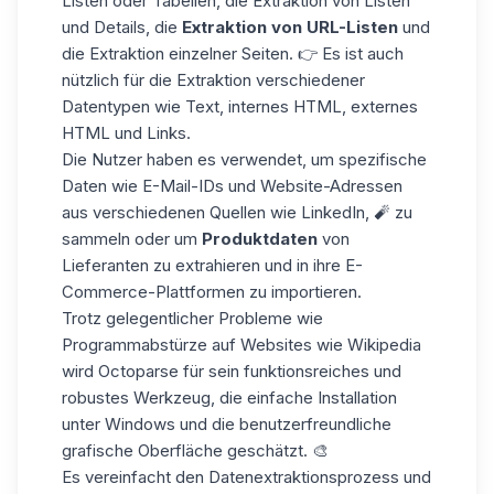
Listen oder Tabellen, die Extraktion von Listen
und Details, die
Extraktion von URL-Listen
und
die Extraktion einzelner Seiten. 👉 Es ist auch
nützlich für die Extraktion verschiedener
Datentypen wie Text, internes HTML, externes
HTML und Links.
Die Nutzer haben es verwendet, um
spezifische
Daten
wie E-Mail-IDs und Website-Adressen
aus verschiedenen Quellen wie LinkedIn, 🧨
zu
sammeln
oder um
Produktdaten
von
Lieferanten zu extrahieren und in ihre E-
Commerce-Plattformen zu importieren.
Trotz gelegentlicher Probleme wie
Programmabstürze
auf Websites wie
Wikipedia
wird Octoparse für sein funktionsreiches und
robustes Werkzeug, die einfache Installation
unter Windows und die benutzerfreundliche
grafische Oberfläche geschätzt. 🎨
Es vereinfacht den Datenextraktionsprozess und