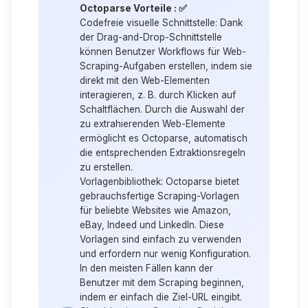
Octoparse Vorteile : ✅
Codefreie visuelle Schnittstelle:
Dank
der Drag-and-Drop-Schnittstelle
können Benutzer Workflows für Web-
Scraping-Aufgaben erstellen, indem sie
direkt mit den Web-Elementen
interagieren, z. B. durch Klicken auf
Schaltflächen. Durch die Auswahl der
zu extrahierenden Web-Elemente
ermöglicht es Octoparse, automatisch
die entsprechenden Extraktionsregeln
zu erstellen.
Vorlagenbibliothek:
Octoparse bietet
gebrauchsfertige Scraping-Vorlagen
für beliebte Websites wie Amazon,
eBay, Indeed und
LinkedIn
. Diese
Vorlagen sind einfach zu verwenden
und erfordern nur wenig Konfiguration.
In den meisten Fällen kann der
Benutzer mit dem Scraping beginnen,
indem er einfach die Ziel-URL eingibt.