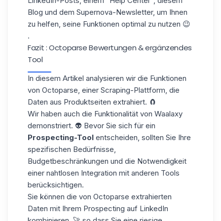
LinkedIn-Posts, einem "Help Center", diesem
Blog und dem Supernova-Newsletter, um Ihnen
zu helfen, seine Funktionen optimal zu nutzen 😉
.
Fazit : Octoparse Bewertungen & ergänzendes
Tool
In diesem Artikel analysieren wir die Funktionen
von Octoparse, einer Scraping-Plattform, die
Daten aus
Produktseiten
extrahiert. 🧲
Wir haben auch die Funktionalität von Waalaxy
demonstriert. 👽 Bevor Sie sich für ein
Prospecting-Tool
entscheiden, sollten Sie Ihre
spezifischen Bedürfnisse,
Budgetbeschränkungen und die Notwendigkeit
einer nahtlosen Integration mit anderen Tools
berücksichtigen.
Sie können die von Octoparse extrahierten
Daten mit Ihrem
Prospecting auf LinkedIn
kombinieren, 🚀 so dass Sie eine riesige