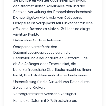
Sie profitieren von der codefreien Extraktion,
den automatisierten Arbeitsabläufen und der
Echtzeit-Verwaltung
der Prospektionsdatenbank
.
Die wichtigsten Merkmale von Octoparse
Octoparse ist vollgepackt mit Funktionen für eine
effiziente
Datenextraktion
. 🎯 Hier sind einige
wichtige Punkte.
Daten ohne Code extrahieren:
Octoparse vereinfacht den
Datenerfassungsprozess durch die
Bereitstellung einer codefreien Plattform. Egal
ob Sie Anfänger oder Experte sind, die
benutzerfreundliche Oberfläche macht es Ihnen
leicht, Ihre Extraktionsaufgabe zu konfigurieren.
Unterstützung für die Auswahl von Daten durch
Zeigen und Klicken.
Vorprogrammierte Szenarien verfügbar.
Komplexe Daten mit XPath extrahieren.