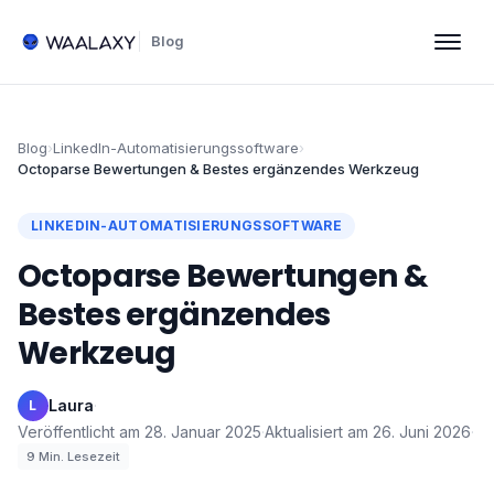
Blog
Blog
›
LinkedIn-Automatisierungssoftware
›
Octoparse Bewertungen & Bestes ergänzendes Werkzeug
LINKEDIN-AUTOMATISIERUNGSSOFTWARE
Octoparse Bewertungen &
Bestes ergänzendes
Werkzeug
Laura
·
L
Veröffentlicht am
28. Januar 2025
·
Aktualisiert am
26. Juni 2026
·
9
Min. Lesezeit