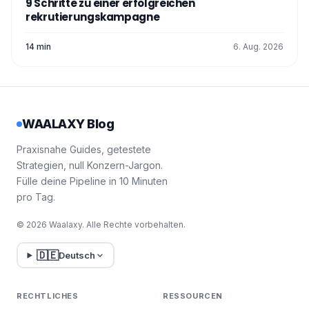
9 Schritte zu einer erfolgreichen
rekrutierungskampagne
14 min
6. Aug. 2026
WAALAXY Blog
Praxisnahe Guides, getestete
Strategien, null Konzern-Jargon.
Fülle deine Pipeline in 10 Minuten
pro Tag.
© 2026 Waalaxy. Alle Rechte vorbehalten.
🇩🇪
Deutsch
RECHTLICHES
RESSOURCEN