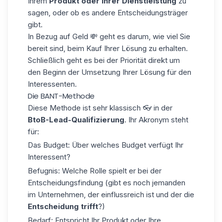
Ihrem
Produkt oder Ihrer Dienstleistung
zu
sagen, oder ob es andere
Entscheidungsträger
gibt.
In Bezug auf Geld 💸 geht es darum, wie viel Sie
bereit sind, beim Kauf Ihrer Lösung zu erhalten.
Schließlich geht es bei der Priorität direkt um
den Beginn der Umsetzung Ihrer Lösung für den
Interessenten.
Die BANT-Methode
Diese Methode ist sehr klassisch 👓 in der
BtoB-Lead-Qualifizierung
. Ihr Akronym steht
für:
Das Budget: Über welches Budget verfügt Ihr
Interessent?
Befugnis: Welche Rolle spielt er bei der
Entscheidungsfindung (gibt es noch jemanden
im Unternehmen, der einflussreich ist und der die
Entscheidung trifft
?)
Bedarf: Entspricht Ihr Produkt oder Ihre