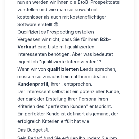
nun an werden wir Ihnen die BtoB-Prospektdatei
vorstellen und wie man sie sowohl mit
kostenloser als auch mit kostenpflichtiger
Software erstellt 🤓.
Qualifiziertes Prospecting erstellen
Vergessen wir nicht, dass Sie für Ihren
B2b-
Verkauf
eine Liste mit
qualifizierten
Interessenten
benötigen. Aber was bedeutet
eigentlich "qualifizierte Interessenten"?
Wenn wir von
qualifizierten Le
ads sprechen,
müssen sie zunächst einmal Ihrem idealen
Kundenprofil
, Ihrer , entsprechen.
Der Interessent selbst ist ein potenzieller Kunde,
der dank der Erstellung Ihrer Persona Ihren
Kriterien des "perfekten Kunden" entspricht.
Ein perfekter Kunde ist definiert als jemand, der
erfolgreich Kriterien erfüllt hat wie:
Das Budget 💰.
Sein Bedarf (und Sie erfüllen ihn, indem Sie ihm