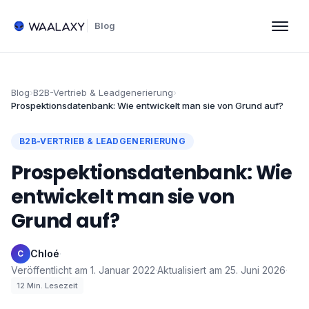
Blog
Blog
›
B2B-Vertrieb & Leadgenerierung
›
Prospektionsdatenbank: Wie entwickelt man sie von Grund auf?
B2B-VERTRIEB & LEADGENERIERUNG
Prospektionsdatenbank: Wie
entwickelt man sie von
Grund auf?
Chloé
·
C
Veröffentlicht am
1. Januar 2022
·
Aktualisiert am
25. Juni 2026
·
12
Min. Lesezeit