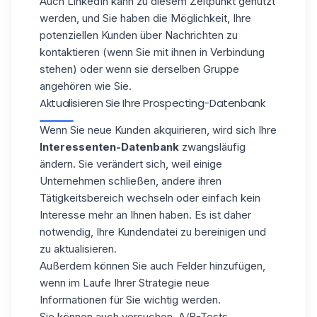
Auch
LinkedIn
kann zu diesem Zeitpunkt genutzt
werden, und Sie haben die Möglichkeit, Ihre
potenziellen Kunden über Nachrichten zu
kontaktieren (wenn Sie mit ihnen in Verbindung
stehen) oder wenn sie derselben Gruppe
angehören wie Sie.
Aktualisieren Sie Ihre Prospecting-Datenbank
Wenn Sie neue Kunden akquirieren, wird sich Ihre
Interessenten-Datenbank
zwangsläufig
ändern. Sie verändert sich, weil einige
Unternehmen schließen, andere ihren
Tätigkeitsbereich wechseln oder einfach kein
Interesse mehr an Ihnen haben. Es ist daher
notwendig, Ihre Kundendatei zu bereinigen und
zu aktualisieren.
Außerdem können Sie auch Felder hinzufügen,
wenn im Laufe Ihrer Strategie neue
Informationen für Sie wichtig werden.
Sie können auch versuchen, A/B-Tests