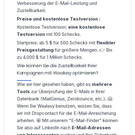
Verbesserung der E-Mail-Leistung und
Zustellbarkeit.
Preise und kostenlose Testversion :
Kostenlose Testversion:
eine kostenlose
Testversion
mit 100 Schecks.
Startpreis: ab 5 $ für 500 Schecks mit
flexibler
Preisgestaltung
für größere Mengen. 👉 Bis
zu 4.000 $ für 1 Million Schecks.
Wie können Sie die Zustellbarkeit Ihrer
Kampagnen mit Waalaxy optimieren?
Wie wir hier gesehen haben, gibt es
mehrere
Tools
zur Überprüfung der E-Mails in Ihrer
Datenbank (MailGenius, Zerobounce, etc.). 🤗
Wenn Sie Waalaxy benutzen, wissen Sie, dass
wir mit
Dropcontact
für die E-Mail-Anreicherung
arbeiten. 🤩 Mit unserem
"E-Mail-Finder"
können
Sie also auf LinkedIn nach
E-Mail-Adressen
von Interessenten
suchen und Ihre Datenbank