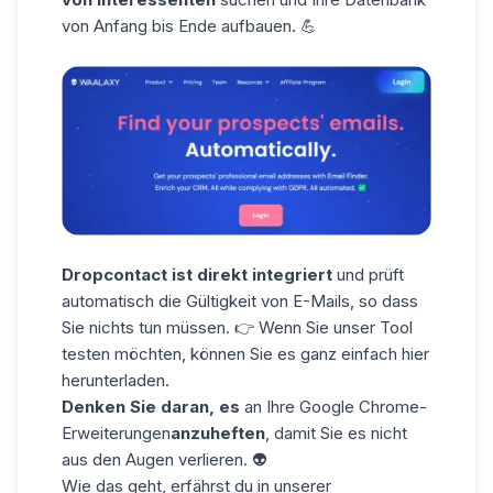
von Anfang bis Ende aufbauen. 💪
Dropcontact ist direkt integriert
und prüft
automatisch die Gültigkeit von E-Mails, so dass
Sie nichts tun müssen. 👉 Wenn Sie unser Tool
testen möchten, können Sie
es
ganz einfach
hier
herunterladen
.
Denken Sie daran, es
an Ihre Google Chrome-
Erweiterungen
anzuheften
, damit Sie es nicht
aus den Augen verlieren. 👽
Wie das geht, erfährst du in unserer