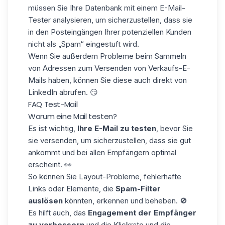
müssen Sie Ihre Datenbank mit einem E-Mail-
Tester analysieren, um sicherzustellen, dass sie
in den Posteingängen Ihrer potenziellen Kunden
nicht als „Spam“ eingestuft wird.
Wenn Sie außerdem Probleme beim Sammeln
von Adressen zum Versenden von Verkaufs-E-
Mails haben, können Sie diese auch direkt von
LinkedIn abrufen. 😏
FAQ Test-Mail
Warum eine Mail testen?
Es ist wichtig,
Ihre E-Mail zu testen
, bevor Sie
sie versenden, um sicherzustellen, dass sie gut
ankommt und bei allen Empfängern optimal
erscheint. 👀
So können Sie Layout-Probleme, fehlerhafte
Links oder Elemente, die
Spam-Filter
auslösen
könnten, erkennen und beheben. 🚫
Es hilft auch, das
Engagement der Empfänger
zu verbessern
und die Klickrate und die