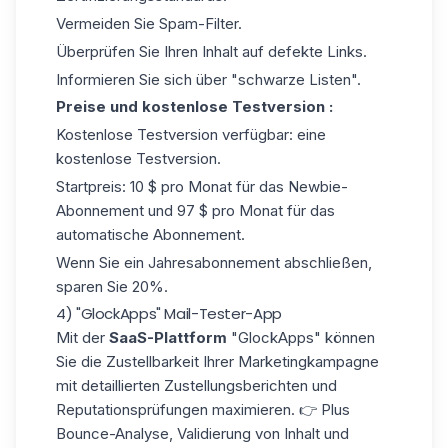
Vermeiden Sie Spam-Filter.
Überprüfen Sie Ihren Inhalt auf defekte Links.
Informieren Sie sich über "schwarze Listen".
Preise und kostenlose Testversion :
Kostenlose Testversion verfügbar: eine
kostenlose Testversion.
Startpreis: 10 $ pro Monat für das Newbie-
Abonnement und 97 $ pro Monat für das
automatische Abonnement.
Wenn Sie ein Jahresabonnement abschließen,
sparen Sie 20%.
4) "GlockApps" Mail-Tester-App
Mit der
SaaS-Plattform
"GlockApps"
können
Sie die Zustellbarkeit Ihrer Marketingkampagne
mit detaillierten Zustellungsberichten und
Reputationsprüfungen maximieren. 👉 Plus
Bounce-Analyse, Validierung von Inhalt und