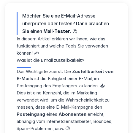
Möchten Sie eine E-Mail-Adresse
überprüfen oder testen? Dann brauchen
Sie einen
Mail-Tester
. 🤔
In diesem Artikel erklären wir Ihnen, wie das
funktioniert und welche Tools Sie verwenden
können! ✍️
Was ist die E mail zustellbarkeit?
Das Wichtigste zuerst: Die
Zustellbarkeit von
E-Mails
ist die Fähigkeit einer E-Mail, im
Posteingang des Empfängers zu landen. 📥
Dies ist eine Kennzahl, die im Marketing
verwendet wird, um die Wahrscheinlichkeit zu
messen, dass eine E-Mail-Kampagne den
Posteingang
eines
Abonnenten
erreicht,
abhängig vom Internetdienstanbieter, Bounces,
Spam-Problemen, usw. 🧐