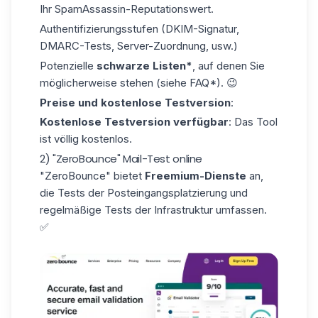
Ihr SpamAssassin-Reputationswert.
Authentifizierungsstufen (DKIM-Signatur,
DMARC-Tests, Server-Zuordnung, usw.)
Potenzielle
schwarze Listen*
, auf denen Sie
möglicherweise stehen (siehe FAQ*). 😉
Preise und kostenlose Testversion
:
Kostenlose Testversion verfügbar
: Das Tool
ist völlig kostenlos.
2) "ZeroBounce" Mail-Test online
"ZeroBounce"
bietet
Freemium-Dienste
an,
die Tests der Posteingangsplatzierung und
regelmäßige Tests der Infrastruktur umfassen.
✅