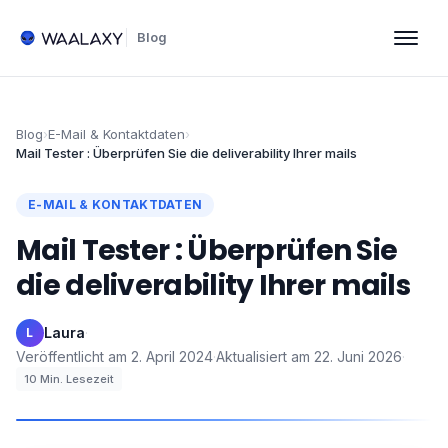
Blog
Blog
›
E-Mail & Kontaktdaten
›
Mail Tester : Überprüfen Sie die deliverability Ihrer mails
E-MAIL & KONTAKTDATEN
Mail Tester : Überprüfen Sie
die deliverability Ihrer mails
Laura
·
L
Veröffentlicht am
2. April 2024
·
Aktualisiert am
22. Juni 2026
·
10
Min. Lesezeit