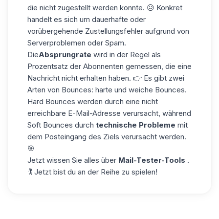
die nicht zugestellt werden konnte. 😥 Konkret
handelt es sich um dauerhafte oder
vorübergehende Zustellungsfehler aufgrund von
Serverproblemen oder Spam.
Die
Absprungrate
wird in der Regel als
Prozentsatz der Abonnenten gemessen, die eine
Nachricht nicht erhalten haben. 👉 Es gibt zwei
Arten von Bounces: harte und weiche Bounces.
Hard Bounces werden durch eine nicht
erreichbare E-Mail-Adresse verursacht, während
Soft Bounces durch
technische Probleme
mit
dem Posteingang des Ziels verursacht werden.
🎯
Jetzt wissen Sie alles über
Mail-Tester-Tools
.
🏌️ Jetzt bist du an der Reihe zu spielen!