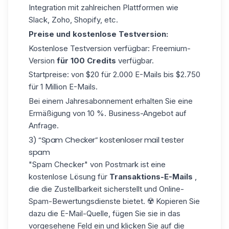
Integration mit zahlreichen Plattformen wie
Slack, Zoho, Shopify, etc.
Preise und kostenlose Testversion:
Kostenlose Testversion verfügbar: Freemium-
Version
für 100 Credits
verfügbar.
Startpreise: von $20 für 2.000 E-Mails bis $2.750
für 1 Million E-Mails.
Bei einem Jahresabonnement erhalten Sie eine
Ermäßigung von 10 %. Business-Angebot auf
Anfrage.
3) “Spam Checker” kostenloser mail tester
spam
"Spam Checker"
von Postmark ist eine
kostenlose Lösung für
Transaktions-E-Mails
,
die die Zustellbarkeit sicherstellt und Online-
Spam-Bewertungsdienste bietet. ☢️ Kopieren Sie
dazu die E-Mail-Quelle, fügen Sie sie in das
vorgesehene Feld ein und klicken Sie auf die