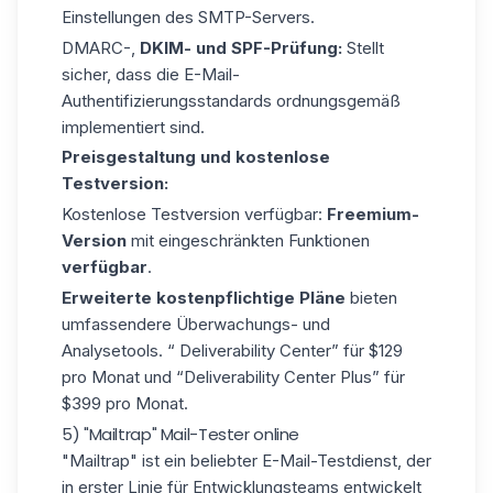
Einstellungen
des SMTP-Servers.
DMARC-,
DKIM- und SPF-Prüfung:
Stellt
sicher, dass die E-Mail-
Authentifizierungsstandards ordnungsgemäß
implementiert sind.
Preisgestaltung und kostenlose
Testversion:
Kostenlose Testversion verfügbar:
Freemium-
Version
mit eingeschränkten Funktionen
verfügbar
.
Erweiterte kostenpflichtige Pläne
bieten
umfassendere Überwachungs- und
Analysetools. “ Deliverability Center” für $129
pro Monat und “Deliverability Center Plus” für
$399 pro Monat.
5) "Mailtrap" Mail-Tester online
"Mailtrap"
ist ein beliebter E-Mail-Testdienst, der
in erster Linie für Entwicklungsteams entwickelt