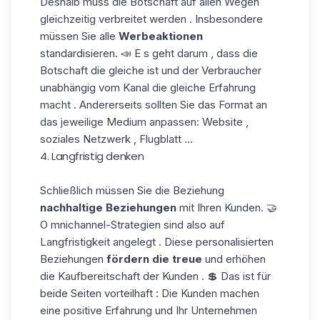
Deshalb muss die Botschaft auf allen Wegen
gleichzeitig verbreitet werden . Insbesondere
müssen Sie alle
Werbeaktionen
standardisieren. 📣 E s geht darum , dass die
Botschaft die gleiche ist und der Verbraucher
unabhängig vom Kanal die gleiche Erfahrung
macht . Andererseits sollten Sie das Format an
das jeweilige Medium anpassen: Website ,
soziales Netzwerk , Flugblatt ...
4. Langfristig denken
Schließlich müssen Sie die Beziehung
nachhaltige Beziehungen
mit Ihren Kunden. 🤝
O mnichannel-Strategien sind also auf
Langfristigkeit angelegt . Diese personalisierten
Beziehungen
fördern die treue
und erhöhen
die Kaufbereitschaft der Kunden . 💲 Das ist für
beide Seiten vorteilhaft : Die Kunden machen
eine positive Erfahrung und Ihr Unternehmen