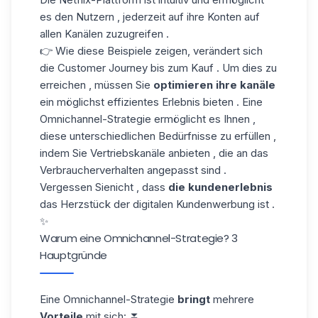
es den Nutzern , jederzeit auf ihre Konten auf
allen Kanälen zuzugreifen .
👉 Wie diese Beispiele zeigen, verändert sich
die Customer Journey bis zum Kauf . Um dies zu
erreichen , müssen Sie
optimieren ihre kanäle
ein möglichst effizientes Erlebnis bieten . Eine
Omnichannel-Strategie ermöglicht es Ihnen ,
diese unterschiedlichen Bedürfnisse zu erfüllen ,
indem Sie Vertriebskanäle anbieten , die an das
Verbraucherverhalten angepasst sind .
Vergessen Sienicht , dass
die kundenerlebnis
das Herzstück der
digitalen Kundenwerbung
ist .
✨
Warum eine Omnichannel-Strategie? 3
Hauptgründe
Eine Omnichannel-Strategie
bringt
mehrere
Vorteile
mit sich: ⏬