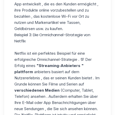
App entwickelt , die es den Kunden ermöglicht ,
ihre Produkte online vorzubestellen und zu
bezahlen , das kostenlose Wi-Fi vor Ort zu
nutzen und Markenartikel wie Tassen,
Geldbörsen usw. zu kaufen.
Beispiel 3: Die Omnichannel-Strategie von
Netflix
Netflix ist ein perfektes Beispiel für eine
erfolgreiche Omnichannel-Strategie . 💯 Der
Erfolg eines
"Streaming-Anbieters
"
plattform
anbieters basiert auf dem
Nutzererlebnis , das er seinen Kunden bietet . Im
Grunde können Sie Filme und Serien auf
verschiedenen Medien
(Computer, Tablet,
Telefon) ansehen . Außerdem erhalten Sie über
Ihre E-Mail oder App Benachrichtigungen über
neue Sendungen , die Sie sich ansehen können.
Die Netflix-Plattform ist intuitiv und ermöglicht