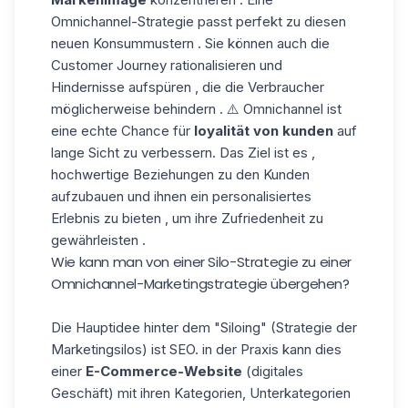
Omnichannel-Strategie passt perfekt zu diesen
neuen Konsummustern . Sie können auch die
Customer Journey rationalisieren und
Hindernisse aufspüren , die die Verbraucher
möglicherweise behindern . ⚠️ Omnichannel ist
eine echte Chance für
loyalität von kunden
auf
lange Sicht zu verbessern. Das Ziel ist es ,
hochwertige Beziehungen zu den Kunden
aufzubauen und ihnen ein personalisiertes
Erlebnis zu bieten , um ihre Zufriedenheit zu
gewährleisten .
Wie kann man von einer Silo-Strategie zu einer
Omnichannel-Marketingstrategie übergehen
?
Die Hauptidee hinter dem "Siloing" (Strategie der
Marketingsilos
) ist SEO. in der Praxis kann dies
einer
E-Commerce-Website
(digitales
Geschäft) mit ihren Kategorien, Unterkategorien