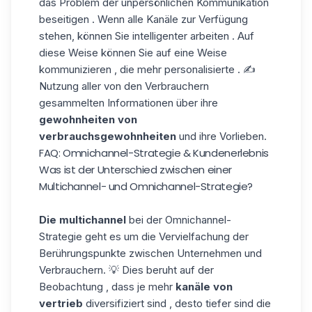
das Problem der unpersönlichen Kommunikation
beseitigen . Wenn alle Kanäle zur Verfügung
stehen, können Sie intelligenter arbeiten . Auf
diese Weise können Sie auf eine Weise
kommunizieren , die
mehr personalisierte
. ✍️
Nutzung aller von den Verbrauchern
gesammelten Informationen über ihre
gewohnheiten von
verbrauchsgewohnheiten
und ihre Vorlieben.
FAQ: Omnichannel-Strategie & Kundenerlebnis
Was ist der Unterschied zwischen einer
Multichannel- und Omnichannel-Strategie?
Die multichannel
bei der Omnichannel-
Strategie geht es um die Vervielfachung der
Berührungspunkte zwischen Unternehmen und
Verbrauchern. 💡 Dies beruht auf der
Beobachtung , dass je mehr
kanäle von
vertrieb
diversifiziert sind , desto tiefer sind die