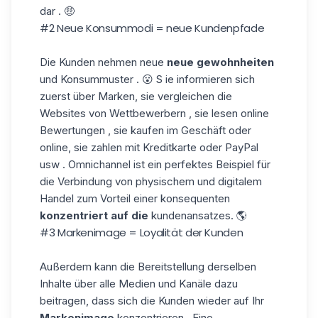
dar . 🤑
#2 Neue Konsummodi = neue Kundenpfade
Die Kunden nehmen neue
neue gewohnheiten
und Konsummuster . 😮 S ie informieren sich
zuerst über Marken, sie vergleichen die
Websites von Wettbewerbern , sie lesen online
Bewertungen , sie kaufen im Geschäft oder
online, sie zahlen mit Kreditkarte oder PayPal
usw . Omnichannel ist ein perfektes Beispiel für
die Verbindung von physischem und digitalem
Handel zum Vorteil einer konsequenten
konzentriert auf die
kundenansatzes. 🌎
#3 Markenimage = Loyalität der Kunden
Außerdem kann die Bereitstellung derselben
Inhalte über alle Medien und Kanäle dazu
beitragen, dass sich die Kunden wieder auf Ihr
Markenimage
konzentrieren . Eine