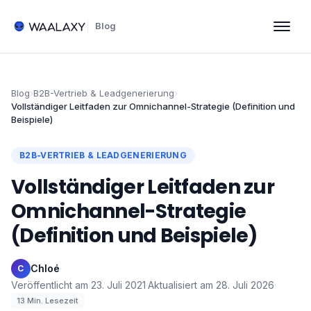
Blog
Blog
›
B2B-Vertrieb & Leadgenerierung
›
Vollständiger Leitfaden zur Omnichannel-Strategie (Definition und
Beispiele)
B2B-VERTRIEB & LEADGENERIERUNG
Vollständiger Leitfaden zur
Omnichannel-Strategie
(Definition und Beispiele)
Chloé
·
C
Veröffentlicht am
23. Juli 2021
·
Aktualisiert am
28. Juli 2026
·
13
Min. Lesezeit