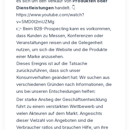
es sich um den Verkauf von
Produkten oder
Dienstleistungen
handelt. 👇
https://www.youtube.com/watch?
v=5MD0t2mUZMg
👉 Beim
B2B-Prospecting
kann es vorkommen,
dass Kunden zu Messen, Konferenzen oder
Veranstaltungen reisen und die Gelegenheit
nutzen, um sich die Website und die Produkte
einer Marke anzusehen.
Dieses Ereignis ist auf die Tatsache
zurückzuführen, dass sich unser
Konsumverhalten geändert hat: Wir suchen aus
verschiedenen Gründen nach Informationen, die
uns bei unseren Entscheidungen helfen:
Der starke Anstieg der Geschäftsentwicklung
führt zu einem verstärkten Wettbewerb und
vielen Akteuren auf dem Markt. Angesichts
dieser Vielzahl von Angeboten sind die
Verbraucher ratlos und brauchen Hilfe, um ihre