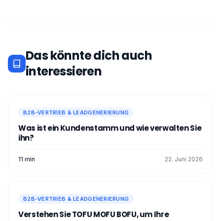
Das könnte dich auch
interessieren
B2B-VERTRIEB & LEADGENERIERUNG
Was ist ein Kundenstamm und wie verwalten Sie
ihn?
11 min
22. Juni 2026
B2B-VERTRIEB & LEADGENERIERUNG
Verstehen Sie TOFU MOFU BOFU, um Ihre