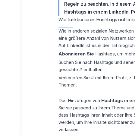
Regeln zu beachten. In diesem A
Hashtags
in einem LinkedIn-P
Wie funktionieren Hashtags auf Link
Wie in anderen sozialen Netzwerken
eine größere Anzahl von Nutzern sic
Auf LinkedIn ist es in der Tat möglich,
Abonnieren Sie
Hashtags, um mehr 
Suchen Sie nach Hashtags und sehen S
gesuchte # enthalten.
Verknüpfen Sie # mit Ihrem Profil, z.
Themen.
Das Hinzufügen von
Hashtags in ei
Sie sie passend zu Ihrem Thema und
dass Hashtags Ihren Inhalt oder Ihre S
werden, um Ihre Inhalte sichtbarer zu
verlassen.