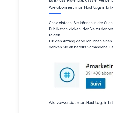
Es ist das erste Mal, dass er verwen
Wie abonniert man Hashtags in Lin
Ganz einfach: Sie können in der Such
Publikation klicken, der Sie zu der b
folgen.
Für den Anfang gebe ich Ihnen einen
denken Sie an bereits vorhandene H
Wie verwendet man Hashtags in Lin