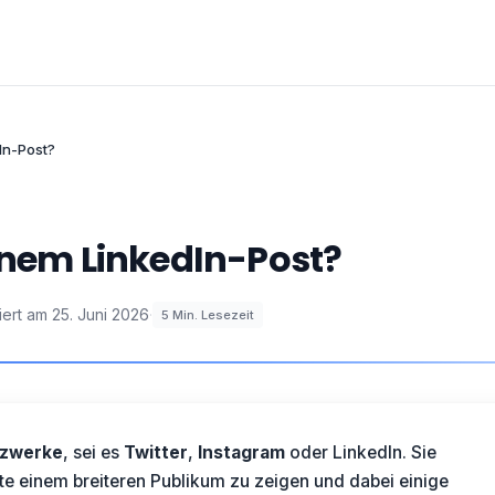
In-Post?
einem LinkedIn-Post?
iert am
25. Juni 2026
·
5
Min. Lesezeit
tzwerke
, sei es
Twitter
,
Instagram
oder LinkedIn. Sie
lte einem breiteren
Publikum
zu zeigen und dabei einige