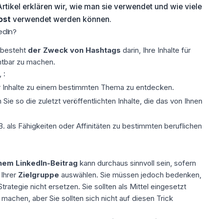
rtikel erklären wir, wie man sie verwendet und wie viele
ost
verwendet werden können.
edIn?
 besteht
der Zweck von Hashtags
darin, Ihre Inhalte für
htbar zu machen.
 :
Inhalte zu einem bestimmten Thema zu entdecken.
ie so die zuletzt veröffentlichten Inhalte, die das von Ihnen
 B. als Fähigkeiten oder Affinitäten zu bestimmten beruflichen
nem LinkedIn-Beitrag
kann durchaus sinnvoll sein, sofern
 Ihrer
Zielgruppe
auswählen. Sie müssen jedoch bedenken,
trategie nicht ersetzen. Sie sollten als Mittel eingesetzt
 machen, aber Sie sollten sich nicht auf diesen Trick