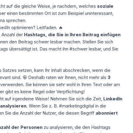
cht auf die gleiche Weise, je nachdem, welches
soziale
ber einen bestimmten Ort ist zum Beispiel uninteressant,
ma sprechen.
kedIn
optimieren
? Leitfaden. 🔥
 Anzahl der
Hashtags, die Sie in Ihren Beitrag einfügen
nen den Beitrag schwer lesbar machen. Stellen Sie sich
tags übersättigt ist. Das macht ihn #schwer lesbar, und Sie
 Satzes setzen, kann Ihr Inhalt abschrecken, wenn die
vant sind. 🤪 Deshalb raten wir Ihnen, nicht mehr als
3
 verwenden. Sie können sie sehr wohl in Ihren Text oder am
er gibt es keine Regel oder Verpflichtung!
cht auf irgendeine Weise! Nehmen Sie sich die Zeit,
LinkedIn
analysieren
. Wenn Sie z. B. #marketingdigital in die
n Sie die Anzahl der Nutzer, die diesen Begriff
abonniert
zahl der Personen
zu analysieren, die den Hashtags