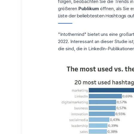
folgen, beobachten Sie die Trends in
größeren
Publikum
öffnen, als Sie e
Liste der beliebtesten Hashtags auf
"
Intothemind"
bietet uns eine großart
2022. Interessant an dieser Studie i
die sind, die in LinkedIn-Publikatio