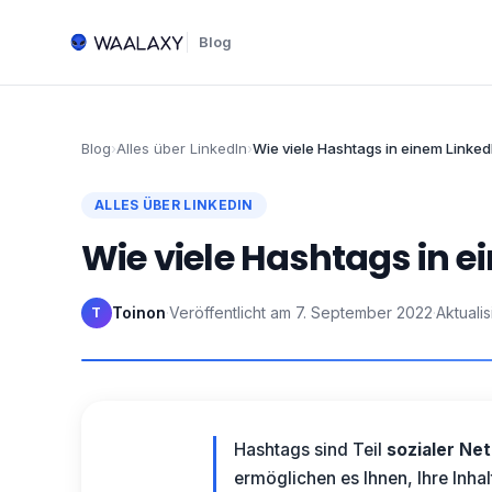
Blog
Blog
›
Alles über LinkedIn
›
Wie viele Hashtags in einem Linked
ALLES ÜBER LINKEDIN
Wie viele Hashtags in 
Toinon
·
Veröffentlicht am
7. September 2022
·
Aktualis
T
Hashtags sind Teil
sozialer Ne
ermöglichen es Ihnen, Ihre Inha