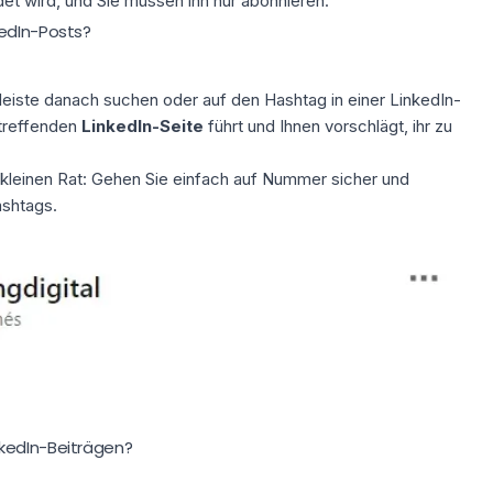
det wird, und Sie müssen ihn nur abonnieren.
kedIn-Posts?
leiste danach suchen oder auf den Hashtag in einer LinkedIn-
etreffenden
LinkedIn-Seite
führt und Ihnen vorschlägt, ihr zu
 kleinen Rat: Gehen Sie einfach auf Nummer sicher und
ashtags.
kedIn-Beiträgen?