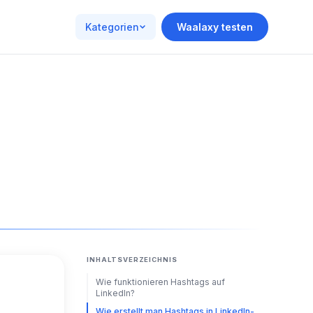
Kategorien
Waalaxy testen
INHALTSVERZEICHNIS
Wie funktionieren Hashtags auf
LinkedIn?
Wie erstellt man Hashtags in LinkedIn-