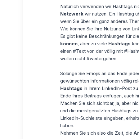
Natürlich verwenden wir Hashtags ni
Netzwerk
wir nutzen. Ein Hashtag ü
wenn Sie über ein ganz anderes The
Wie können Sie
Ihre Nutzung
von Lin
Es gibt keine Beschränkungen für die
können
, aber zu viele
Hashtags
kön
einen #Text vor, der völlig mit #Hash
wollen nicht #weitergehen.
Solange Sie Emojis an das Ende jedes
gewünschten Informationen völlig rele
Hashtags
in Ihrem LinkedIn-Post zu
Ende Ihres Beitrags einfügen, auch hi
Machen Sie sich sichtbar, ja, aber ni
und die meistgenutzten Hashtags zu
LinkedIn-Suchleiste eingeben, erhalte
haben.
Nehmen Sie sich also die Zeit, die
An