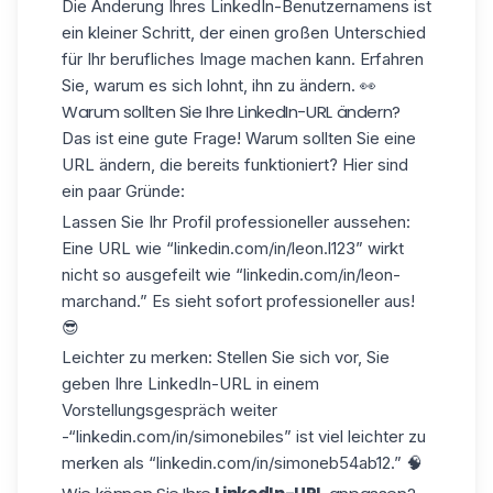
Die Änderung Ihres LinkedIn-Benutzernamens ist
ein kleiner Schritt, der einen großen Unterschied
für Ihr berufliches Image machen kann. Erfahren
Sie, warum es sich lohnt, ihn zu ändern. 👀
Warum sollten Sie Ihre LinkedIn-URL ändern?
Das ist eine gute Frage! Warum sollten Sie eine
URL ändern, die bereits funktioniert? Hier sind
ein paar Gründe:
Lassen Sie Ihr Profil professioneller aussehen
:
Eine URL wie “linkedin.com/in/leon.l123” wirkt
nicht so ausgefeilt wie “linkedin.com/in/leon-
marchand.” Es sieht sofort professioneller aus!
😎
Leichter zu merken
: Stellen Sie sich vor, Sie
geben Ihre LinkedIn-URL in einem
Vorstellungsgespräch weiter
-“linkedin.com/in/simonebiles” ist viel leichter zu
merken als “linkedin.com/in/simoneb54ab12.” 🧠