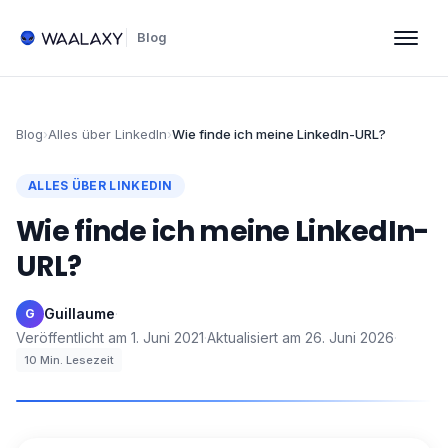
Blog
Blog
›
Alles über LinkedIn
›
Wie finde ich meine LinkedIn-URL?
ALLES ÜBER LINKEDIN
Wie finde ich meine LinkedIn-
URL?
Guillaume
·
G
Veröffentlicht am
1. Juni 2021
·
Aktualisiert am
26. Juni 2026
·
10
Min. Lesezeit