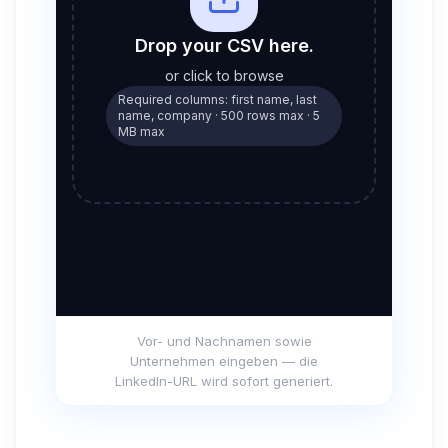
Vor- und Nachnamen sowie
Unternehmen eingeben — die
LinkedIn-URL wird sofort generiert.