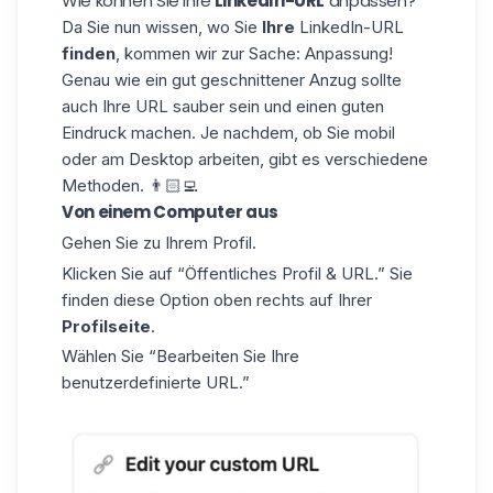
Wie können Sie Ihre
LinkedIn-URL
anpassen?
Da Sie nun wissen, wo Sie
Ihre
LinkedIn-URL
finden
, kommen wir zur Sache: Anpassung!
Genau wie ein gut geschnittener Anzug sollte
auch Ihre URL sauber sein und einen guten
Eindruck machen. Je nachdem, ob Sie mobil
oder am Desktop arbeiten, gibt es verschiedene
Methoden. 👨🏻‍💻
Von einem Computer aus
Gehen Sie zu Ihrem Profil.
Klicken Sie auf “Öffentliches Profil & URL.” Sie
finden diese Option oben rechts auf Ihrer
Profilseite
.
Wählen Sie “Bearbeiten Sie Ihre
benutzerdefinierte URL.”