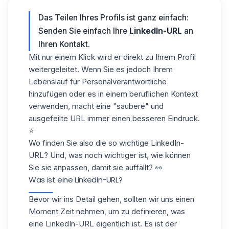
Das Teilen Ihres Profils ist ganz einfach:
Senden Sie einfach Ihre
LinkedIn-URL
an
Ihren Kontakt.
Mit nur einem Klick wird er direkt zu Ihrem Profil
weitergeleitet. Wenn Sie es jedoch Ihrem
Lebenslauf für Personalverantwortliche
hinzufügen oder es in einem beruflichen Kontext
verwenden, macht eine "saubere" und
ausgefeilte URL
immer einen besseren Eindruck.
⭐️
Wo finden Sie also die so wichtige LinkedIn-
URL? Und, was noch wichtiger ist, wie können
Sie
sie anpassen
, damit sie auffällt? 👀
Was ist eine LinkedIn-URL?
Bevor wir ins Detail gehen, sollten wir uns einen
Moment Zeit nehmen, um zu definieren, was
eine
LinkedIn-URL
eigentlich ist. Es ist der