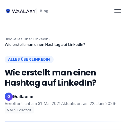
Blog
Blog
›
Alles über LinkedIn
›
Wie erstellt man einen Hashtag auf LinkedIn?
ALLES ÜBER LINKEDIN
Wie erstellt man einen
Hashtag auf LinkedIn?
Guillaume
·
G
Veröffentlicht am
31. Mai 2021
·
Aktualisiert am
22. Juni 2026
·
5
Min. Lesezeit