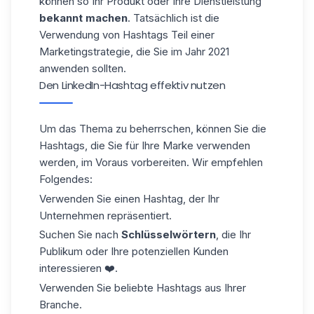
können so Ihr Produkt oder Ihre Dienstleistung
bekannt machen
. Tatsächlich ist die
Verwendung von Hashtags Teil einer
Marketingstrategie, die Sie im Jahr 2021
anwenden sollten.
Den LinkedIn-Hashtag effektiv nutzen
Um das Thema zu beherrschen, können Sie die
Hashtags
, die Sie für Ihre Marke verwenden
werden, im Voraus vorbereiten. Wir empfehlen
Folgendes:
Verwenden Sie einen Hashtag, der Ihr
Unternehmen repräsentiert.
Suchen Sie nach
Schlüsselwörtern
, die Ihr
Publikum oder Ihre potenziellen Kunden
interessieren ❤️.
Verwenden Sie beliebte Hashtags aus Ihrer
Branche.