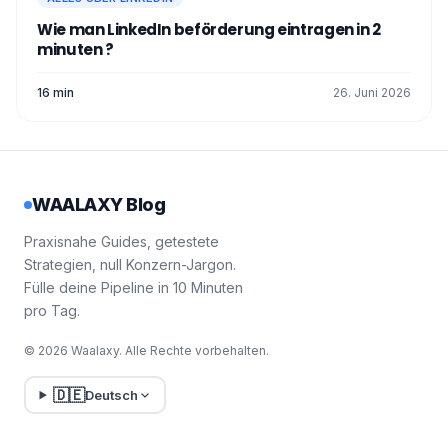
Wie man LinkedIn beförderung eintragen in 2
minuten ?
16 min
26. Juni 2026
WAALAXY Blog
Praxisnahe Guides, getestete
Strategien, null Konzern-Jargon.
Fülle deine Pipeline in 10 Minuten
pro Tag.
© 2026 Waalaxy. Alle Rechte vorbehalten.
🇩🇪
Deutsch