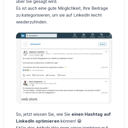
über Sie gesagt wird.
Es ist auch eine gute Möglichkeit, Ihre Beiträge
zu kategorisieren, um sie auf LinkedIn leicht
wiederzufinden.
So, jetzt wissen Sie, wie Sie
einen Hashtag auf
LinkedIn optimieren
können! 😁
FAQs des Artikels Wie man einen Hashtag auf