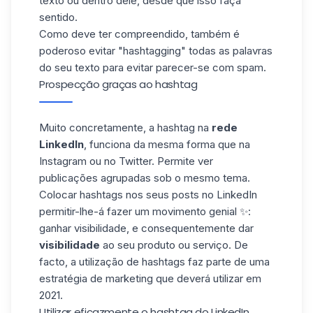
texto ou dentro dele, desde que isso faça
sentido.
Como deve ter compreendido, também é
poderoso evitar "hashtagging" todas as palavras
do seu texto para evitar parecer-se com spam.
Prospecção graças ao hashtag
Muito concretamente, a hashtag na
rede
LinkedIn
, funciona da mesma forma que na
Instagram
ou no Twitter. Permite ver
publicações agrupadas sob o mesmo tema.
Colocar hashtags nos seus posts no LinkedIn
permitir-lhe-á fazer um movimento genial ✨:
ganhar visibilidade, e consequentemente dar
visibilidade
ao seu produto ou serviço. De
facto, a utilização de hashtags faz parte de uma
estratégia de marketing que deverá utilizar em
2021.
Utilizar eficazmente o hashtag do LinkedIn