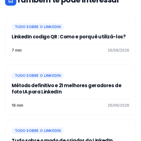
TUDO SOBRE O LINKEDIN
LinkedIn codigo QR : Como e porquê utilizá-los?
7 min
26/06/2026
TUDO SOBRE O LINKEDIN
Método definitivo e 21 melhores geradores de
foto IA para LinkedIn
19 min
26/06/2026
TUDO SOBRE O LINKEDIN
Tudo sobre o modo de criador do LinkedIn