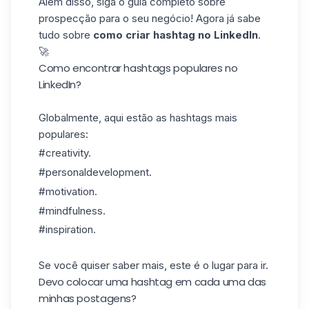
Além disso, siga o guia completo sobre
prospecção para o seu negócio! Agora já sabe
tudo sobre
como criar hashtag no LinkedIn
.
🚀
Como encontrar hashtags populares no
LinkedIn?
Globalmente, aqui estão as hashtags mais
populares:
#creativity.
#personaldevelopment.
#motivation.
#mindfulness.
#inspiration.
Se você quiser saber mais,
este
é o lugar para ir.
Devo colocar uma hashtag em cada uma das
minhas postagens?