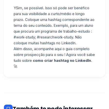
YSim, se possível. Isso só pode ser benéfico
para sua visibilidade a curto/médio e longo
prazo. Coloque uma hashtag correspondente ao
tema do seu conteúdo. Exemplo, para um aluno
que procura um programa de trabalho-estudo :
#work-study; #researchwork-study. Não
coloque muitas hashtags no LinkedIn.
Além disso, acompanhe aqui o guia completo
sobre prospecção para o seu ! Agora você sabe
tudo sobre
como criar hashtag no LinkedIn
.
🚀
Também te pode interessar