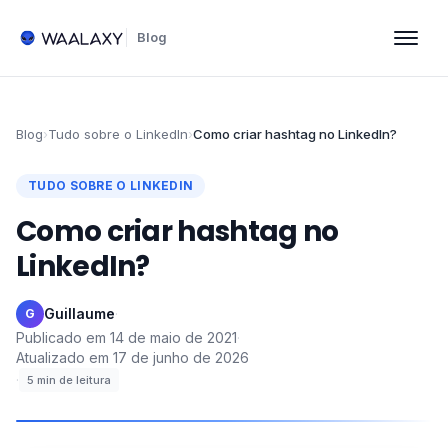
Blog
Blog
›
Tudo sobre o LinkedIn
›
Como criar hashtag no LinkedIn?
TUDO SOBRE O LINKEDIN
Como criar hashtag no
LinkedIn?
Guillaume
·
G
Publicado em
14 de maio de 2021
·
Atualizado em
17 de junho de 2026
·
5
min de leitura