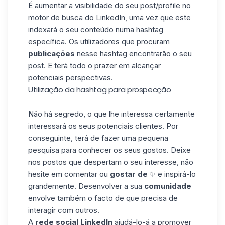
É aumentar a visibilidade do seu post/profile no
motor de busca do
LinkedIn
, uma vez que este
indexará o seu conteúdo numa hashtag
específica. Os utilizadores que procuram
publicações
nesse hashtag encontrarão o seu
post. E terá todo o prazer em alcançar
potenciais perspectivas.
Utilização da hashtag para prospecção
Não há segredo, o que lhe interessa certamente
interessará os seus potenciais clientes. Por
conseguinte, terá de fazer uma pequena
pesquisa para conhecer os seus gostos. Deixe
nos postos que despertam o seu interesse, não
hesite em comentar ou
gostar de
✨ e inspirá-lo
grandemente. Desenvolver a sua
comunidade
envolve também o facto de que precisa de
interagir com outros.
A
rede social LinkedIn
ajudá-lo-á a promover