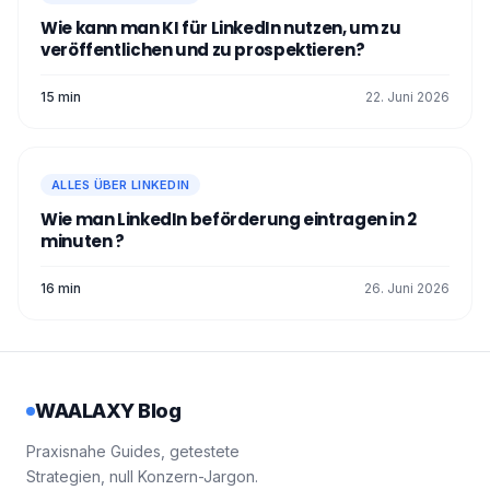
Wie kann man KI für LinkedIn nutzen, um zu
veröffentlichen und zu prospektieren?
15 min
22. Juni 2026
ALLES ÜBER LINKEDIN
Wie man LinkedIn beförderung eintragen in 2
minuten ?
16 min
26. Juni 2026
WAALAXY Blog
Praxisnahe Guides, getestete
Strategien, null Konzern-Jargon.