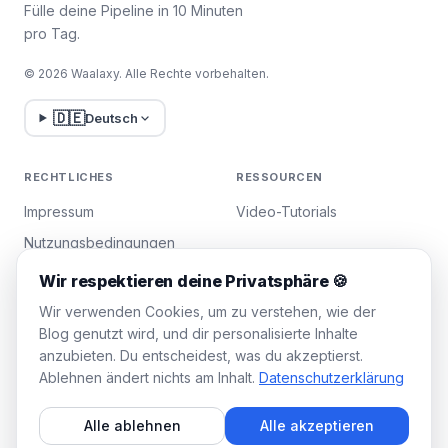
Fülle deine Pipeline in 10 Minuten
pro Tag.
© 2026 Waalaxy. Alle Rechte vorbehalten.
🇩🇪
Deutsch
RECHTLICHES
RESSOURCEN
Impressum
Video-Tutorials
Nutzungsbedingungen
Datenschutzrichtlinie
Wir respektieren deine Privatsphäre 🍪
Cookies verwalten
Wir verwenden Cookies, um zu verstehen, wie der
Blog genutzt wird, und dir personalisierte Inhalte
anzubieten. Du entscheidest, was du akzeptierst.
WAALAXY
Ablehnen ändert nichts am Inhalt.
Datenschutzerklärung
Preise
Alle ablehnen
Alle akzeptieren
Team-Plan