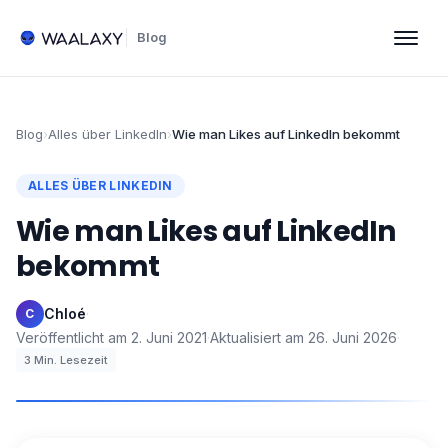
Blog
Blog
›
Alles über LinkedIn
›
Wie man Likes auf LinkedIn bekommt
ALLES ÜBER LINKEDIN
Wie man Likes auf LinkedIn
bekommt
Chloé
·
C
Veröffentlicht am
2. Juni 2021
·
Aktualisiert am
26. Juni 2026
·
3
Min. Lesezeit