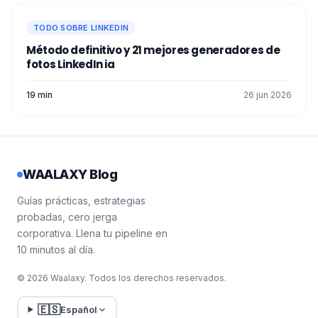
TODO SOBRE LINKEDIN
Método definitivo y 21 mejores generadores de
fotos LinkedIn ia​
19 min
26 jun 2026
WAALAXY Blog
Guías prácticas, estrategias
probadas, cero jerga
corporativa. Llena tu pipeline en
10 minutos al día.
© 2026 Waalaxy. Todos los derechos reservados.
🇪🇸
Español