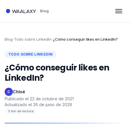
Blog
Blog
›
Todo sobre LinkedIn
›
¿Cómo conseguir likes en LinkedIn?
TODO SOBRE LINKEDIN
¿Cómo conseguir likes en
LinkedIn?
Chloé
·
C
Publicado el
22 de octubre de 2021
·
Actualizado el
26 de junio de 2026
·
3
min de lectura